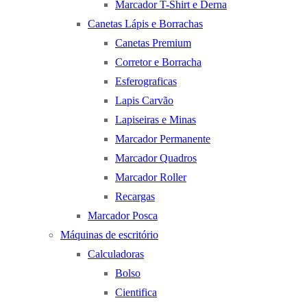
Marcador T-Shirt e Derna
Canetas Lápis e Borrachas
Canetas Premium
Corretor e Borracha
Esferograficas
Lapis Carvão
Lapiseiras e Minas
Marcador Permanente
Marcador Quadros
Marcador Roller
Recargas
Marcador Posca
Máquinas de escritório
Calculadoras
Bolso
Cientifica