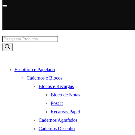
Products
search
Escritório e Papelaria
Cadernos e Blocos
Blocos e Recargas
Bloco de Notas
Post-it
Recargas Papel
Cadernos Agrafados
Cadernos Desenho