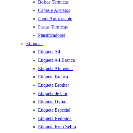
Bolsas Termicas
Capas e Acetatos
Papel Autocolante
Pastas Termicas
Plastificadoras
Etiquetas
Etiqueta A4
Etiqueta A4 Branca
Etiqueta Alimentar
Etiqueta Branca
Etiqueta Brother
Etiqueta de Cor
Etiqueta Dymo
Etiqueta Especial
Etiqueta Redonda
Etiqueta Rolo Zebra