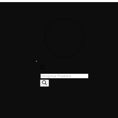
Products
search