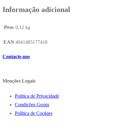
EK
Informação adicional
Belle
x
Peso
0,12 kg
12un
EAN
4041485177418
Contacte-nos
Menções Legais
Politica de Privacidade
Condições Gerais
Política de Cookies