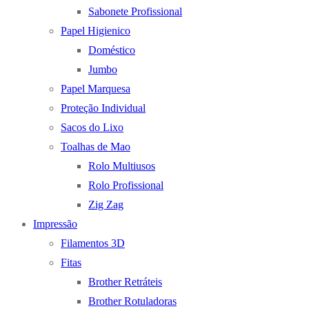
Sabonete Profissional
Papel Higienico
Doméstico
Jumbo
Papel Marquesa
Proteção Individual
Sacos do Lixo
Toalhas de Mao
Rolo Multiusos
Rolo Profissional
Zig Zag
Impressão
Filamentos 3D
Fitas
Brother Retráteis
Brother Rotuladoras