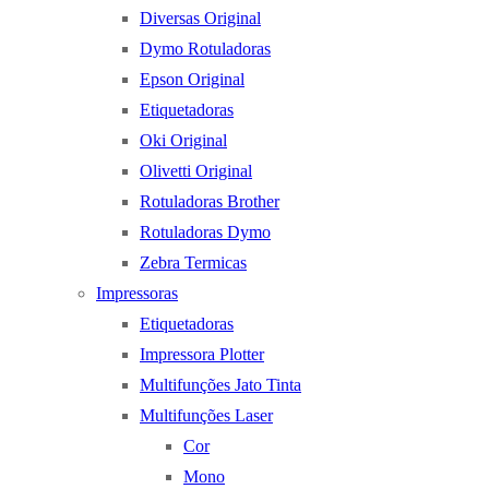
Diversas Original
Dymo Rotuladoras
Epson Original
Etiquetadoras
Oki Original
Olivetti Original
Rotuladoras Brother
Rotuladoras Dymo
Zebra Termicas
Impressoras
Etiquetadoras
Impressora Plotter
Multifunções Jato Tinta
Multifunções Laser
Cor
Mono