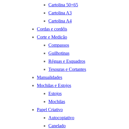
Cartolina 50×65
Cartolina A3
Cartolina A4
Cordas e cordéis
Corte e Medição
Compassos
Guilhotinas
Réguas e Esquadros
Tesouras e Cortantes
Manualidades
Mochilas e Estojos
Estojos
Mochilas
Papel Criativo
Autocopiativo
Canelado