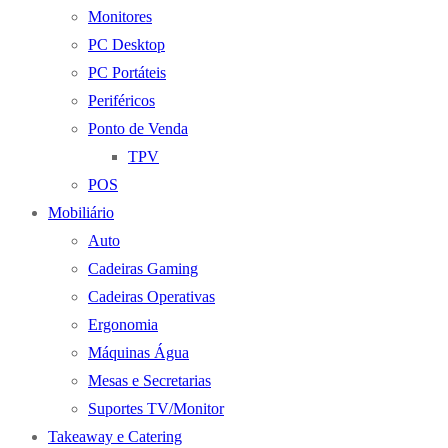
Monitores
PC Desktop
PC Portáteis
Periféricos
Ponto de Venda
TPV
POS
Mobiliário
Auto
Cadeiras Gaming
Cadeiras Operativas
Ergonomia
Máquinas Água
Mesas e Secretarias
Suportes TV/Monitor
Takeaway e Catering