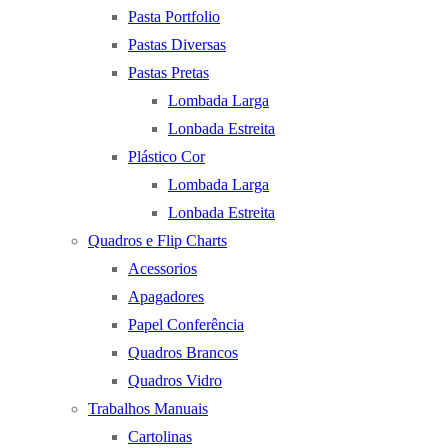
Pasta Portfolio
Pastas Diversas
Pastas Pretas
Lombada Larga
Lonbada Estreita
Plástico Cor
Lombada Larga
Lonbada Estreita
Quadros e Flip Charts
Acessorios
Apagadores
Papel Conferência
Quadros Brancos
Quadros Vidro
Trabalhos Manuais
Cartolinas