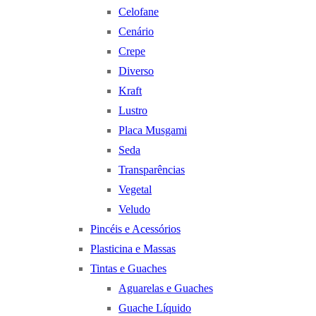
Celofane
Cenário
Crepe
Diverso
Kraft
Lustro
Placa Musgami
Seda
Transparências
Vegetal
Veludo
Pincéis e Acessórios
Plasticina e Massas
Tintas e Guaches
Aguarelas e Guaches
Guache Líquido