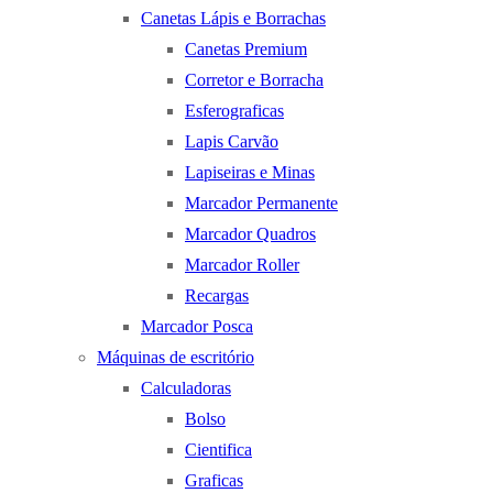
Canetas Lápis e Borrachas
Canetas Premium
Corretor e Borracha
Esferograficas
Lapis Carvão
Lapiseiras e Minas
Marcador Permanente
Marcador Quadros
Marcador Roller
Recargas
Marcador Posca
Máquinas de escritório
Calculadoras
Bolso
Cientifica
Graficas