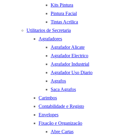
Kits Pintura
Pintura Facial
Tintas Acrilica
Utilitarios de Secretaria
Agrafadores
Agrafador Alicate
Agrafador Electrico
Agrafador Industrial
Agrafador Uso Diario
Agrafos
Saca Agrafos
Carimbos
Contabilidade e Registo
Envelopes
Fixação e Organização
Abre Cartas