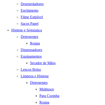
Desenroladores
Enchimento
Filme Estirável
Sacos Papel
Higiene e Segurança
Detergentes
Roupa
Dispensadores
Equipamentos
Secador de Mãos
Lenços Bolso
Limpeza e Higiene
Detergentes
Multiusos
Para Cozinha
Roupa