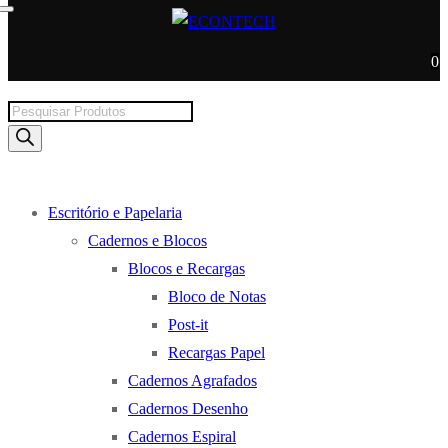
0
Products
search
Escritório e Papelaria
Cadernos e Blocos
Blocos e Recargas
Bloco de Notas
Post-it
Recargas Papel
Cadernos Agrafados
Cadernos Desenho
Cadernos Espiral