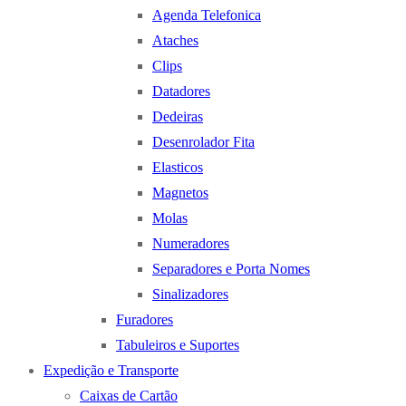
Agenda Telefonica
Ataches
Clips
Datadores
Dedeiras
Desenrolador Fita
Elasticos
Magnetos
Molas
Numeradores
Separadores e Porta Nomes
Sinalizadores
Furadores
Tabuleiros e Suportes
Expedição e Transporte
Caixas de Cartão