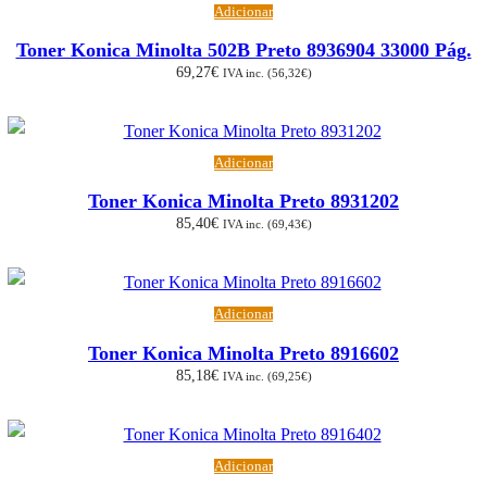
Adicionar
Toner Konica Minolta 502B Preto 8936904 33000 Pág.
69,27
€
IVA inc. (
56,32
€
)
Adicionar
Toner Konica Minolta Preto 8931202
85,40
€
IVA inc. (
69,43
€
)
Adicionar
Toner Konica Minolta Preto 8916602
85,18
€
IVA inc. (
69,25
€
)
Adicionar