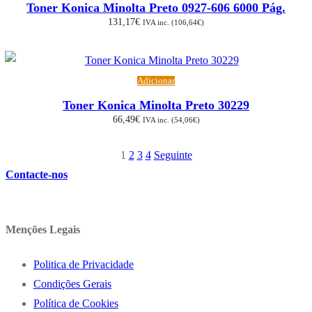
Toner Konica Minolta Preto 0927-606 6000 Pág.
131,17
€
IVA inc. (
106,64
€
)
Adicionar
Toner Konica Minolta Preto 30229
66,49
€
IVA inc. (
54,06
€
)
1
2
3
4
Seguinte
Paginação
Contacte-nos
dos
conteúdos
Menções Legais
Politica de Privacidade
Condições Gerais
Política de Cookies