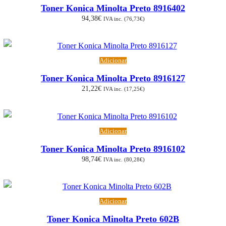
Toner Konica Minolta Preto 8916402
94,38
€
IVA inc. (
76,73
€
)
Adicionar
Toner Konica Minolta Preto 8916127
21,22
€
IVA inc. (
17,25
€
)
Adicionar
Toner Konica Minolta Preto 8916102
98,74
€
IVA inc. (
80,28
€
)
Adicionar
Toner Konica Minolta Preto 602B