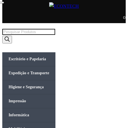
0
Products
search
Escritório e Papelaria
Expedição e Transporte
Higiene e Segurança
Impressão
Informática