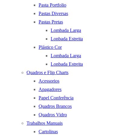
Pasta Portfolio
Pastas Diversas
Pastas Pretas
Lombada Larga
Lonbada Estreita
Plástico Cor
Lombada Larga
Lonbada Estreita
Quadros e Flip Charts
Acessorios
Apagadores
Papel Conferência
Quadros Brancos
Quadros Vidro
Trabalhos Manuais
Cartolinas