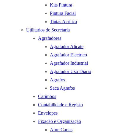
Kits Pintura
Pintura Facial
Tintas Acrilica
Utilitarios de Secretaria
Agrafadores
Agrafador Alicate
Agrafador Electrico
Agrafador Industrial
Agrafador Uso Diario
Agrafos
Saca Agrafos
Carimbos
Contabilidade e Registo
Envelopes
Fixação e Organização
Abre Cartas