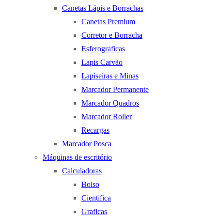
Canetas Lápis e Borrachas
Canetas Premium
Corretor e Borracha
Esferograficas
Lapis Carvão
Lapiseiras e Minas
Marcador Permanente
Marcador Quadros
Marcador Roller
Recargas
Marcador Posca
Máquinas de escritório
Calculadoras
Bolso
Cientifica
Graficas