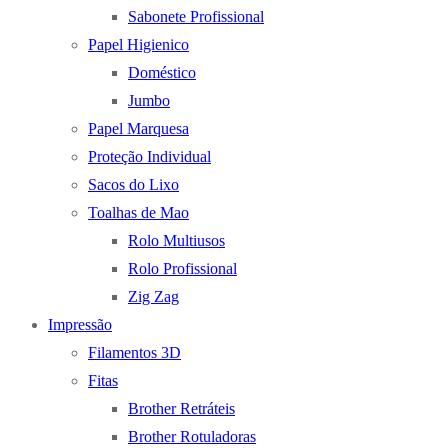
Sabonete Profissional
Papel Higienico
Doméstico
Jumbo
Papel Marquesa
Proteção Individual
Sacos do Lixo
Toalhas de Mao
Rolo Multiusos
Rolo Profissional
Zig Zag
Impressão
Filamentos 3D
Fitas
Brother Retráteis
Brother Rotuladoras