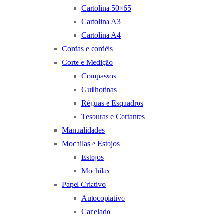
Cartolina 50×65
Cartolina A3
Cartolina A4
Cordas e cordéis
Corte e Medição
Compassos
Guilhotinas
Réguas e Esquadros
Tesouras e Cortantes
Manualidades
Mochilas e Estojos
Estojos
Mochilas
Papel Criativo
Autocopiativo
Canelado