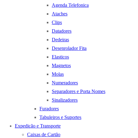
Agenda Telefonica
Ataches
Clips
Datadores
Dedeiras
Desenrolador Fita
Elasticos
Magnetos
Molas
Numeradores
Separadores e Porta Nomes
Sinalizadores
Furadores
Tabuleiros e Suportes
Expedição e Transporte
Caixas de Cartão