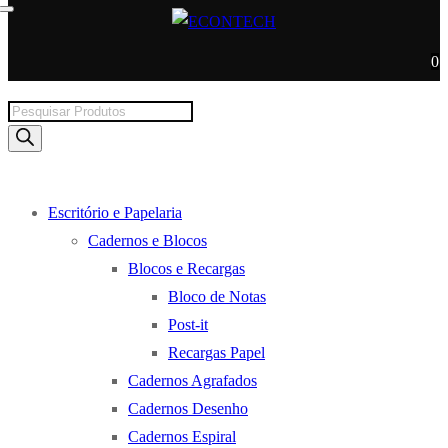
0
Products
search
Escritório e Papelaria
Cadernos e Blocos
Blocos e Recargas
Bloco de Notas
Post-it
Recargas Papel
Cadernos Agrafados
Cadernos Desenho
Cadernos Espiral