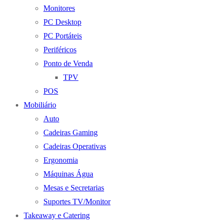
Monitores
PC Desktop
PC Portáteis
Periféricos
Ponto de Venda
TPV
POS
Mobiliário
Auto
Cadeiras Gaming
Cadeiras Operativas
Ergonomia
Máquinas Água
Mesas e Secretarias
Suportes TV/Monitor
Takeaway e Catering