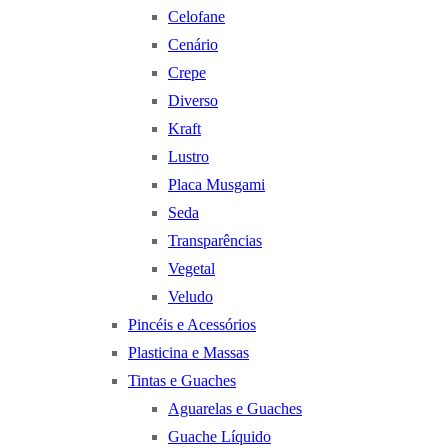
Celofane
Cenário
Crepe
Diverso
Kraft
Lustro
Placa Musgami
Seda
Transparências
Vegetal
Veludo
Pincéis e Acessórios
Plasticina e Massas
Tintas e Guaches
Aguarelas e Guaches
Guache Líquido