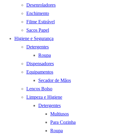
Desenroladores
Enchimento
Filme Estirável
Sacos Papel
Higiene e Segurança
Detergentes
Roupa
Dispensadores
Equipamentos
Secador de Mãos
Lenços Bolso
Limpeza e Higiene
Detergentes
Multiusos
Para Cozinha
Roupa