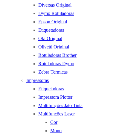
Diversas Original
Dymo Rotuladoras
Epson Original
Etiquetadoras
Oki Original
Olivetti Original
Rotuladoras Brother
Rotuladoras Dymo
Zebra Termicas
Impressoras
Etiquetadoras
Impressora Plotter
Multifunções Jato Tinta
Multifunções Laser
Cor
Mono