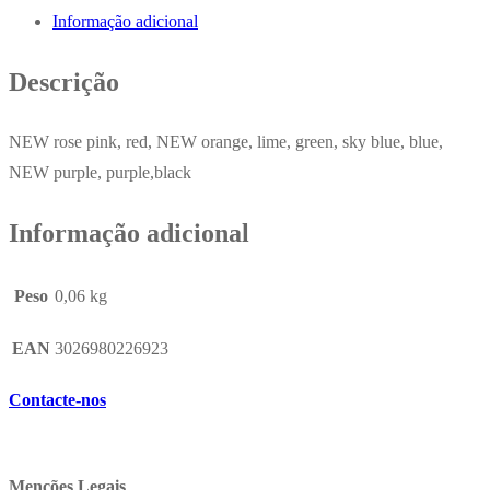
Informação adicional
Descrição
NEW rose pink, red, NEW orange, lime, green, sky blue, blue,
NEW purple, purple,black
Informação adicional
Peso
0,06 kg
EAN
3026980226923
Contacte-nos
Menções Legais