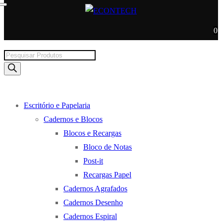
0
Products
search
Escritório e Papelaria
Cadernos e Blocos
Blocos e Recargas
Bloco de Notas
Post-it
Recargas Papel
Cadernos Agrafados
Cadernos Desenho
Cadernos Espiral