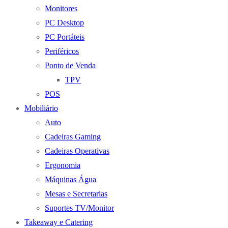
Monitores
PC Desktop
PC Portáteis
Periféricos
Ponto de Venda
TPV
POS
Mobiliário
Auto
Cadeiras Gaming
Cadeiras Operativas
Ergonomia
Máquinas Água
Mesas e Secretarias
Suportes TV/Monitor
Takeaway e Catering