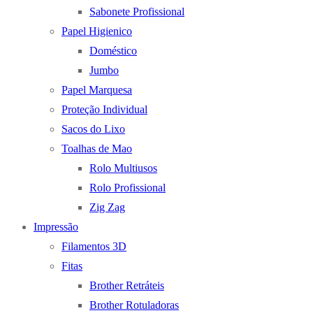
Sabonete Profissional
Papel Higienico
Doméstico
Jumbo
Papel Marquesa
Proteção Individual
Sacos do Lixo
Toalhas de Mao
Rolo Multiusos
Rolo Profissional
Zig Zag
Impressão
Filamentos 3D
Fitas
Brother Retráteis
Brother Rotuladoras