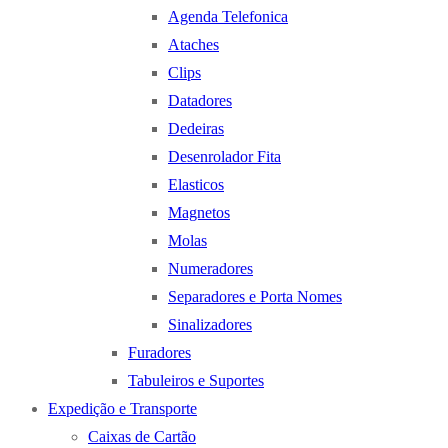
Agenda Telefonica
Ataches
Clips
Datadores
Dedeiras
Desenrolador Fita
Elasticos
Magnetos
Molas
Numeradores
Separadores e Porta Nomes
Sinalizadores
Furadores
Tabuleiros e Suportes
Expedição e Transporte
Caixas de Cartão