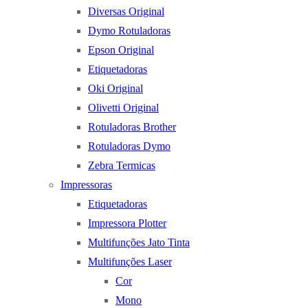
Diversas Original
Dymo Rotuladoras
Epson Original
Etiquetadoras
Oki Original
Olivetti Original
Rotuladoras Brother
Rotuladoras Dymo
Zebra Termicas
Impressoras
Etiquetadoras
Impressora Plotter
Multifunções Jato Tinta
Multifunções Laser
Cor
Mono