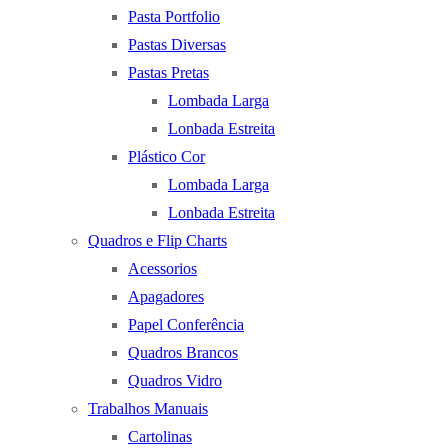
Pasta Portfolio
Pastas Diversas
Pastas Pretas
Lombada Larga
Lonbada Estreita
Plástico Cor
Lombada Larga
Lonbada Estreita
Quadros e Flip Charts
Acessorios
Apagadores
Papel Conferência
Quadros Brancos
Quadros Vidro
Trabalhos Manuais
Cartolinas