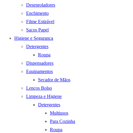
Desenroladores
Enchimento
Filme Estirável
Sacos Papel
Higiene e Segurança
Detergentes
Roupa
Dispensadores
Equipamentos
Secador de Mãos
Lenços Bolso
Limpeza e Higiene
Detergentes
Multiusos
Para Cozinha
Roupa