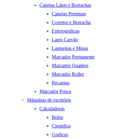
Canetas Lápis e Borrachas
Canetas Premium
Corretor e Borracha
Esferograficas
Lapis Carvão
Lapiseiras e Minas
Marcador Permanente
Marcador Quadros
Marcador Roller
Recargas
Marcador Posca
Máquinas de escritório
Calculadoras
Bolso
Cientifica
Graficas