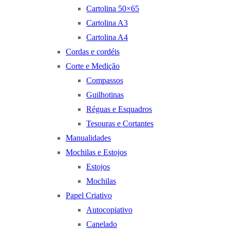
Cartolina 50×65
Cartolina A3
Cartolina A4
Cordas e cordéis
Corte e Medição
Compassos
Guilhotinas
Réguas e Esquadros
Tesouras e Cortantes
Manualidades
Mochilas e Estojos
Estojos
Mochilas
Papel Criativo
Autocopiativo
Canelado