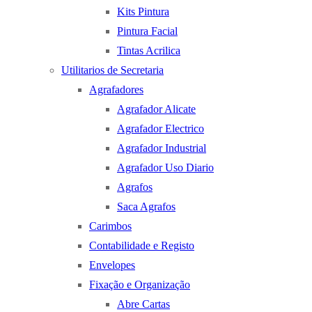
Kits Pintura
Pintura Facial
Tintas Acrilica
Utilitarios de Secretaria
Agrafadores
Agrafador Alicate
Agrafador Electrico
Agrafador Industrial
Agrafador Uso Diario
Agrafos
Saca Agrafos
Carimbos
Contabilidade e Registo
Envelopes
Fixação e Organização
Abre Cartas