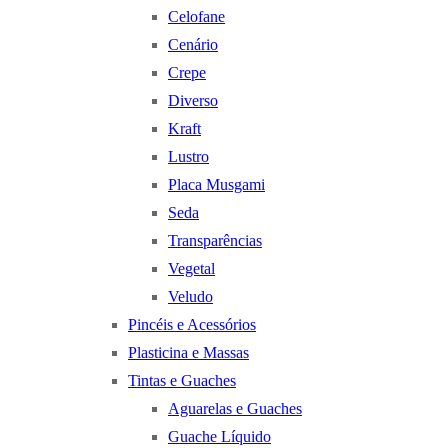
Celofane
Cenário
Crepe
Diverso
Kraft
Lustro
Placa Musgami
Seda
Transparências
Vegetal
Veludo
Pincéis e Acessórios
Plasticina e Massas
Tintas e Guaches
Aguarelas e Guaches
Guache Líquido