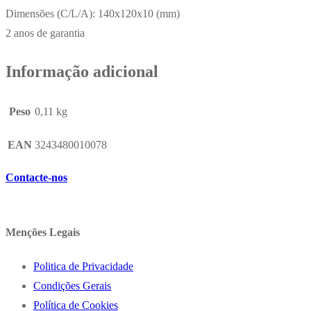
Dimensões (C/L/A): 140x120x10 (mm)
2 anos de garantia
Informação adicional
Peso
0,11 kg
EAN
3243480010078
Contacte-nos
Menções Legais
Politica de Privacidade
Condições Gerais
Política de Cookies