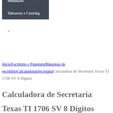
Mobiliário
Takeaway e Catering
Início
Escritório e Papelaria
Máquinas de
escritório
Calculadoras
Secretaria
Calculadora de Secretaria Texas TI
1706 SV 8 Digitos
Calculadora de Secretaria
Texas TI 1706 SV 8 Digitos