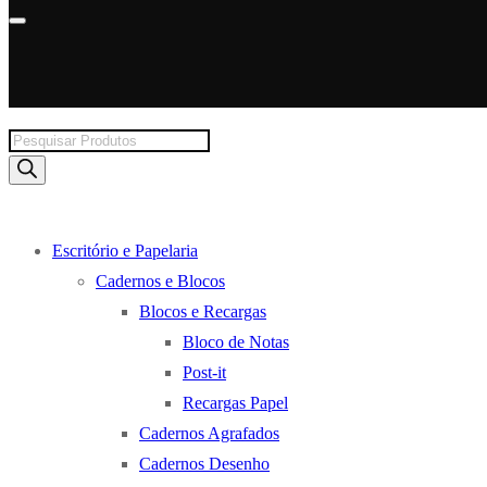
Products
search
Escritório e Papelaria
Cadernos e Blocos
Blocos e Recargas
Bloco de Notas
Post-it
Recargas Papel
Cadernos Agrafados
Cadernos Desenho