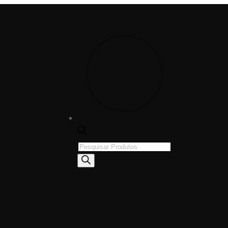
Products
search