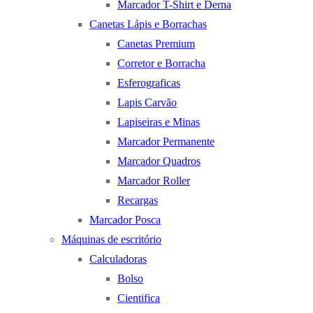
Marcador T-Shirt e Derna
Canetas Lápis e Borrachas
Canetas Premium
Corretor e Borracha
Esferograficas
Lapis Carvão
Lapiseiras e Minas
Marcador Permanente
Marcador Quadros
Marcador Roller
Recargas
Marcador Posca
Máquinas de escritório
Calculadoras
Bolso
Cientifica