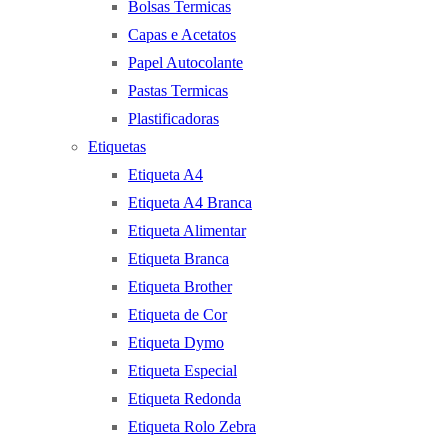
Bolsas Termicas
Capas e Acetatos
Papel Autocolante
Pastas Termicas
Plastificadoras
Etiquetas
Etiqueta A4
Etiqueta A4 Branca
Etiqueta Alimentar
Etiqueta Branca
Etiqueta Brother
Etiqueta de Cor
Etiqueta Dymo
Etiqueta Especial
Etiqueta Redonda
Etiqueta Rolo Zebra