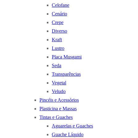
Celofane
Cenário
Crepe
Diverso
Kraft
Lustro
Placa Musgami
Seda
Transparências
Vegetal
Veludo
Pincéis e Acessórios
Plasticina e Massas
Tintas e Guaches
Aguarelas e Guaches
Guache Líquido