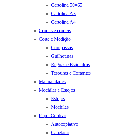
Cartolina 50×65
Cartolina A3
Cartolina A4
Cordas e cordéis
Corte e Medição
Compassos
Guilhotinas
Réguas e Esquadros
Tesouras e Cortantes
Manualidades
Mochilas e Estojos
Estojos
Mochilas
Papel Criativo
Autocopiativo
Canelado