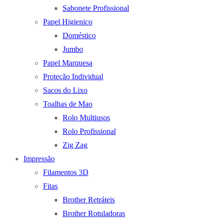
Sabonete Profissional
Papel Higienico
Doméstico
Jumbo
Papel Marquesa
Proteção Individual
Sacos do Lixo
Toalhas de Mao
Rolo Multiusos
Rolo Profissional
Zig Zag
Impressão
Filamentos 3D
Fitas
Brother Retráteis
Brother Rotuladoras