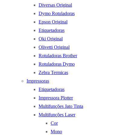
Diversas Original
Dymo Rotuladoras
Epson Original
Etiquetadoras
Oki Original
Olivetti Original
Rotuladoras Brother
Rotuladoras Dymo
Zebra Termicas
Impressoras
Etiquetadoras
Impressora Plotter
Multifunções Jato Tinta
Multifunções Laser
Cor
Mono