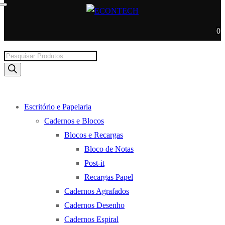
0
Products
search
Escritório e Papelaria
Cadernos e Blocos
Blocos e Recargas
Bloco de Notas
Post-it
Recargas Papel
Cadernos Agrafados
Cadernos Desenho
Cadernos Espiral