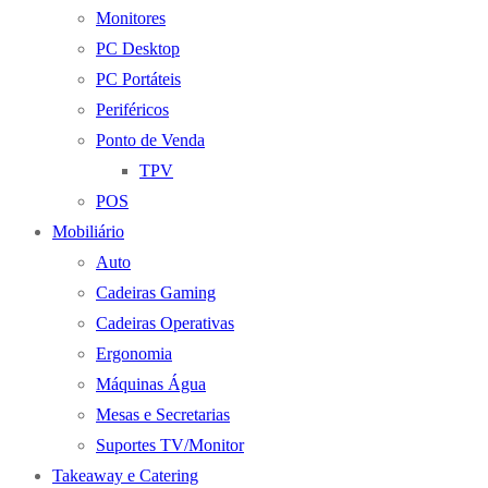
Monitores
PC Desktop
PC Portáteis
Periféricos
Ponto de Venda
TPV
POS
Mobiliário
Auto
Cadeiras Gaming
Cadeiras Operativas
Ergonomia
Máquinas Água
Mesas e Secretarias
Suportes TV/Monitor
Takeaway e Catering