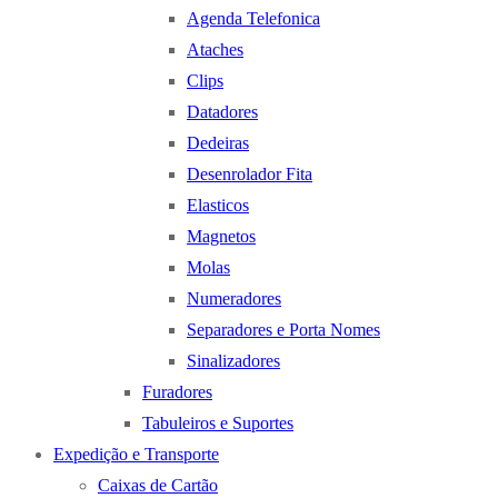
Agenda Telefonica
Ataches
Clips
Datadores
Dedeiras
Desenrolador Fita
Elasticos
Magnetos
Molas
Numeradores
Separadores e Porta Nomes
Sinalizadores
Furadores
Tabuleiros e Suportes
Expedição e Transporte
Caixas de Cartão