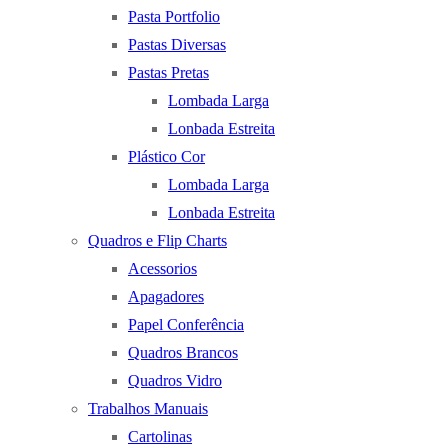
Pasta Portfolio
Pastas Diversas
Pastas Pretas
Lombada Larga
Lonbada Estreita
Plástico Cor
Lombada Larga
Lonbada Estreita
Quadros e Flip Charts
Acessorios
Apagadores
Papel Conferência
Quadros Brancos
Quadros Vidro
Trabalhos Manuais
Cartolinas