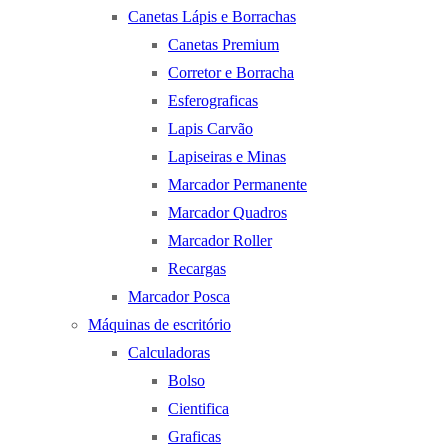
Canetas Lápis e Borrachas
Canetas Premium
Corretor e Borracha
Esferograficas
Lapis Carvão
Lapiseiras e Minas
Marcador Permanente
Marcador Quadros
Marcador Roller
Recargas
Marcador Posca
Máquinas de escritório
Calculadoras
Bolso
Cientifica
Graficas