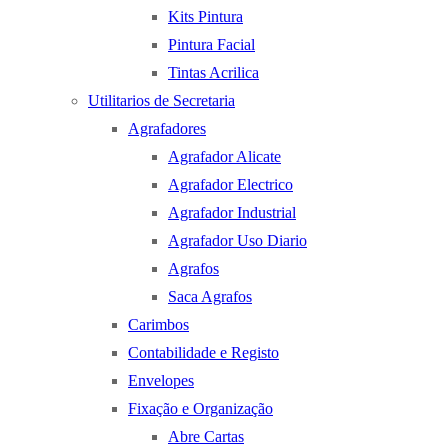
Kits Pintura
Pintura Facial
Tintas Acrilica
Utilitarios de Secretaria
Agrafadores
Agrafador Alicate
Agrafador Electrico
Agrafador Industrial
Agrafador Uso Diario
Agrafos
Saca Agrafos
Carimbos
Contabilidade e Registo
Envelopes
Fixação e Organização
Abre Cartas