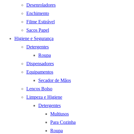
Desenroladores
Enchimento
Filme Estirável
Sacos Papel
Higiene e Segurança
Detergentes
Roupa
Dispensadores
Equipamentos
Secador de Mãos
Lenços Bolso
Limpeza e Higiene
Detergentes
Multiusos
Para Cozinha
Roupa