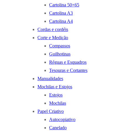
Cartolina 50×65
Cartolina A3
Cartolina A4
Cordas e cordéis
Corte e Medição
Compassos
Guilhotinas
Réguas e Esquadros
Tesouras e Cortantes
Manualidades
Mochilas e Estojos
Estojos
Mochilas
Papel Criativo
Autocopiativo
Canelado