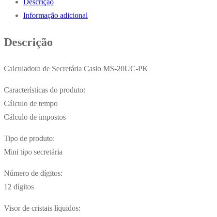
Descrição
Casio
Informação adicional
MS20UCPK
Rosa
Descrição
12
Digitos
Calculadora de Secretária Casio MS-20UC-PK
Características do produto:
Cálculo de tempo
Cálculo de impostos
Tipo de produto:
Mini tipo secretária
Número de dígitos:
12 dígitos
Visor de cristais líquidos: