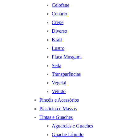
Celofane
Cenário
Crepe
Diverso
Kraft
Lustro
Placa Musgami
Seda
Transparências
Vegetal
Veludo
Pincéis e Acessórios
Plasticina e Massas
Tintas e Guaches
Aguarelas e Guaches
Guache Líquido