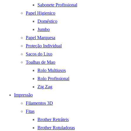
Sabonete Profissional
Papel Higienico
Doméstico
Jumbo
Papel Marquesa
Proteção Individual
Sacos do Lixo
Toalhas de Mao
Rolo Multiusos
Rolo Profissional
Zig Zag
Impressão
Filamentos 3D
Fitas
Brother Retráteis
Brother Rotuladoras