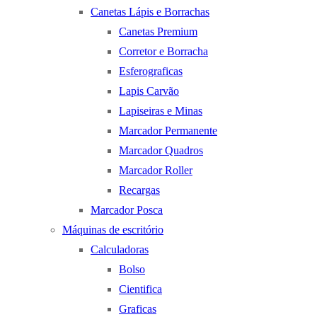
Canetas Lápis e Borrachas
Canetas Premium
Corretor e Borracha
Esferograficas
Lapis Carvão
Lapiseiras e Minas
Marcador Permanente
Marcador Quadros
Marcador Roller
Recargas
Marcador Posca
Máquinas de escritório
Calculadoras
Bolso
Cientifica
Graficas