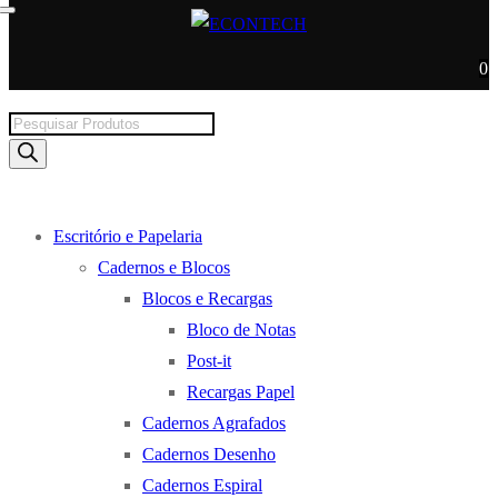
0
Products
search
Escritório e Papelaria
Cadernos e Blocos
Blocos e Recargas
Bloco de Notas
Post-it
Recargas Papel
Cadernos Agrafados
Cadernos Desenho
Cadernos Espiral