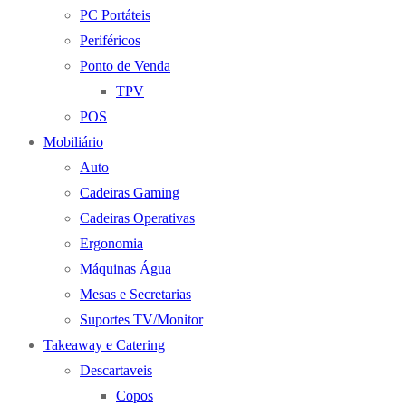
PC Portáteis
Periféricos
Ponto de Venda
TPV
POS
Mobiliário
Auto
Cadeiras Gaming
Cadeiras Operativas
Ergonomia
Máquinas Água
Mesas e Secretarias
Suportes TV/Monitor
Takeaway e Catering
Descartaveis
Copos