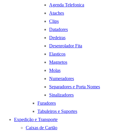
Agenda Telefonica
Ataches
Clips
Datadores
Dedeiras
Desenrolador Fita
Elasticos
Magnetos
Molas
Numeradores
Separadores e Porta Nomes
Sinalizadores
Furadores
Tabuleiros e Suportes
Expedição e Transporte
Caixas de Cartão