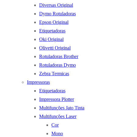
Diversas Original
Dymo Rotuladoras
Epson Original
Etiquetadoras
Oki Original
Olivetti Original
Rotuladoras Brother
Rotuladoras Dymo
Zebra Termicas
Impressoras
Etiquetadoras
Impressora Plotter
Multifunções Jato Tinta
Multifunções Laser
Cor
Mono