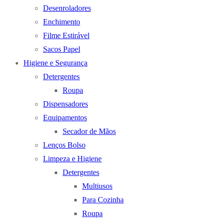
Desenroladores
Enchimento
Filme Estirável
Sacos Papel
Higiene e Segurança
Detergentes
Roupa
Dispensadores
Equipamentos
Secador de Mãos
Lenços Bolso
Limpeza e Higiene
Detergentes
Multiusos
Para Cozinha
Roupa