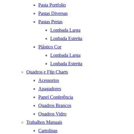
Pasta Portfolio
Pastas Diversas
Pastas Pretas
Lombada Larga
Lonbada Estreita
Plástico Cor
Lombada Larga
Lonbada Estreita
Quadros e Flip Charts
Acessorios
Apagadores
Papel Conferência
Quadros Brancos
Quadros Vidro
Trabalhos Manuais
Cartolinas