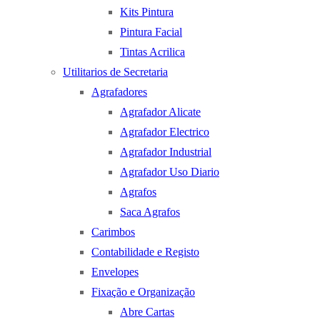
Kits Pintura
Pintura Facial
Tintas Acrilica
Utilitarios de Secretaria
Agrafadores
Agrafador Alicate
Agrafador Electrico
Agrafador Industrial
Agrafador Uso Diario
Agrafos
Saca Agrafos
Carimbos
Contabilidade e Registo
Envelopes
Fixação e Organização
Abre Cartas