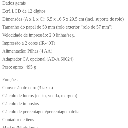
Dados gerais
Ecrã LCD de 12 dígitos
Dimensões (A x L x C): 6,5 x 16,5 x 29,5 cm (incl. suporte de rolo)
Tamanho do papel de 58 mm (rolo exterior “rolo de 57 mm”)
Velocidade de impressão: 2,0 linhas/seg.
Impressão a 2 cores (IR-40T)
Alimentação: Pilhas (4 AA)
Adaptador CA opcional (AD-A 60024)
Peso: aprox. 495 g
Funções
Conversão de euro (3 taxas)
Cálculo de lucros (custo, venda, margem)
Cálculo de impostos
Cálculo de percentagem/percentagem delta
Contador de itens
Markup/Markdown