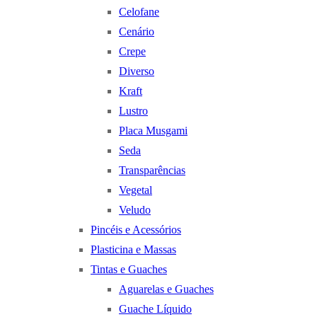
Celofane
Cenário
Crepe
Diverso
Kraft
Lustro
Placa Musgami
Seda
Transparências
Vegetal
Veludo
Pincéis e Acessórios
Plasticina e Massas
Tintas e Guaches
Aguarelas e Guaches
Guache Líquido