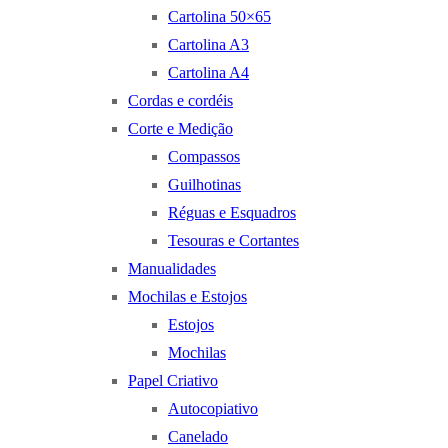
Cartolina 50×65
Cartolina A3
Cartolina A4
Cordas e cordéis
Corte e Medição
Compassos
Guilhotinas
Réguas e Esquadros
Tesouras e Cortantes
Manualidades
Mochilas e Estojos
Estojos
Mochilas
Papel Criativo
Autocopiativo
Canelado