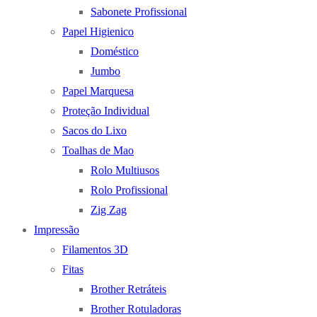
Sabonete Profissional
Papel Higienico
Doméstico
Jumbo
Papel Marquesa
Proteção Individual
Sacos do Lixo
Toalhas de Mao
Rolo Multiusos
Rolo Profissional
Zig Zag
Impressão
Filamentos 3D
Fitas
Brother Retráteis
Brother Rotuladoras