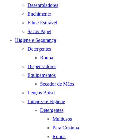
Desenroladores
Enchimento
Filme Estirável
Sacos Papel
Higiene e Segurança
Detergentes
Roupa
Dispensadores
Equipamentos
Secador de Mãos
Lenços Bolso
Limpeza e Higiene
Detergentes
Multiusos
Para Cozinha
Roupa