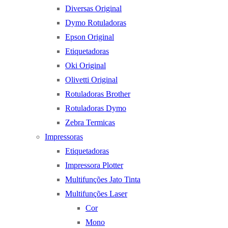
Diversas Original
Dymo Rotuladoras
Epson Original
Etiquetadoras
Oki Original
Olivetti Original
Rotuladoras Brother
Rotuladoras Dymo
Zebra Termicas
Impressoras
Etiquetadoras
Impressora Plotter
Multifunções Jato Tinta
Multifunções Laser
Cor
Mono