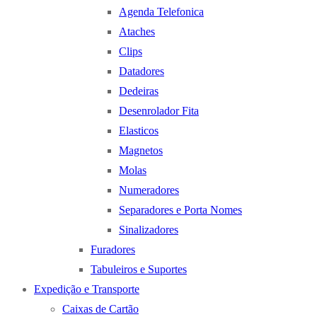
Agenda Telefonica
Ataches
Clips
Datadores
Dedeiras
Desenrolador Fita
Elasticos
Magnetos
Molas
Numeradores
Separadores e Porta Nomes
Sinalizadores
Furadores
Tabuleiros e Suportes
Expedição e Transporte
Caixas de Cartão