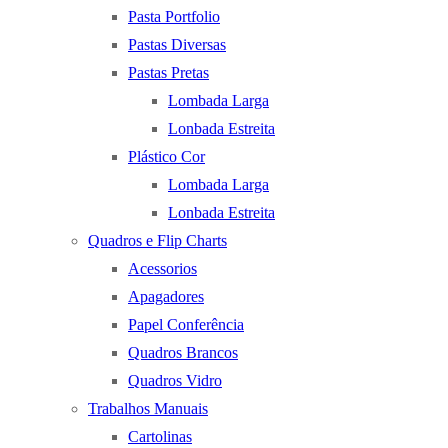
Pasta Portfolio
Pastas Diversas
Pastas Pretas
Lombada Larga
Lonbada Estreita
Plástico Cor
Lombada Larga
Lonbada Estreita
Quadros e Flip Charts
Acessorios
Apagadores
Papel Conferência
Quadros Brancos
Quadros Vidro
Trabalhos Manuais
Cartolinas