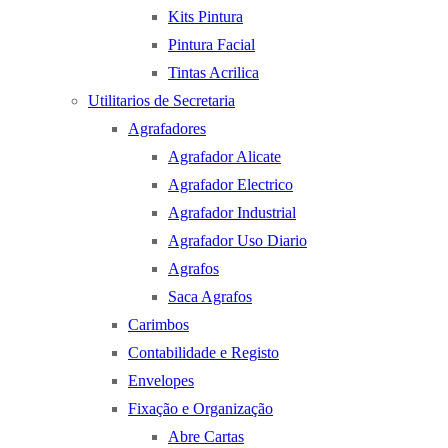
Kits Pintura
Pintura Facial
Tintas Acrilica
Utilitarios de Secretaria
Agrafadores
Agrafador Alicate
Agrafador Electrico
Agrafador Industrial
Agrafador Uso Diario
Agrafos
Saca Agrafos
Carimbos
Contabilidade e Registo
Envelopes
Fixação e Organização
Abre Cartas