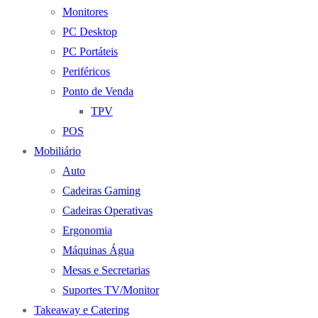
Monitores
PC Desktop
PC Portáteis
Periféricos
Ponto de Venda
TPV
POS
Mobiliário
Auto
Cadeiras Gaming
Cadeiras Operativas
Ergonomia
Máquinas Água
Mesas e Secretarias
Suportes TV/Monitor
Takeaway e Catering