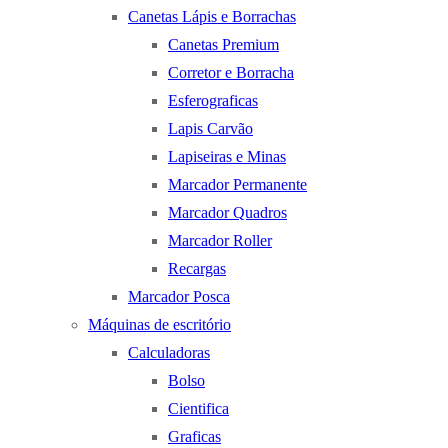
Canetas Lápis e Borrachas
Canetas Premium
Corretor e Borracha
Esferograficas
Lapis Carvão
Lapiseiras e Minas
Marcador Permanente
Marcador Quadros
Marcador Roller
Recargas
Marcador Posca
Máquinas de escritório
Calculadoras
Bolso
Cientifica
Graficas