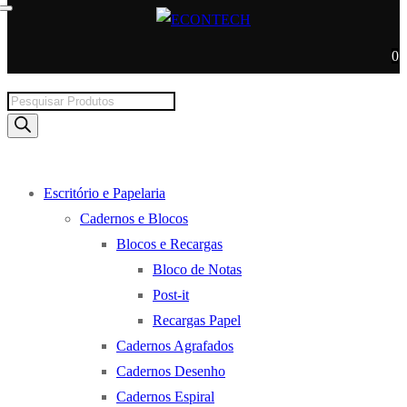
0
Products
search
Escritório e Papelaria
Cadernos e Blocos
Blocos e Recargas
Bloco de Notas
Post-it
Recargas Papel
Cadernos Agrafados
Cadernos Desenho
Cadernos Espiral