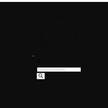
Products
search