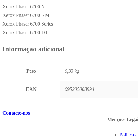
Xerox Phaser 6700 N
Xerox Phaser 6700 NM
Xerox Phaser 6700 Series
Xerox Phaser 6700 DT
Informação adicional
Peso
0,93 kg
EAN
095205068894
Contacte-nos
Menções Legai
Politica 