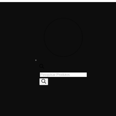
Products
search