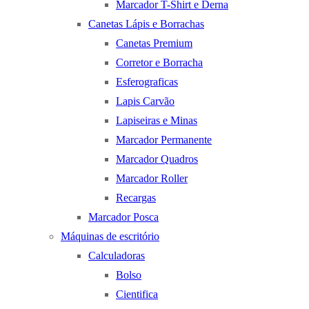
Marcador T-Shirt e Derna
Canetas Lápis e Borrachas
Canetas Premium
Corretor e Borracha
Esferograficas
Lapis Carvão
Lapiseiras e Minas
Marcador Permanente
Marcador Quadros
Marcador Roller
Recargas
Marcador Posca
Máquinas de escritório
Calculadoras
Bolso
Cientifica