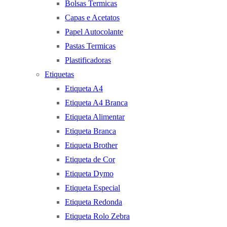
Bolsas Termicas
Capas e Acetatos
Papel Autocolante
Pastas Termicas
Plastificadoras
Etiquetas
Etiqueta A4
Etiqueta A4 Branca
Etiqueta Alimentar
Etiqueta Branca
Etiqueta Brother
Etiqueta de Cor
Etiqueta Dymo
Etiqueta Especial
Etiqueta Redonda
Etiqueta Rolo Zebra