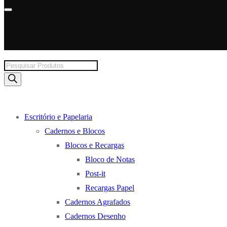
Products
search
Escritório e Papelaria
Cadernos e Blocos
Blocos e Recargas
Bloco de Notas
Post-it
Recargas Papel
Cadernos Agrafados
Cadernos Desenho