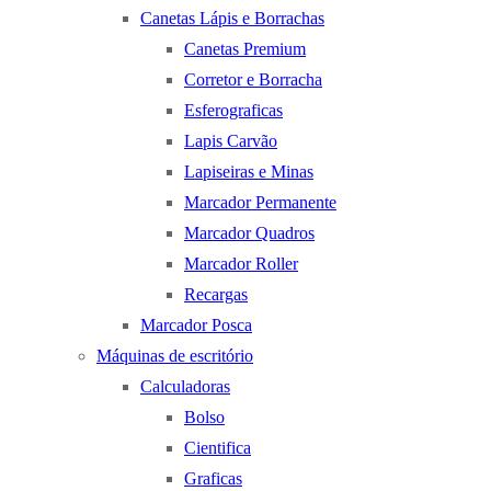
Canetas Lápis e Borrachas
Canetas Premium
Corretor e Borracha
Esferograficas
Lapis Carvão
Lapiseiras e Minas
Marcador Permanente
Marcador Quadros
Marcador Roller
Recargas
Marcador Posca
Máquinas de escritório
Calculadoras
Bolso
Cientifica
Graficas