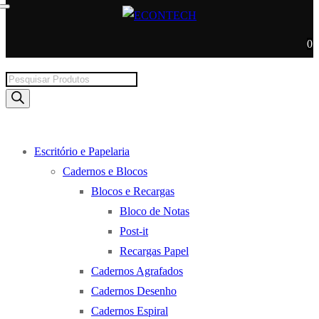
0
Products
search
Escritório e Papelaria
Cadernos e Blocos
Blocos e Recargas
Bloco de Notas
Post-it
Recargas Papel
Cadernos Agrafados
Cadernos Desenho
Cadernos Espiral