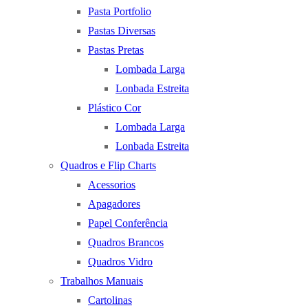
Pasta Portfolio
Pastas Diversas
Pastas Pretas
Lombada Larga
Lonbada Estreita
Plástico Cor
Lombada Larga
Lonbada Estreita
Quadros e Flip Charts
Acessorios
Apagadores
Papel Conferência
Quadros Brancos
Quadros Vidro
Trabalhos Manuais
Cartolinas