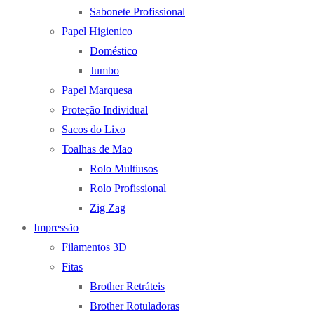
Sabonete Profissional
Papel Higienico
Doméstico
Jumbo
Papel Marquesa
Proteção Individual
Sacos do Lixo
Toalhas de Mao
Rolo Multiusos
Rolo Profissional
Zig Zag
Impressão
Filamentos 3D
Fitas
Brother Retráteis
Brother Rotuladoras