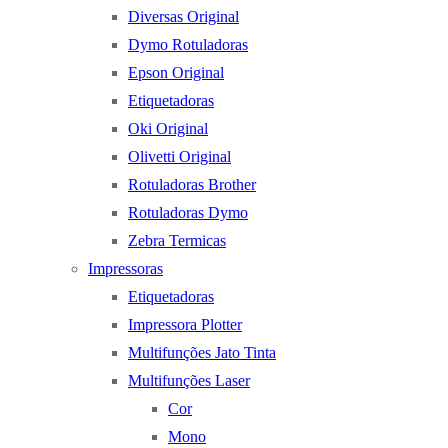
Diversas Original
Dymo Rotuladoras
Epson Original
Etiquetadoras
Oki Original
Olivetti Original
Rotuladoras Brother
Rotuladoras Dymo
Zebra Termicas
Impressoras
Etiquetadoras
Impressora Plotter
Multifunções Jato Tinta
Multifunções Laser
Cor
Mono