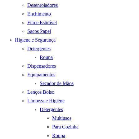
Desenroladores
Enchimento
Filme Estirável
Sacos Papel
Higiene e Segurança
Detergentes
Roupa
Dispensadores
Equipamentos
Secador de Mãos
Lenços Bolso
Limpeza e Higiene
Detergentes
Multiusos
Para Cozinha
Roupa