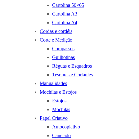
Cartolina 50×65
Cartolina A3
Cartolina A4
Cordas e cordéis
Corte e Medição
Compassos
Guilhotinas
Réguas e Esquadros
Tesouras e Cortantes
Manualidades
Mochilas e Estojos
Estojos
Mochilas
Papel Criativo
Autocopiativo
Canelado