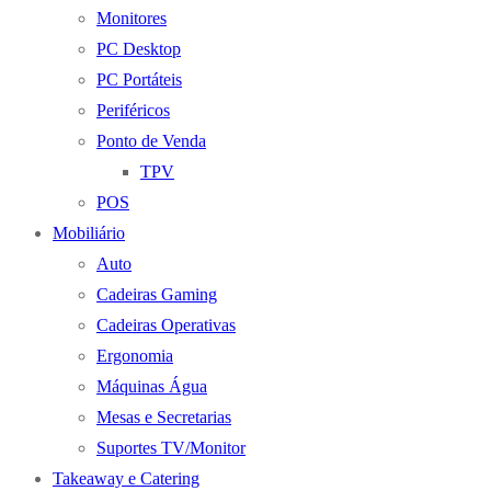
Monitores
PC Desktop
PC Portáteis
Periféricos
Ponto de Venda
TPV
POS
Mobiliário
Auto
Cadeiras Gaming
Cadeiras Operativas
Ergonomia
Máquinas Água
Mesas e Secretarias
Suportes TV/Monitor
Takeaway e Catering