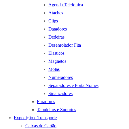
Agenda Telefonica
Ataches
Clips
Datadores
Dedeiras
Desenrolador Fita
Elasticos
Magnetos
Molas
Numeradores
Separadores e Porta Nomes
Sinalizadores
Furadores
Tabuleiros e Suportes
Expedição e Transporte
Caixas de Cartão