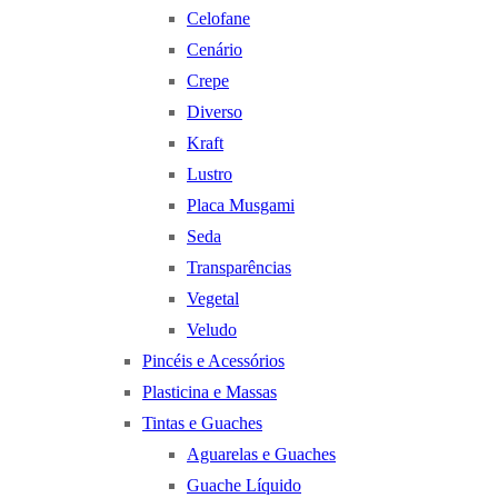
Celofane
Cenário
Crepe
Diverso
Kraft
Lustro
Placa Musgami
Seda
Transparências
Vegetal
Veludo
Pincéis e Acessórios
Plasticina e Massas
Tintas e Guaches
Aguarelas e Guaches
Guache Líquido