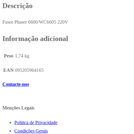
Descrição
Fusor Phaser 6600/WC6605 220V
Informação adicional
Peso
1,74 kg
EAN
095205964165
Contacte-nos
Menções Legais
Politica de Privacidade
Condições Gerais