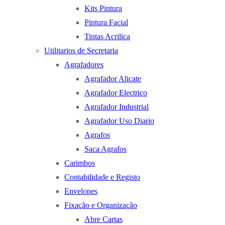
Kits Pintura
Pintura Facial
Tintas Acrilica
Utilitarios de Secretaria
Agrafadores
Agrafador Alicate
Agrafador Electrico
Agrafador Industrial
Agrafador Uso Diario
Agrafos
Saca Agrafos
Carimbos
Contabilidade e Registo
Envelopes
Fixação e Organização
Abre Cartas