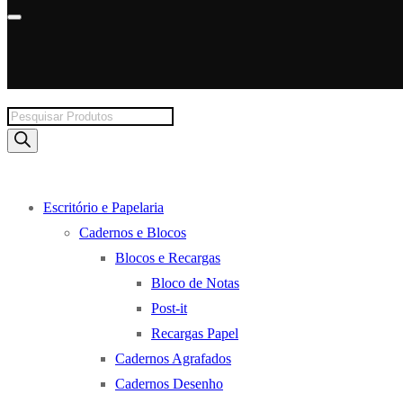
Products
search
Escritório e Papelaria
Cadernos e Blocos
Blocos e Recargas
Bloco de Notas
Post-it
Recargas Papel
Cadernos Agrafados
Cadernos Desenho