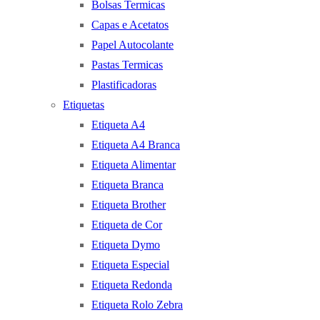
Bolsas Termicas
Capas e Acetatos
Papel Autocolante
Pastas Termicas
Plastificadoras
Etiquetas
Etiqueta A4
Etiqueta A4 Branca
Etiqueta Alimentar
Etiqueta Branca
Etiqueta Brother
Etiqueta de Cor
Etiqueta Dymo
Etiqueta Especial
Etiqueta Redonda
Etiqueta Rolo Zebra