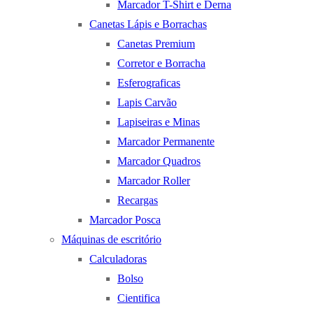
Marcador T-Shirt e Derna
Canetas Lápis e Borrachas
Canetas Premium
Corretor e Borracha
Esferograficas
Lapis Carvão
Lapiseiras e Minas
Marcador Permanente
Marcador Quadros
Marcador Roller
Recargas
Marcador Posca
Máquinas de escritório
Calculadoras
Bolso
Cientifica