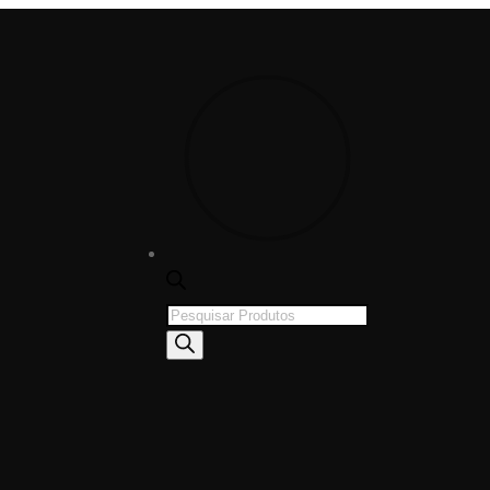
Products
search