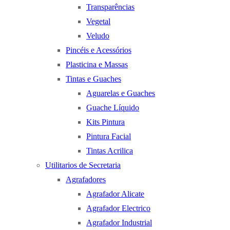
Transparências
Vegetal
Veludo
Pincéis e Acessórios
Plasticina e Massas
Tintas e Guaches
Aguarelas e Guaches
Guache Líquido
Kits Pintura
Pintura Facial
Tintas Acrilica
Utilitarios de Secretaria
Agrafadores
Agrafador Alicate
Agrafador Electrico
Agrafador Industrial