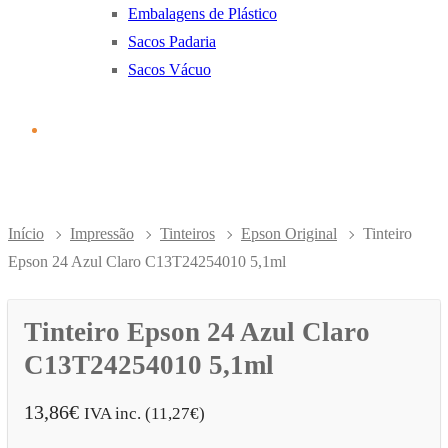
Embalagens de Plástico
Sacos Padaria
Sacos Vácuo
Início
Impressão
Tinteiros
Epson Original
Tinteiro
Epson 24 Azul Claro C13T24254010 5,1ml
Tinteiro Epson 24 Azul Claro
C13T24254010 5,1ml
13,86
€
IVA inc. (
11,27
€
)