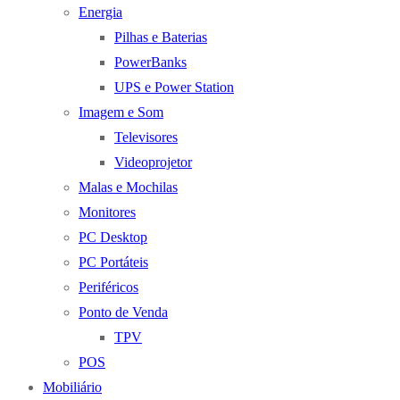
Energia
Pilhas e Baterias
PowerBanks
UPS e Power Station
Imagem e Som
Televisores
Videoprojetor
Malas e Mochilas
Monitores
PC Desktop
PC Portáteis
Periféricos
Ponto de Venda
TPV
POS
Mobiliário