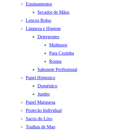
Equipamentos
Secador de Mãos
Lenços Bolso
Limpeza e Higiene
Detergentes
Multiusos
Para Cozinha
Roupa
Sabonete Profissional
Papel Higienico
Doméstico
Jumbo
Papel Marquesa
Proteção Individual
Sacos do Lixo
Toalhas de Mao