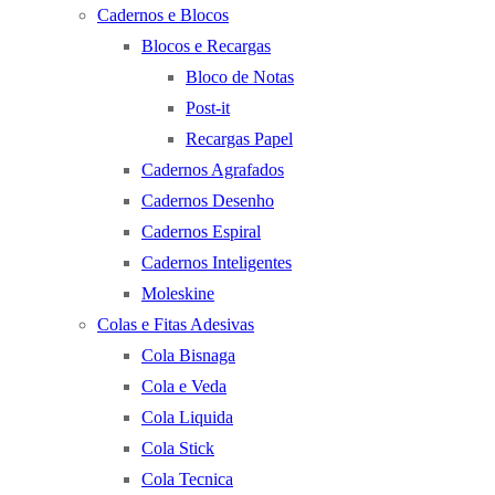
Cadernos e Blocos
Blocos e Recargas
Bloco de Notas
Post-it
Recargas Papel
Cadernos Agrafados
Cadernos Desenho
Cadernos Espiral
Cadernos Inteligentes
Moleskine
Colas e Fitas Adesivas
Cola Bisnaga
Cola e Veda
Cola Liquida
Cola Stick
Cola Tecnica