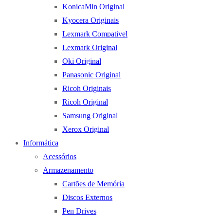
KonicaMin Original
Kyocera Originais
Lexmark Compativel
Lexmark Original
Oki Original
Panasonic Original
Ricoh Originais
Ricoh Original
Samsung Original
Xerox Original
Informática
Acessórios
Armazenamento
Cartões de Memória
Discos Externos
Pen Drives