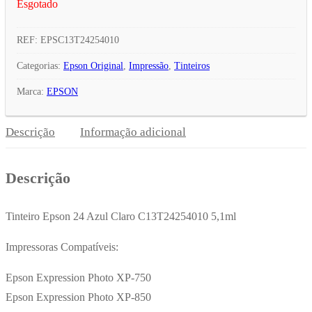
Esgotado
REF:
EPSC13T24254010
Categorias:
Epson Original
,
Impressão
,
Tinteiros
Marca:
EPSON
Descrição
Informação adicional
Descrição
Tinteiro Epson 24 Azul Claro C13T24254010 5,1ml
Impressoras Compatíveis:
Epson Expression Photo XP-750
Epson Expression Photo XP-850