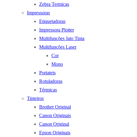
Zebra Termicas
Impressoras
Etiquetadoras
Impressora Plotter
Multifunções Jato Tinta
Multifunções Laser
Cor
Mono
Portateis
Rotuladoras
Térmicas
Tinteiros
Brother Original
Canon Originais
Canon Original
Epson Originais