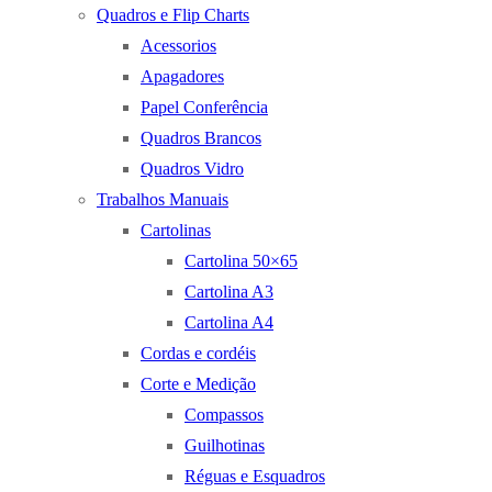
Quadros e Flip Charts
Acessorios
Apagadores
Papel Conferência
Quadros Brancos
Quadros Vidro
Trabalhos Manuais
Cartolinas
Cartolina 50×65
Cartolina A3
Cartolina A4
Cordas e cordéis
Corte e Medição
Compassos
Guilhotinas
Réguas e Esquadros