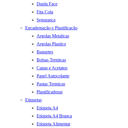
Dupla Face
Fita Cola
Segurança
Encadernação e Plastificação
Argolas Metalicas
Argolas Plastico
Baguetes
Bolsas Termicas
Capas e Acetatos
Papel Autocolante
Pastas Termicas
Plastificadoras
Etiquetas
Etiqueta A4
Etiqueta A4 Branca
Etiqueta Alimentar