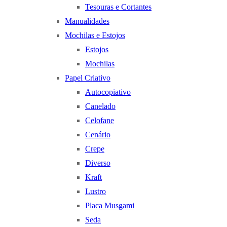
Tesouras e Cortantes
Manualidades
Mochilas e Estojos
Estojos
Mochilas
Papel Criativo
Autocopiativo
Canelado
Celofane
Cenário
Crepe
Diverso
Kraft
Lustro
Placa Musgami
Seda