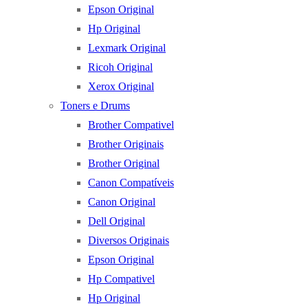
Epson Original
Hp Original
Lexmark Original
Ricoh Original
Xerox Original
Toners e Drums
Brother Compativel
Brother Originais
Brother Original
Canon Compatíveis
Canon Original
Dell Original
Diversos Originais
Epson Original
Hp Compativel
Hp Original