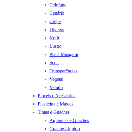
Celofane
Cenário
Crepe
Diverso
Kraft
Lustro
Placa Musgami
Seda
Transparências
Vegetal
Veludo
Pincéis e Acessórios
Plasticina e Massas
Tintas e Guaches
Aguarelas e Guaches
Guache Líquido