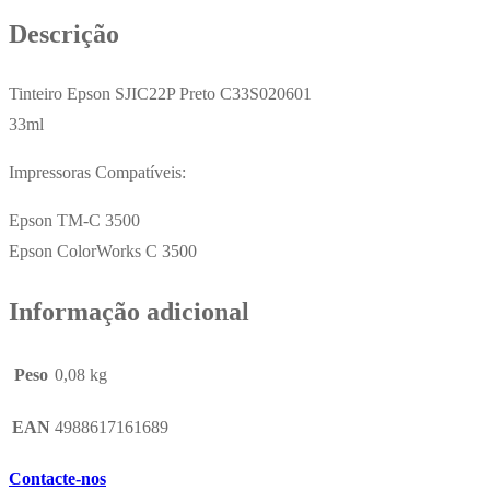
33ml
Descrição
Tinteiro Epson SJIC22P Preto C33S020601
33ml
Impressoras Compatíveis:
Epson TM-C 3500
Epson ColorWorks C 3500
Informação adicional
Peso
0,08 kg
EAN
4988617161689
Contacte-nos