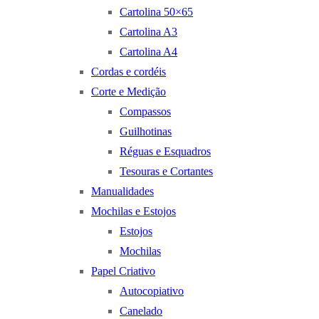
Cartolina 50×65
Cartolina A3
Cartolina A4
Cordas e cordéis
Corte e Medição
Compassos
Guilhotinas
Réguas e Esquadros
Tesouras e Cortantes
Manualidades
Mochilas e Estojos
Estojos
Mochilas
Papel Criativo
Autocopiativo
Canelado