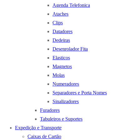
Agenda Telefonica
Ataches
Clips
Datadores
Dedeiras
Desenrolador Fita
Elasticos
Magnetos
Molas
Numeradores
Separadores e Porta Nomes
Sinalizadores
Furadores
Tabuleiros e Suportes
Expedição e Transporte
Caixas de Cartão