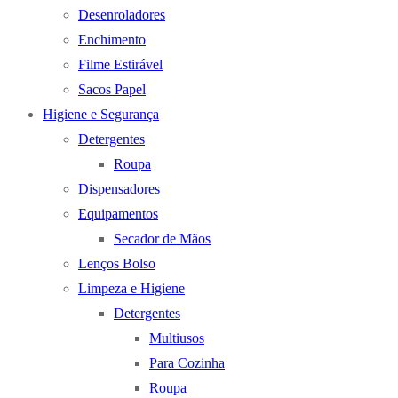
Desenroladores
Enchimento
Filme Estirável
Sacos Papel
Higiene e Segurança
Detergentes
Roupa
Dispensadores
Equipamentos
Secador de Mãos
Lenços Bolso
Limpeza e Higiene
Detergentes
Multiusos
Para Cozinha
Roupa