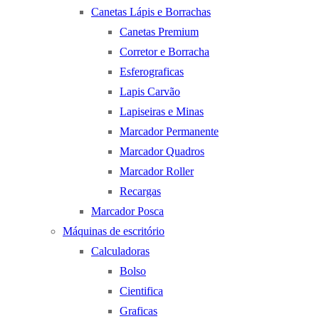
Canetas Lápis e Borrachas
Canetas Premium
Corretor e Borracha
Esferograficas
Lapis Carvão
Lapiseiras e Minas
Marcador Permanente
Marcador Quadros
Marcador Roller
Recargas
Marcador Posca
Máquinas de escritório
Calculadoras
Bolso
Cientifica
Graficas