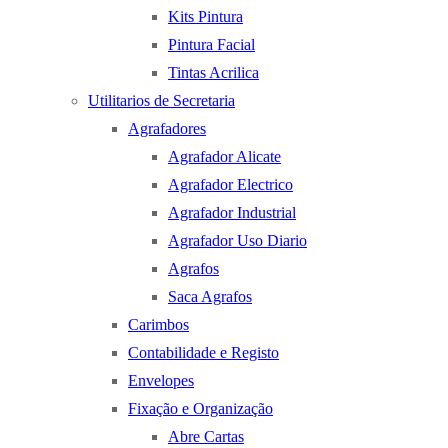
Kits Pintura
Pintura Facial
Tintas Acrilica
Utilitarios de Secretaria
Agrafadores
Agrafador Alicate
Agrafador Electrico
Agrafador Industrial
Agrafador Uso Diario
Agrafos
Saca Agrafos
Carimbos
Contabilidade e Registo
Envelopes
Fixação e Organização
Abre Cartas