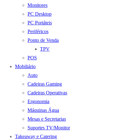
Monitores
PC Desktop
PC Portáteis
Periféricos
Ponto de Venda
TPV
POS
Mobiliário
Auto
Cadeiras Gaming
Cadeiras Operativas
Ergonomia
Máquinas Água
Mesas e Secretarias
Suportes TV/Monitor
Takeaway e Catering