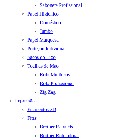
Sabonete Profissional
Papel Higienico
Doméstico
Jumbo
Papel Marquesa
Proteção Individual
Sacos do Lixo
Toalhas de Mao
Rolo Multiusos
Rolo Profissional
Zig Zag
Impressão
Filamentos 3D
Fitas
Brother Retráteis
Brother Rotuladoras