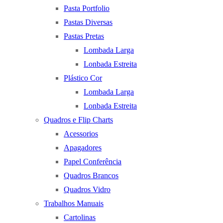
Pasta Portfolio
Pastas Diversas
Pastas Pretas
Lombada Larga
Lonbada Estreita
Plástico Cor
Lombada Larga
Lonbada Estreita
Quadros e Flip Charts
Acessorios
Apagadores
Papel Conferência
Quadros Brancos
Quadros Vidro
Trabalhos Manuais
Cartolinas