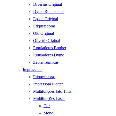
Diversas Original
Dymo Rotuladoras
Epson Original
Etiquetadoras
Oki Original
Olivetti Original
Rotuladoras Brother
Rotuladoras Dymo
Zebra Termicas
Impressoras
Etiquetadoras
Impressora Plotter
Multifunções Jato Tinta
Multifunções Laser
Cor
Mono