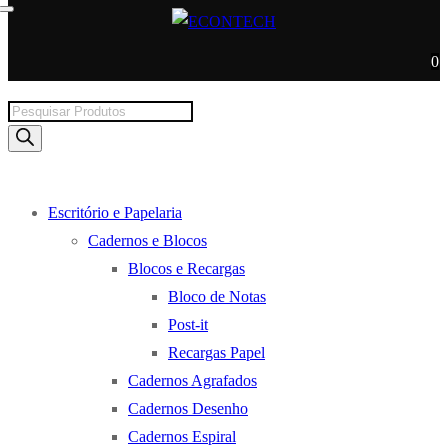
0
Products
search
Escritório e Papelaria
Cadernos e Blocos
Blocos e Recargas
Bloco de Notas
Post-it
Recargas Papel
Cadernos Agrafados
Cadernos Desenho
Cadernos Espiral