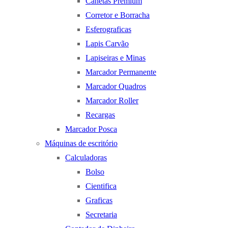
Canetas Premium
Corretor e Borracha
Esferograficas
Lapis Carvão
Lapiseiras e Minas
Marcador Permanente
Marcador Quadros
Marcador Roller
Recargas
Marcador Posca
Máquinas de escritório
Calculadoras
Bolso
Cientifica
Graficas
Secretaria