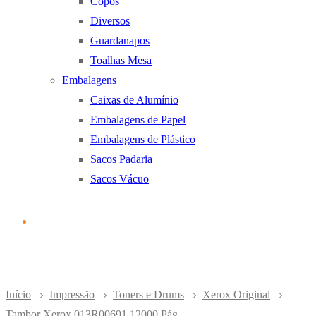
Copos
Diversos
Guardanapos
Toalhas Mesa
Embalagens
Caixas de Alumínio
Embalagens de Papel
Embalagens de Plástico
Sacos Padaria
Sacos Vácuo
Início
Impressão
Toners e Drums
Xerox Original
Tambor Xerox 013R00691 12000 Pág.