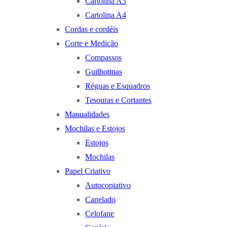
Cartolina A3
Cartolina A4
Cordas e cordéis
Corte e Medição
Compassos
Guilhotinas
Réguas e Esquadros
Tesouras e Cortantes
Manualidades
Mochilas e Estojos
Estojos
Mochilas
Papel Criativo
Autocopiativo
Canelado
Celofane