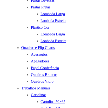
Pastas Diversas
Pastas Pretas
Lombada Larga
Lonbada Estreita
Plástico Cor
Lombada Larga
Lonbada Estreita
Quadros e Flip Charts
Acessorios
Apagadores
Papel Conferência
Quadros Brancos
Quadros Vidro
Trabalhos Manuais
Cartolinas
Cartolina 50×65