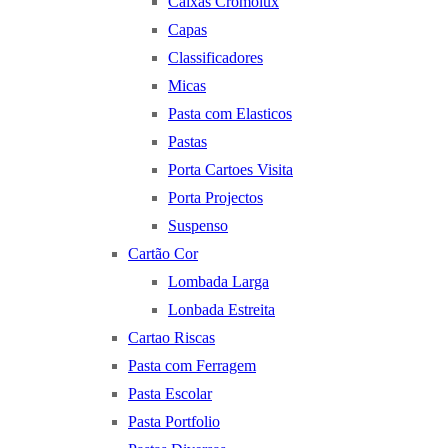
Caixas Cromolux
Capas
Classificadores
Micas
Pasta com Elasticos
Pastas
Porta Cartoes Visita
Porta Projectos
Suspenso
Cartão Cor
Lombada Larga
Lonbada Estreita
Cartao Riscas
Pasta com Ferragem
Pasta Escolar
Pasta Portfolio