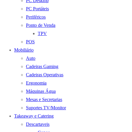
PC Desktop
PC Portáteis
Periféricos
Ponto de Venda
TPV
POS
Mobiliário
Auto
Cadeiras Gaming
Cadeiras Operativas
Ergonomia
Máquinas Água
Mesas e Secretarias
Suportes TV/Monitor
Takeaway e Catering
Descartaveis