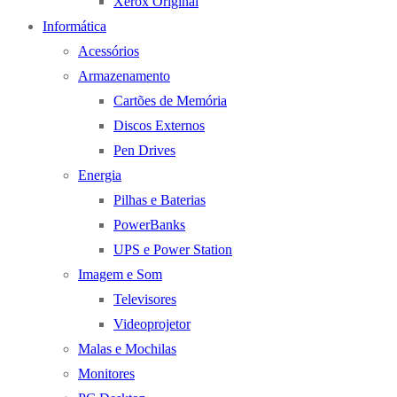
Xerox Original
Informática
Acessórios
Armazenamento
Cartões de Memória
Discos Externos
Pen Drives
Energia
Pilhas e Baterias
PowerBanks
UPS e Power Station
Imagem e Som
Televisores
Videoprojetor
Malas e Mochilas
Monitores