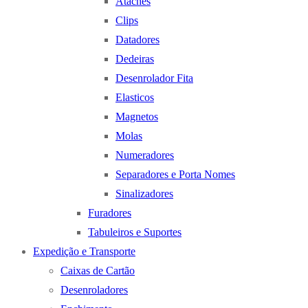
Ataches
Clips
Datadores
Dedeiras
Desenrolador Fita
Elasticos
Magnetos
Molas
Numeradores
Separadores e Porta Nomes
Sinalizadores
Furadores
Tabuleiros e Suportes
Expedição e Transporte
Caixas de Cartão
Desenroladores