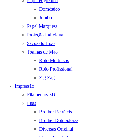
Papel Higienico
Doméstico
Jumbo
Papel Marquesa
Proteção Individual
Sacos do Lixo
Toalhas de Mao
Rolo Multiusos
Rolo Profissional
Zig Zag
Impressão
Filamentos 3D
Fitas
Brother Retráteis
Brother Rotuladoras
Diversas Original