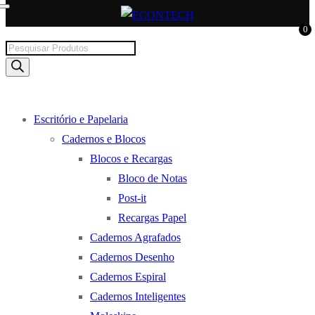
0
Products
search
Escritório e Papelaria
Cadernos e Blocos
Blocos e Recargas
Bloco de Notas
Post-it
Recargas Papel
Cadernos Agrafados
Cadernos Desenho
Cadernos Espiral
Cadernos Inteligentes