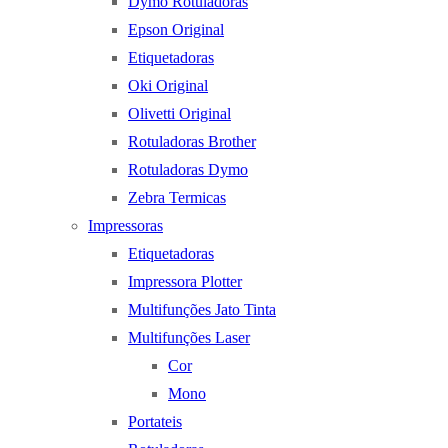
Dymo Rotuladoras
Epson Original
Etiquetadoras
Oki Original
Olivetti Original
Rotuladoras Brother
Rotuladoras Dymo
Zebra Termicas
Impressoras
Etiquetadoras
Impressora Plotter
Multifunções Jato Tinta
Multifunções Laser
Cor
Mono
Portateis