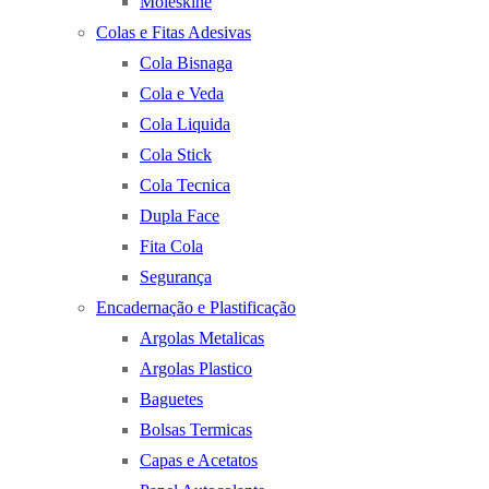
Moleskine
Colas e Fitas Adesivas
Cola Bisnaga
Cola e Veda
Cola Liquida
Cola Stick
Cola Tecnica
Dupla Face
Fita Cola
Segurança
Encadernação e Plastificação
Argolas Metalicas
Argolas Plastico
Baguetes
Bolsas Termicas
Capas e Acetatos