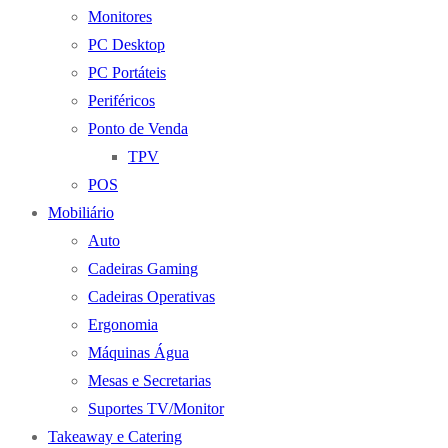
Monitores
PC Desktop
PC Portáteis
Periféricos
Ponto de Venda
TPV
POS
Mobiliário
Auto
Cadeiras Gaming
Cadeiras Operativas
Ergonomia
Máquinas Água
Mesas e Secretarias
Suportes TV/Monitor
Takeaway e Catering