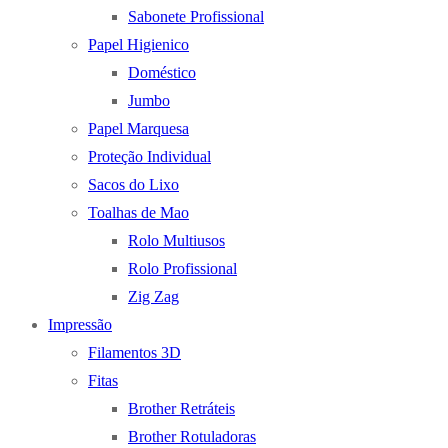
Sabonete Profissional
Papel Higienico
Doméstico
Jumbo
Papel Marquesa
Proteção Individual
Sacos do Lixo
Toalhas de Mao
Rolo Multiusos
Rolo Profissional
Zig Zag
Impressão
Filamentos 3D
Fitas
Brother Retráteis
Brother Rotuladoras