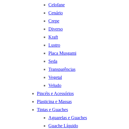
Celofane
Cenário
Crepe
Diverso
Kraft
Lustro
Placa Musgami
Seda
Transparências
Vegetal
Veludo
Pincéis e Acessórios
Plasticina e Massas
Tintas e Guaches
Aguarelas e Guaches
Guache Líquido