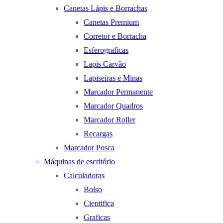
Canetas Lápis e Borrachas
Canetas Premium
Corretor e Borracha
Esferograficas
Lapis Carvão
Lapiseiras e Minas
Marcador Permanente
Marcador Quadros
Marcador Roller
Recargas
Marcador Posca
Máquinas de escritório
Calculadoras
Bolso
Cientifica
Graficas