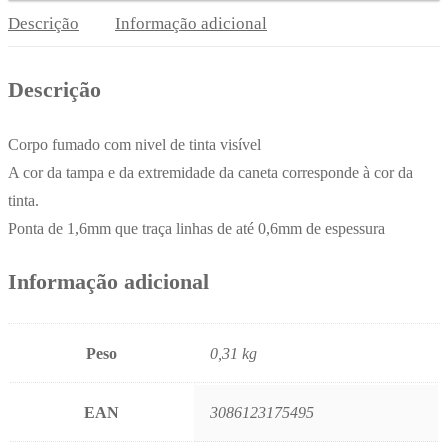
Large
Descrição
Informação adicional
BIC
50un
Descrição
Corpo fumado com nivel de tinta visível
A cor da tampa e da extremidade da caneta corresponde à cor da
tinta.
Ponta de 1,6mm que traça linhas de até 0,6mm de espessura
Informação adicional
Peso
0,31 kg
EAN
3086123175495