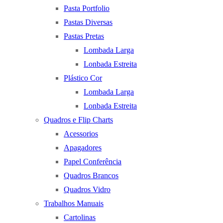
Pasta Portfolio
Pastas Diversas
Pastas Pretas
Lombada Larga
Lonbada Estreita
Plástico Cor
Lombada Larga
Lonbada Estreita
Quadros e Flip Charts
Acessorios
Apagadores
Papel Conferência
Quadros Brancos
Quadros Vidro
Trabalhos Manuais
Cartolinas