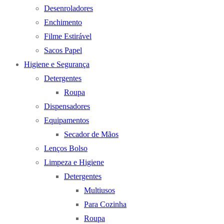
Desenroladores
Enchimento
Filme Estirável
Sacos Papel
Higiene e Segurança
Detergentes
Roupa
Dispensadores
Equipamentos
Secador de Mãos
Lenços Bolso
Limpeza e Higiene
Detergentes
Multiusos
Para Cozinha
Roupa