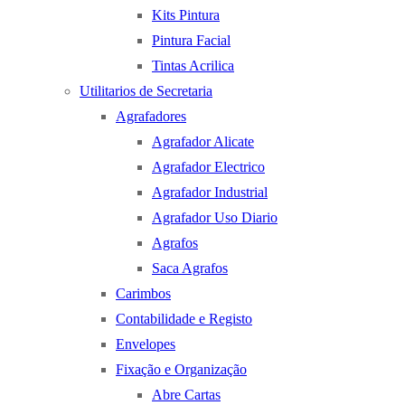
Kits Pintura
Pintura Facial
Tintas Acrilica
Utilitarios de Secretaria
Agrafadores
Agrafador Alicate
Agrafador Electrico
Agrafador Industrial
Agrafador Uso Diario
Agrafos
Saca Agrafos
Carimbos
Contabilidade e Registo
Envelopes
Fixação e Organização
Abre Cartas