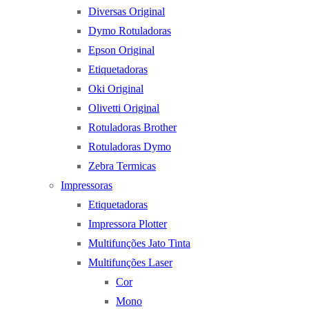
Diversas Original
Dymo Rotuladoras
Epson Original
Etiquetadoras
Oki Original
Olivetti Original
Rotuladoras Brother
Rotuladoras Dymo
Zebra Termicas
Impressoras
Etiquetadoras
Impressora Plotter
Multifunções Jato Tinta
Multifunções Laser
Cor
Mono