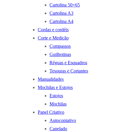
Cartolina 50×65
Cartolina A3
Cartolina A4
Cordas e cordéis
Corte e Medição
Compassos
Guilhotinas
Réguas e Esquadros
Tesouras e Cortantes
Manualidades
Mochilas e Estojos
Estojos
Mochilas
Papel Criativo
Autocopiativo
Canelado