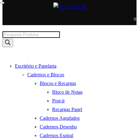
0
Products
search
Escritório e Papelaria
Cadernos e Blocos
Blocos e Recargas
Bloco de Notas
Post-it
Recargas Papel
Cadernos Agrafados
Cadernos Desenho
Cadernos Espiral