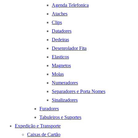
Agenda Telefonica
Ataches
Clips
Datadores
Dedeiras
Desenrolador Fita
Elasticos
Magnetos
Molas
Numeradores
Separadores e Porta Nomes
Sinalizadores
Furadores
Tabuleiros e Suportes
Expedição e Transporte
Caixas de Cartão