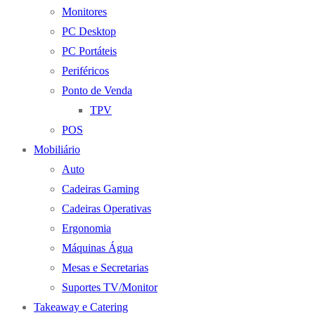
Monitores
PC Desktop
PC Portáteis
Periféricos
Ponto de Venda
TPV
POS
Mobiliário
Auto
Cadeiras Gaming
Cadeiras Operativas
Ergonomia
Máquinas Água
Mesas e Secretarias
Suportes TV/Monitor
Takeaway e Catering