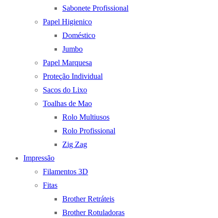
Sabonete Profissional
Papel Higienico
Doméstico
Jumbo
Papel Marquesa
Proteção Individual
Sacos do Lixo
Toalhas de Mao
Rolo Multiusos
Rolo Profissional
Zig Zag
Impressão
Filamentos 3D
Fitas
Brother Retráteis
Brother Rotuladoras