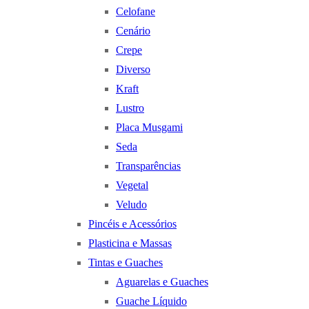
Celofane
Cenário
Crepe
Diverso
Kraft
Lustro
Placa Musgami
Seda
Transparências
Vegetal
Veludo
Pincéis e Acessórios
Plasticina e Massas
Tintas e Guaches
Aguarelas e Guaches
Guache Líquido