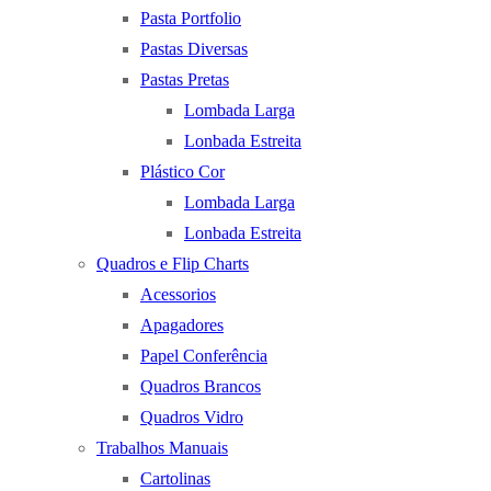
Pasta Portfolio
Pastas Diversas
Pastas Pretas
Lombada Larga
Lonbada Estreita
Plástico Cor
Lombada Larga
Lonbada Estreita
Quadros e Flip Charts
Acessorios
Apagadores
Papel Conferência
Quadros Brancos
Quadros Vidro
Trabalhos Manuais
Cartolinas