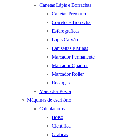
Canetas Lápis e Borrachas
Canetas Premium
Corretor e Borracha
Esferograficas
Lapis Carvão
Lapiseiras e Minas
Marcador Permanente
Marcador Quadros
Marcador Roller
Recargas
Marcador Posca
Máquinas de escritório
Calculadoras
Bolso
Cientifica
Graficas