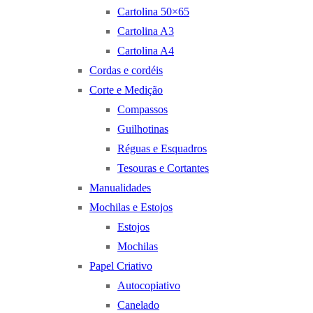
Cartolina 50×65
Cartolina A3
Cartolina A4
Cordas e cordéis
Corte e Medição
Compassos
Guilhotinas
Réguas e Esquadros
Tesouras e Cortantes
Manualidades
Mochilas e Estojos
Estojos
Mochilas
Papel Criativo
Autocopiativo
Canelado