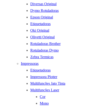
Diversas Original
Dymo Rotuladoras
Epson Original
Etiquetadoras
Oki Original
Olivetti Original
Rotuladoras Brother
Rotuladoras Dymo
Zebra Termicas
Impressoras
Etiquetadoras
Impressora Plotter
Multifunções Jato Tinta
Multifunções Laser
Cor
Mono