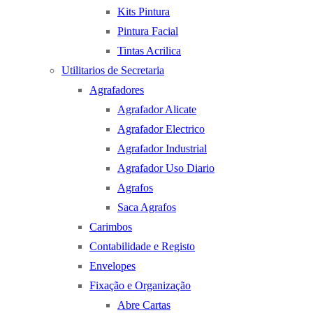
Kits Pintura
Pintura Facial
Tintas Acrilica
Utilitarios de Secretaria
Agrafadores
Agrafador Alicate
Agrafador Electrico
Agrafador Industrial
Agrafador Uso Diario
Agrafos
Saca Agrafos
Carimbos
Contabilidade e Registo
Envelopes
Fixação e Organização
Abre Cartas