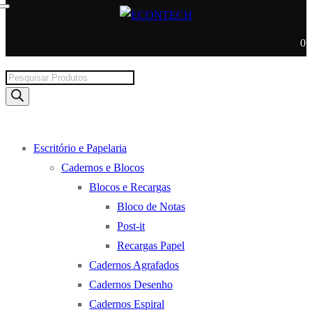
0
Products
search
Escritório e Papelaria
Cadernos e Blocos
Blocos e Recargas
Bloco de Notas
Post-it
Recargas Papel
Cadernos Agrafados
Cadernos Desenho
Cadernos Espiral