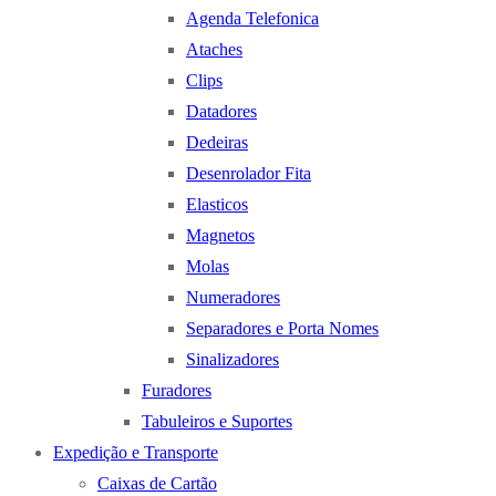
Agenda Telefonica
Ataches
Clips
Datadores
Dedeiras
Desenrolador Fita
Elasticos
Magnetos
Molas
Numeradores
Separadores e Porta Nomes
Sinalizadores
Furadores
Tabuleiros e Suportes
Expedição e Transporte
Caixas de Cartão