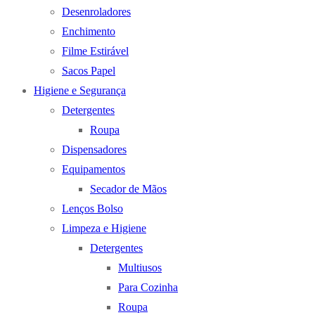
Desenroladores
Enchimento
Filme Estirável
Sacos Papel
Higiene e Segurança
Detergentes
Roupa
Dispensadores
Equipamentos
Secador de Mãos
Lenços Bolso
Limpeza e Higiene
Detergentes
Multiusos
Para Cozinha
Roupa