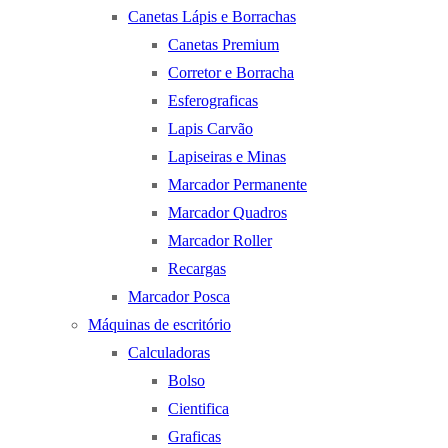
Canetas Lápis e Borrachas
Canetas Premium
Corretor e Borracha
Esferograficas
Lapis Carvão
Lapiseiras e Minas
Marcador Permanente
Marcador Quadros
Marcador Roller
Recargas
Marcador Posca
Máquinas de escritório
Calculadoras
Bolso
Cientifica
Graficas