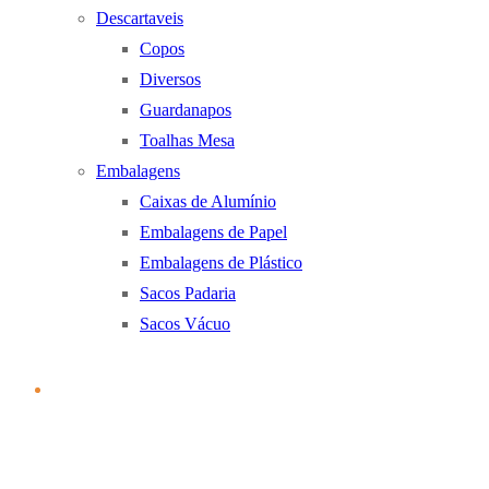
Descartaveis
Copos
Diversos
Guardanapos
Toalhas Mesa
Embalagens
Caixas de Alumínio
Embalagens de Papel
Embalagens de Plástico
Sacos Padaria
Sacos Vácuo