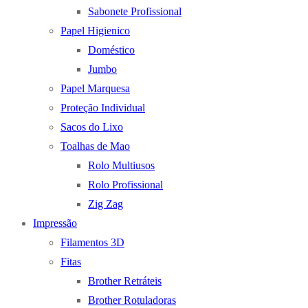
Sabonete Profissional
Papel Higienico
Doméstico
Jumbo
Papel Marquesa
Proteção Individual
Sacos do Lixo
Toalhas de Mao
Rolo Multiusos
Rolo Profissional
Zig Zag
Impressão
Filamentos 3D
Fitas
Brother Retráteis
Brother Rotuladoras