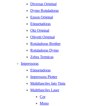
Diversas Original
Dymo Rotuladoras
Epson Original
Etiquetadoras
Oki Original
Olivetti Original
Rotuladoras Brother
Rotuladoras Dymo
Zebra Termicas
Impressoras
Etiquetadoras
Impressora Plotter
Multifunções Jato Tinta
Multifunções Laser
Cor
Mono