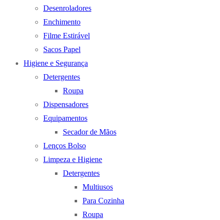
Desenroladores
Enchimento
Filme Estirável
Sacos Papel
Higiene e Segurança
Detergentes
Roupa
Dispensadores
Equipamentos
Secador de Mãos
Lenços Bolso
Limpeza e Higiene
Detergentes
Multiusos
Para Cozinha
Roupa