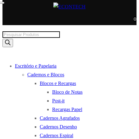
0
Products
search
Escritório e Papelaria
Cadernos e Blocos
Blocos e Recargas
Bloco de Notas
Post-it
Recargas Papel
Cadernos Agrafados
Cadernos Desenho
Cadernos Espiral