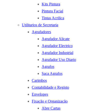
Kits Pintura
Pintura Facial
Tintas Acrilica
Utilitarios de Secretaria
Agrafadores
Agrafador Alicate
Agrafador Electrico
Agrafador Industrial
Agrafador Uso Diario
Agrafos
Saca Agrafos
Carimbos
Contabilidade e Registo
Envelopes
Fixação e Organização
Abre Cartas