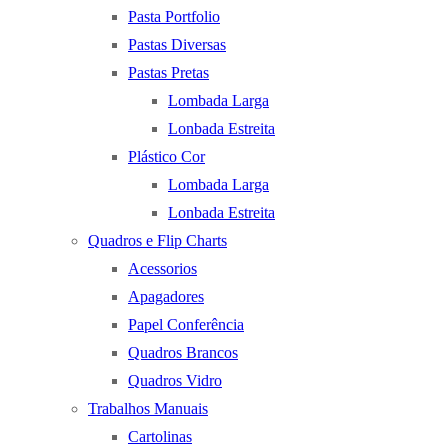
Pasta Portfolio
Pastas Diversas
Pastas Pretas
Lombada Larga
Lonbada Estreita
Plástico Cor
Lombada Larga
Lonbada Estreita
Quadros e Flip Charts
Acessorios
Apagadores
Papel Conferência
Quadros Brancos
Quadros Vidro
Trabalhos Manuais
Cartolinas