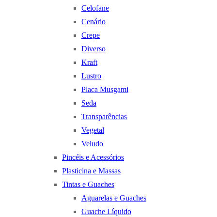
Celofane
Cenário
Crepe
Diverso
Kraft
Lustro
Placa Musgami
Seda
Transparências
Vegetal
Veludo
Pincéis e Acessórios
Plasticina e Massas
Tintas e Guaches
Aguarelas e Guaches
Guache Líquido