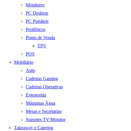
Monitores
PC Desktop
PC Portáteis
Periféricos
Ponto de Venda
TPV
POS
Mobiliário
Auto
Cadeiras Gaming
Cadeiras Operativas
Ergonomia
Máquinas Água
Mesas e Secretarias
Suportes TV/Monitor
Takeaway e Catering