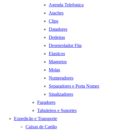
Agenda Telefonica
Ataches
Clips
Datadores
Dedeiras
Desenrolador Fita
Elasticos
Magnetos
Molas
Numeradores
Separadores e Porta Nomes
Sinalizadores
Furadores
Tabuleiros e Suportes
Expedição e Transporte
Caixas de Cartão