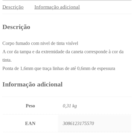
Large
Descrição
Informação adicional
BIC
50un
Descrição
Corpo fumado com nivel de tinta visível
A cor da tampa e da extremidade da caneta corresponde à cor da
tinta.
Ponta de 1,6mm que traça linhas de até 0,6mm de espessura
Informação adicional
Peso
0,31 kg
EAN
3086123175570