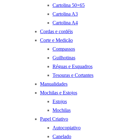
Cartolina 50×65
Cartolina A3
Cartolina A4
Cordas e cordéis
Corte e Medição
Compassos
Guilhotinas
Réguas e Esquadros
Tesouras e Cortantes
Manualidades
Mochilas e Estojos
Estojos
Mochilas
Papel Criativo
Autocopiativo
Canelado