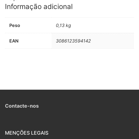
Informação adicional
Peso
0,13 kg
EAN
3086123594142
Contacte-nos
MENÇÕES LEGAIS