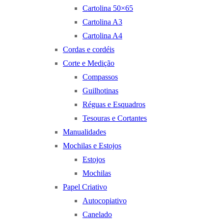
Cartolina 50×65
Cartolina A3
Cartolina A4
Cordas e cordéis
Corte e Medição
Compassos
Guilhotinas
Réguas e Esquadros
Tesouras e Cortantes
Manualidades
Mochilas e Estojos
Estojos
Mochilas
Papel Criativo
Autocopiativo
Canelado