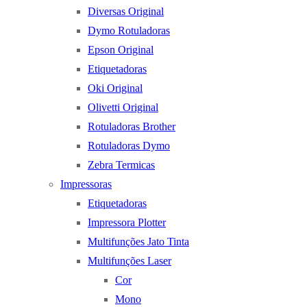
Diversas Original
Dymo Rotuladoras
Epson Original
Etiquetadoras
Oki Original
Olivetti Original
Rotuladoras Brother
Rotuladoras Dymo
Zebra Termicas
Impressoras
Etiquetadoras
Impressora Plotter
Multifunções Jato Tinta
Multifunções Laser
Cor
Mono