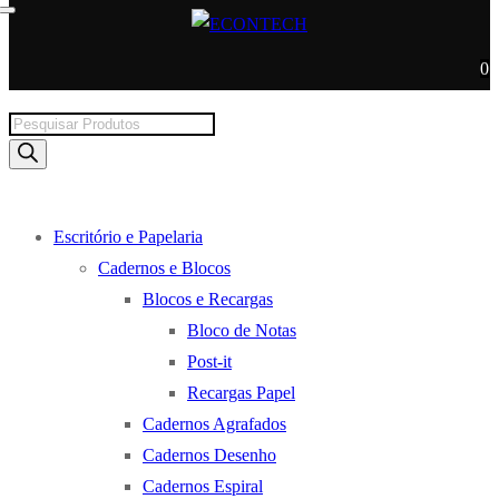
0
Products
search
Escritório e Papelaria
Cadernos e Blocos
Blocos e Recargas
Bloco de Notas
Post-it
Recargas Papel
Cadernos Agrafados
Cadernos Desenho
Cadernos Espiral