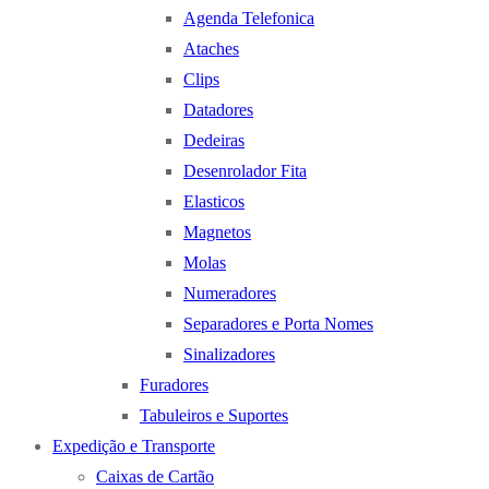
Agenda Telefonica
Ataches
Clips
Datadores
Dedeiras
Desenrolador Fita
Elasticos
Magnetos
Molas
Numeradores
Separadores e Porta Nomes
Sinalizadores
Furadores
Tabuleiros e Suportes
Expedição e Transporte
Caixas de Cartão