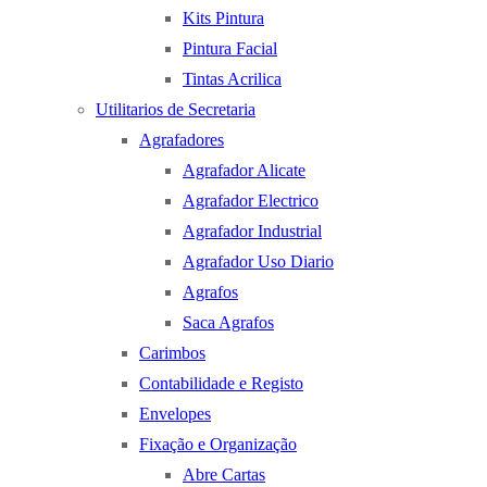
Kits Pintura
Pintura Facial
Tintas Acrilica
Utilitarios de Secretaria
Agrafadores
Agrafador Alicate
Agrafador Electrico
Agrafador Industrial
Agrafador Uso Diario
Agrafos
Saca Agrafos
Carimbos
Contabilidade e Registo
Envelopes
Fixação e Organização
Abre Cartas