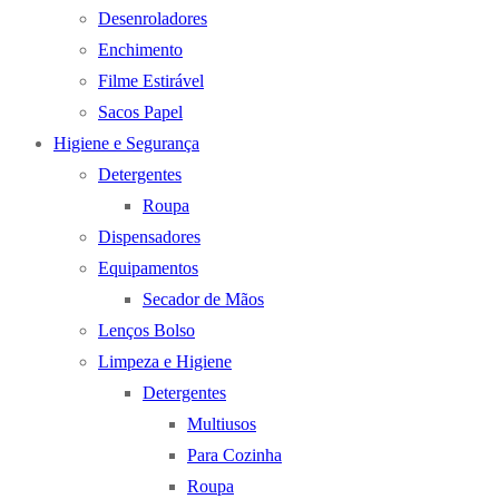
Desenroladores
Enchimento
Filme Estirável
Sacos Papel
Higiene e Segurança
Detergentes
Roupa
Dispensadores
Equipamentos
Secador de Mãos
Lenços Bolso
Limpeza e Higiene
Detergentes
Multiusos
Para Cozinha
Roupa