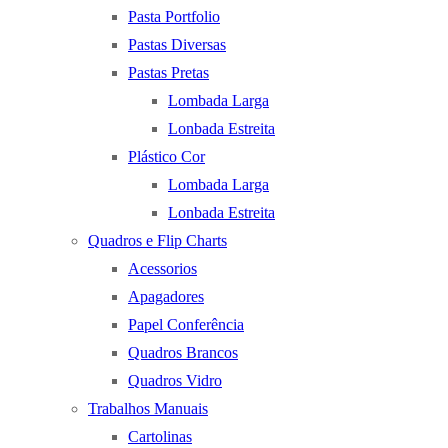
Pasta Portfolio
Pastas Diversas
Pastas Pretas
Lombada Larga
Lonbada Estreita
Plástico Cor
Lombada Larga
Lonbada Estreita
Quadros e Flip Charts
Acessorios
Apagadores
Papel Conferência
Quadros Brancos
Quadros Vidro
Trabalhos Manuais
Cartolinas