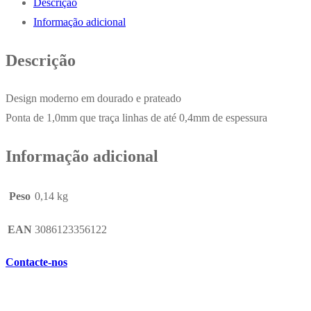
Descrição
BIC
Informação adicional
Edição
Especial
Descrição
Dourado
20un
Design moderno em dourado e prateado
Ponta de 1,0mm que traça linhas de até 0,4mm de espessura
Informação adicional
Peso
0,14 kg
EAN
3086123356122
Contacte-nos