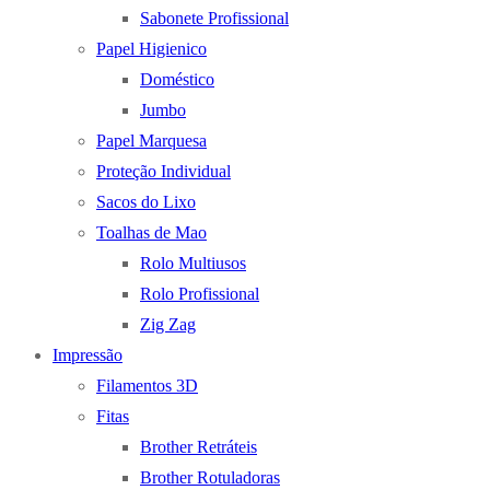
Sabonete Profissional
Papel Higienico
Doméstico
Jumbo
Papel Marquesa
Proteção Individual
Sacos do Lixo
Toalhas de Mao
Rolo Multiusos
Rolo Profissional
Zig Zag
Impressão
Filamentos 3D
Fitas
Brother Retráteis
Brother Rotuladoras