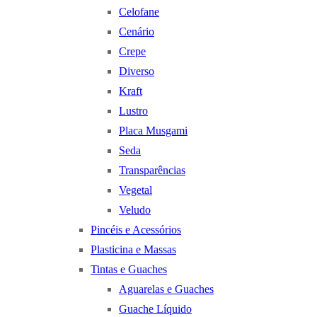
Celofane
Cenário
Crepe
Diverso
Kraft
Lustro
Placa Musgami
Seda
Transparências
Vegetal
Veludo
Pincéis e Acessórios
Plasticina e Massas
Tintas e Guaches
Aguarelas e Guaches
Guache Líquido