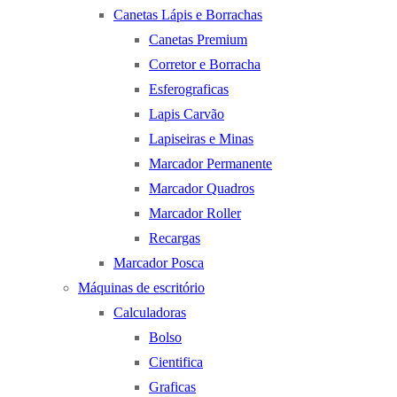
Canetas Lápis e Borrachas
Canetas Premium
Corretor e Borracha
Esferograficas
Lapis Carvão
Lapiseiras e Minas
Marcador Permanente
Marcador Quadros
Marcador Roller
Recargas
Marcador Posca
Máquinas de escritório
Calculadoras
Bolso
Cientifica
Graficas