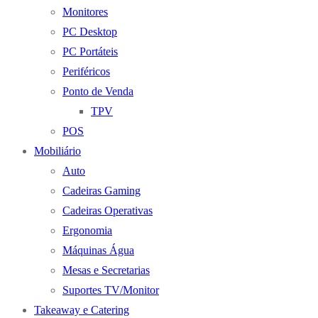
Monitores
PC Desktop
PC Portáteis
Periféricos
Ponto de Venda
TPV
POS
Mobiliário
Auto
Cadeiras Gaming
Cadeiras Operativas
Ergonomia
Máquinas Água
Mesas e Secretarias
Suportes TV/Monitor
Takeaway e Catering