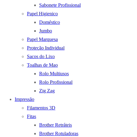
Sabonete Profissional
Papel Higienico
Doméstico
Jumbo
Papel Marquesa
Proteção Individual
Sacos do Lixo
Toalhas de Mao
Rolo Multiusos
Rolo Profissional
Zig Zag
Impressão
Filamentos 3D
Fitas
Brother Retráteis
Brother Rotuladoras