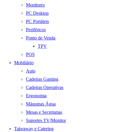
Monitores
PC Desktop
PC Portáteis
Periféricos
Ponto de Venda
TPV
POS
Mobiliário
Auto
Cadeiras Gaming
Cadeiras Operativas
Ergonomia
Máquinas Água
Mesas e Secretarias
Suportes TV/Monitor
Takeaway e Catering