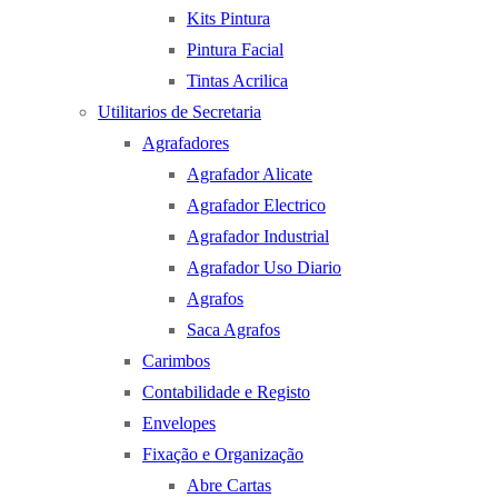
Kits Pintura
Pintura Facial
Tintas Acrilica
Utilitarios de Secretaria
Agrafadores
Agrafador Alicate
Agrafador Electrico
Agrafador Industrial
Agrafador Uso Diario
Agrafos
Saca Agrafos
Carimbos
Contabilidade e Registo
Envelopes
Fixação e Organização
Abre Cartas