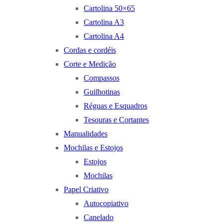
Cartolina 50×65
Cartolina A3
Cartolina A4
Cordas e cordéis
Corte e Medição
Compassos
Guilhotinas
Réguas e Esquadros
Tesouras e Cortantes
Manualidades
Mochilas e Estojos
Estojos
Mochilas
Papel Criativo
Autocopiativo
Canelado