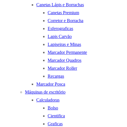
Canetas Lápis e Borrachas
Canetas Premium
Corretor e Borracha
Esferograficas
Lapis Carvão
Lapiseiras e Minas
Marcador Permanente
Marcador Quadros
Marcador Roller
Recargas
Marcador Posca
Máquinas de escritório
Calculadoras
Bolso
Cientifica
Graficas