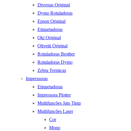
Diversas Original
Dymo Rotuladoras
Epson Original
Etiquetadoras
Oki Original
Olivetti Original
Rotuladoras Brother
Rotuladoras Dymo
Zebra Termicas
Impressoras
Etiquetadoras
Impressora Plotter
Multifunções Jato Tinta
Multifunções Laser
Cor
Mono