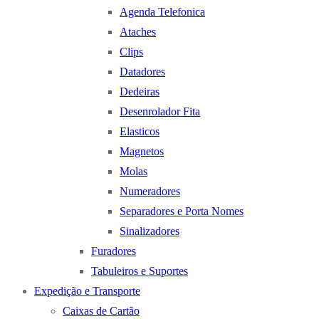
Agenda Telefonica
Ataches
Clips
Datadores
Dedeiras
Desenrolador Fita
Elasticos
Magnetos
Molas
Numeradores
Separadores e Porta Nomes
Sinalizadores
Furadores
Tabuleiros e Suportes
Expedição e Transporte
Caixas de Cartão