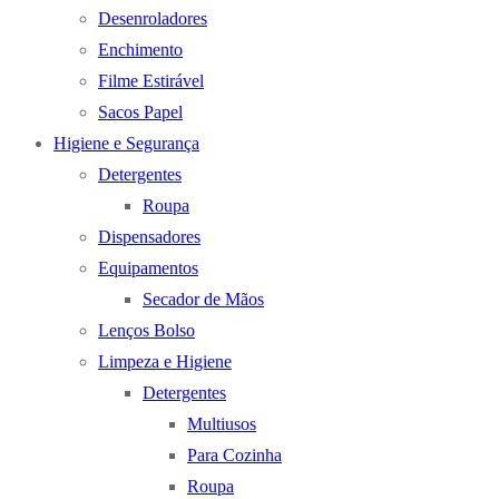
Desenroladores
Enchimento
Filme Estirável
Sacos Papel
Higiene e Segurança
Detergentes
Roupa
Dispensadores
Equipamentos
Secador de Mãos
Lenços Bolso
Limpeza e Higiene
Detergentes
Multiusos
Para Cozinha
Roupa