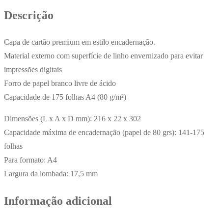
(7394-
Descrição
0035)
Azul
Capa de cartão premium em estilo encadernação.
Material externo com superfície de linho envernizado para evitar
impressões digitais
Forro de papel branco livre de ácido
Capacidade de 175 folhas A4 (80 g/m²)
Dimensões (L x A x D mm): 216 x 22 x 302
Capacidade máxima de encadernação (papel de 80 grs): 141-175
folhas
Para formato: A4
Largura da lombada: 17,5 mm
Informação adicional