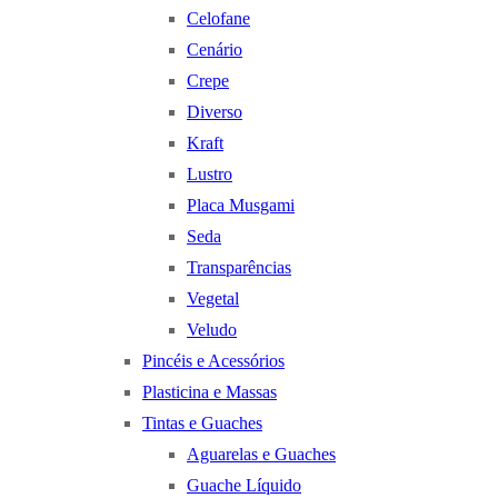
Celofane
Cenário
Crepe
Diverso
Kraft
Lustro
Placa Musgami
Seda
Transparências
Vegetal
Veludo
Pincéis e Acessórios
Plasticina e Massas
Tintas e Guaches
Aguarelas e Guaches
Guache Líquido