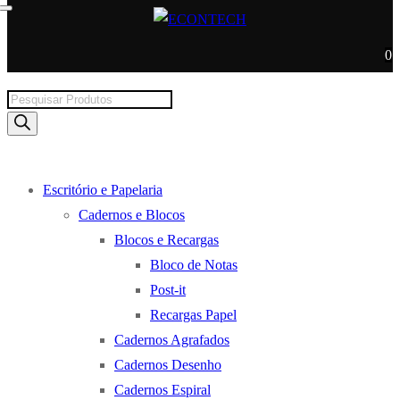
0
Products
search
Escritório e Papelaria
Cadernos e Blocos
Blocos e Recargas
Bloco de Notas
Post-it
Recargas Papel
Cadernos Agrafados
Cadernos Desenho
Cadernos Espiral