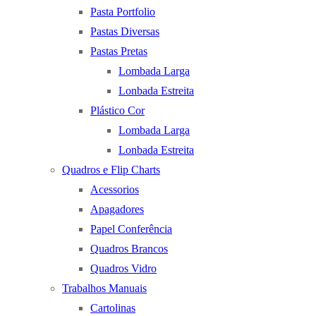
Pasta Portfolio
Pastas Diversas
Pastas Pretas
Lombada Larga
Lonbada Estreita
Plástico Cor
Lombada Larga
Lonbada Estreita
Quadros e Flip Charts
Acessorios
Apagadores
Papel Conferência
Quadros Brancos
Quadros Vidro
Trabalhos Manuais
Cartolinas