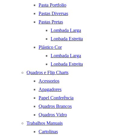
Pasta Portfolio
Pastas Diversas
Pastas Pretas
Lombada Larga
Lonbada Estreita
Plástico Cor
Lombada Larga
Lonbada Estreita
Quadros e Flip Charts
Acessorios
Apagadores
Papel Conferência
Quadros Brancos
Quadros Vidro
Trabalhos Manuais
Cartolinas