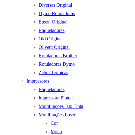
Diversas Original
Dymo Rotuladoras
Epson Original
Etiquetadoras
Oki Original
Olivetti Original
Rotuladoras Brother
Rotuladoras Dymo
Zebra Termicas
Impressoras
Etiquetadoras
Impressora Plotter
Multifunções Jato Tinta
Multifunções Laser
Cor
Mono