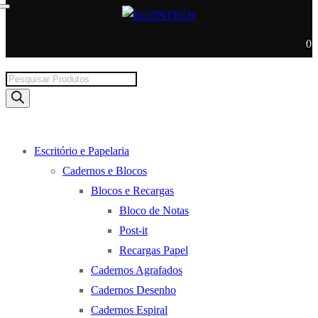
0
Products
search
Escritório e Papelaria
Cadernos e Blocos
Blocos e Recargas
Bloco de Notas
Post-it
Recargas Papel
Cadernos Agrafados
Cadernos Desenho
Cadernos Espiral