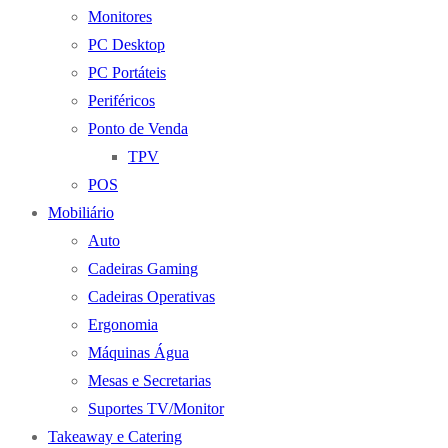
Monitores
PC Desktop
PC Portáteis
Periféricos
Ponto de Venda
TPV
POS
Mobiliário
Auto
Cadeiras Gaming
Cadeiras Operativas
Ergonomia
Máquinas Água
Mesas e Secretarias
Suportes TV/Monitor
Takeaway e Catering