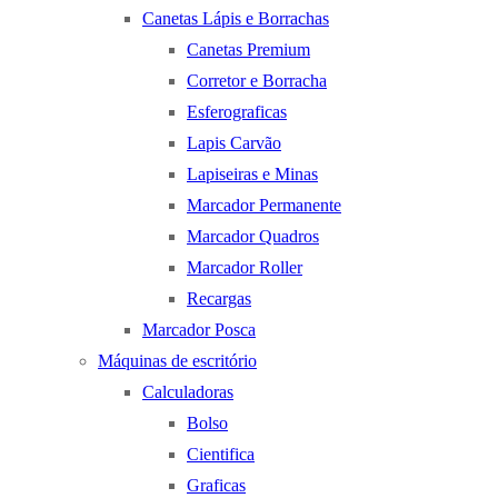
Canetas Lápis e Borrachas
Canetas Premium
Corretor e Borracha
Esferograficas
Lapis Carvão
Lapiseiras e Minas
Marcador Permanente
Marcador Quadros
Marcador Roller
Recargas
Marcador Posca
Máquinas de escritório
Calculadoras
Bolso
Cientifica
Graficas