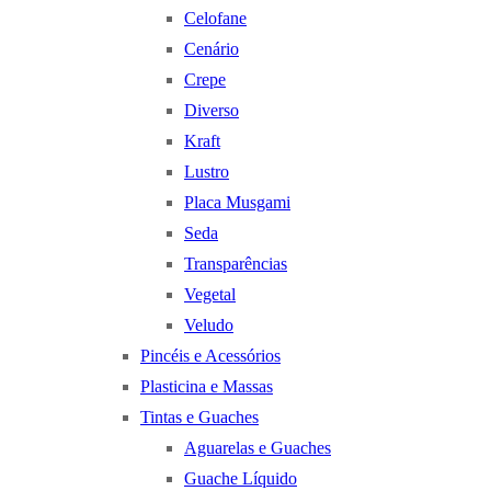
Celofane
Cenário
Crepe
Diverso
Kraft
Lustro
Placa Musgami
Seda
Transparências
Vegetal
Veludo
Pincéis e Acessórios
Plasticina e Massas
Tintas e Guaches
Aguarelas e Guaches
Guache Líquido