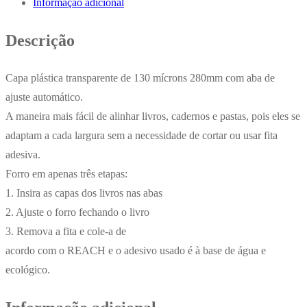
Informação adicional
130mic
Apli
Descrição
25un
Capa plástica transparente de 130 mícrons 280mm com aba de
ajuste automático.
A maneira mais fácil de alinhar livros, cadernos e pastas, pois eles se
adaptam a cada largura sem a necessidade de cortar ou usar fita
adesiva.
Forro em apenas três etapas:
1. Insira as capas dos livros nas abas
2. Ajuste o forro fechando o livro
3. Remova a fita e cole-a de
acordo com o REACH e o adesivo usado é à base de água e
ecológico.