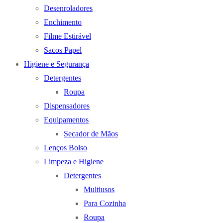
Desenroladores
Enchimento
Filme Estirável
Sacos Papel
Higiene e Segurança
Detergentes
Roupa
Dispensadores
Equipamentos
Secador de Mãos
Lenços Bolso
Limpeza e Higiene
Detergentes
Multiusos
Para Cozinha
Roupa