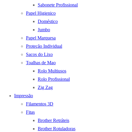
Sabonete Profissional
Papel Higienico
Doméstico
Jumbo
Papel Marquesa
Proteção Individual
Sacos do Lixo
Toalhas de Mao
Rolo Multiusos
Rolo Profissional
Zig Zag
Impressão
Filamentos 3D
Fitas
Brother Retráteis
Brother Rotuladoras