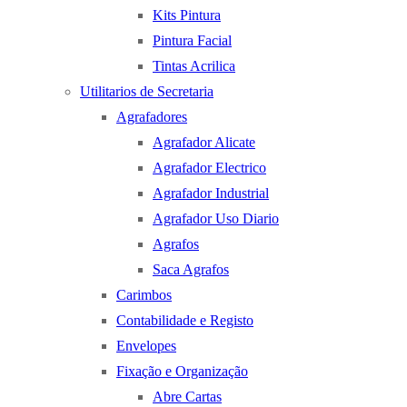
Kits Pintura
Pintura Facial
Tintas Acrilica
Utilitarios de Secretaria
Agrafadores
Agrafador Alicate
Agrafador Electrico
Agrafador Industrial
Agrafador Uso Diario
Agrafos
Saca Agrafos
Carimbos
Contabilidade e Registo
Envelopes
Fixação e Organização
Abre Cartas