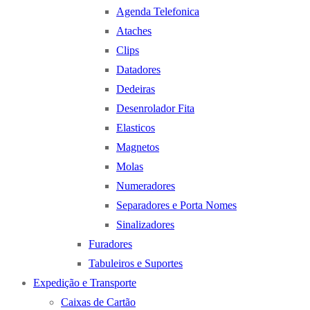
Agenda Telefonica
Ataches
Clips
Datadores
Dedeiras
Desenrolador Fita
Elasticos
Magnetos
Molas
Numeradores
Separadores e Porta Nomes
Sinalizadores
Furadores
Tabuleiros e Suportes
Expedição e Transporte
Caixas de Cartão