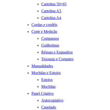
Cartolina 50×65
Cartolina A3
Cartolina A4
Cordas e cordéis
Corte e Medição
Compassos
Guilhotinas
Réguas e Esquadros
Tesouras e Cortantes
Manualidades
Mochilas e Estojos
Estojos
Mochilas
Papel Criativo
Autocopiativo
Canelado