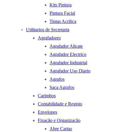
Kits Pintura
Pintura Facial
Tintas Acrilica
Utilitarios de Secretaria
Agrafadores
Agrafador Alicate
Agrafador Electrico
Agrafador Industrial
Agrafador Uso Diario
Agrafos
Saca Agrafos
Carimbos
Contabilidade e Registo
Envelopes
Fixação e Organização
Abre Cartas