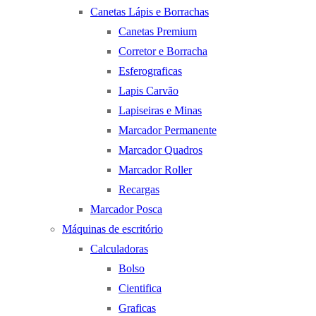
Canetas Lápis e Borrachas
Canetas Premium
Corretor e Borracha
Esferograficas
Lapis Carvão
Lapiseiras e Minas
Marcador Permanente
Marcador Quadros
Marcador Roller
Recargas
Marcador Posca
Máquinas de escritório
Calculadoras
Bolso
Cientifica
Graficas