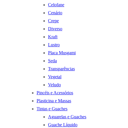
Celofane
Cenário
Crepe
Diverso
Kraft
Lustro
Placa Musgami
Seda
Transparências
Vegetal
Veludo
Pincéis e Acessórios
Plasticina e Massas
Tintas e Guaches
Aguarelas e Guaches
Guache Líquido