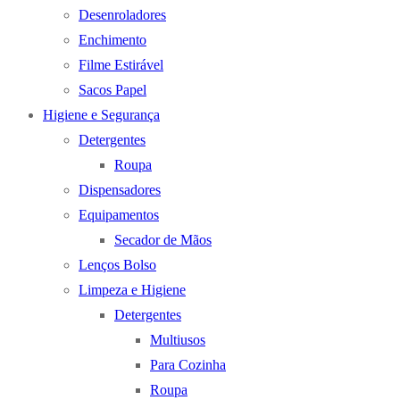
Desenroladores
Enchimento
Filme Estirável
Sacos Papel
Higiene e Segurança
Detergentes
Roupa
Dispensadores
Equipamentos
Secador de Mãos
Lenços Bolso
Limpeza e Higiene
Detergentes
Multiusos
Para Cozinha
Roupa