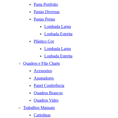
Pasta Portfolio
Pastas Diversas
Pastas Pretas
Lombada Larga
Lonbada Estreita
Plástico Cor
Lombada Larga
Lonbada Estreita
Quadros e Flip Charts
Acessorios
Apagadores
Papel Conferência
Quadros Brancos
Quadros Vidro
Trabalhos Manuais
Cartolinas