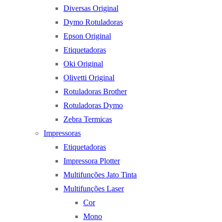
Diversas Original
Dymo Rotuladoras
Epson Original
Etiquetadoras
Oki Original
Olivetti Original
Rotuladoras Brother
Rotuladoras Dymo
Zebra Termicas
Impressoras
Etiquetadoras
Impressora Plotter
Multifunções Jato Tinta
Multifunções Laser
Cor
Mono