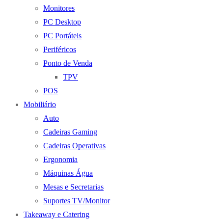
Monitores
PC Desktop
PC Portáteis
Periféricos
Ponto de Venda
TPV
POS
Mobiliário
Auto
Cadeiras Gaming
Cadeiras Operativas
Ergonomia
Máquinas Água
Mesas e Secretarias
Suportes TV/Monitor
Takeaway e Catering