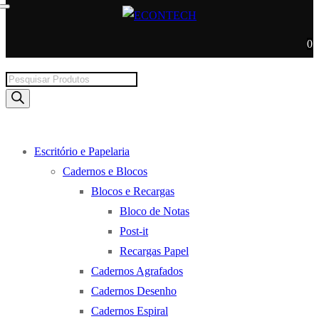
0
Products
search
Escritório e Papelaria
Cadernos e Blocos
Blocos e Recargas
Bloco de Notas
Post-it
Recargas Papel
Cadernos Agrafados
Cadernos Desenho
Cadernos Espiral