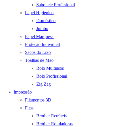
Sabonete Profissional
Papel Higienico
Doméstico
Jumbo
Papel Marquesa
Proteção Individual
Sacos do Lixo
Toalhas de Mao
Rolo Multiusos
Rolo Profissional
Zig Zag
Impressão
Filamentos 3D
Fitas
Brother Retráteis
Brother Rotuladoras