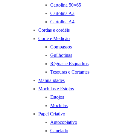
Cartolina 50×65
Cartolina A3
Cartolina A4
Cordas e cordéis
Corte e Medição
Compassos
Guilhotinas
Réguas e Esquadros
Tesouras e Cortantes
Manualidades
Mochilas e Estojos
Estojos
Mochilas
Papel Criativo
Autocopiativo
Canelado