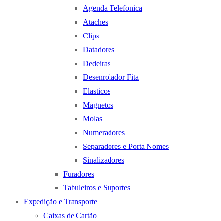
Agenda Telefonica
Ataches
Clips
Datadores
Dedeiras
Desenrolador Fita
Elasticos
Magnetos
Molas
Numeradores
Separadores e Porta Nomes
Sinalizadores
Furadores
Tabuleiros e Suportes
Expedição e Transporte
Caixas de Cartão