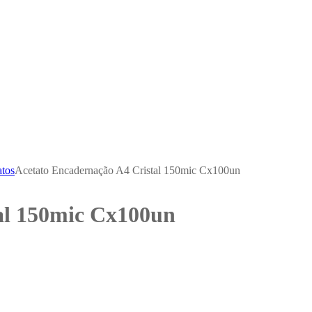
atos
Acetato Encadernação A4 Cristal 150mic Cx100un
al 150mic Cx100un