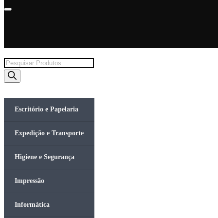
Products
search
Escritório e Papelaria
Expedição e Transporte
Higiene e Segurança
Impressão
Informática