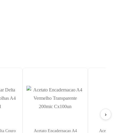
›
lta Couro
Acetato Encadernacao A4
Acetato Encadernac