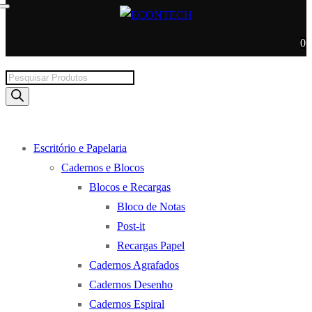
0
Products
search
Escritório e Papelaria
Cadernos e Blocos
Blocos e Recargas
Bloco de Notas
Post-it
Recargas Papel
Cadernos Agrafados
Cadernos Desenho
Cadernos Espiral