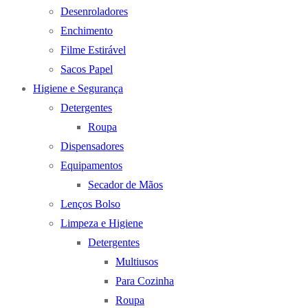
Desenroladores
Enchimento
Filme Estirável
Sacos Papel
Higiene e Segurança
Detergentes
Roupa
Dispensadores
Equipamentos
Secador de Mãos
Lenços Bolso
Limpeza e Higiene
Detergentes
Multiusos
Para Cozinha
Roupa