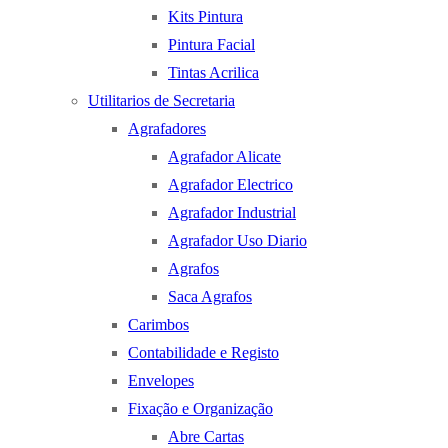
Kits Pintura
Pintura Facial
Tintas Acrilica
Utilitarios de Secretaria
Agrafadores
Agrafador Alicate
Agrafador Electrico
Agrafador Industrial
Agrafador Uso Diario
Agrafos
Saca Agrafos
Carimbos
Contabilidade e Registo
Envelopes
Fixação e Organização
Abre Cartas