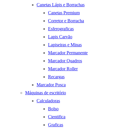
Canetas Lápis e Borrachas
Canetas Premium
Corretor e Borracha
Esferograficas
Lapis Carvão
Lapiseiras e Minas
Marcador Permanente
Marcador Quadros
Marcador Roller
Recargas
Marcador Posca
Máquinas de escritório
Calculadoras
Bolso
Cientifica
Graficas