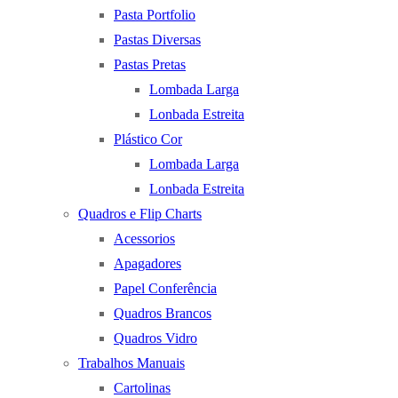
Pasta Portfolio
Pastas Diversas
Pastas Pretas
Lombada Larga
Lonbada Estreita
Plástico Cor
Lombada Larga
Lonbada Estreita
Quadros e Flip Charts
Acessorios
Apagadores
Papel Conferência
Quadros Brancos
Quadros Vidro
Trabalhos Manuais
Cartolinas