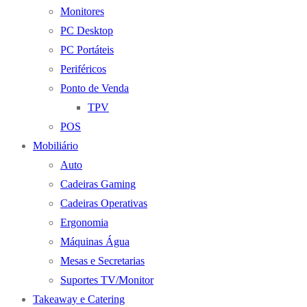
Monitores
PC Desktop
PC Portáteis
Periféricos
Ponto de Venda
TPV
POS
Mobiliário
Auto
Cadeiras Gaming
Cadeiras Operativas
Ergonomia
Máquinas Água
Mesas e Secretarias
Suportes TV/Monitor
Takeaway e Catering