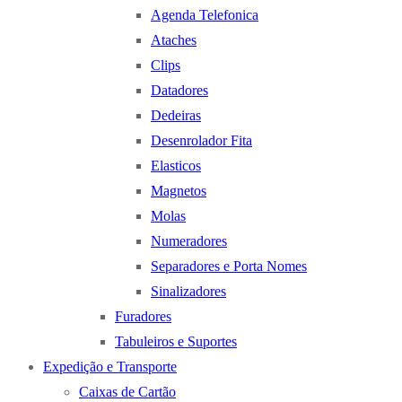
Agenda Telefonica
Ataches
Clips
Datadores
Dedeiras
Desenrolador Fita
Elasticos
Magnetos
Molas
Numeradores
Separadores e Porta Nomes
Sinalizadores
Furadores
Tabuleiros e Suportes
Expedição e Transporte
Caixas de Cartão