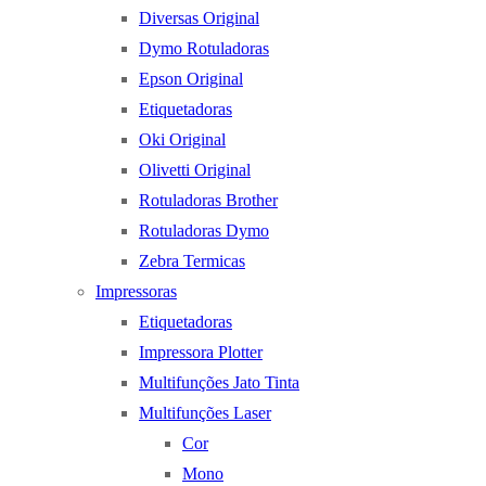
Diversas Original
Dymo Rotuladoras
Epson Original
Etiquetadoras
Oki Original
Olivetti Original
Rotuladoras Brother
Rotuladoras Dymo
Zebra Termicas
Impressoras
Etiquetadoras
Impressora Plotter
Multifunções Jato Tinta
Multifunções Laser
Cor
Mono