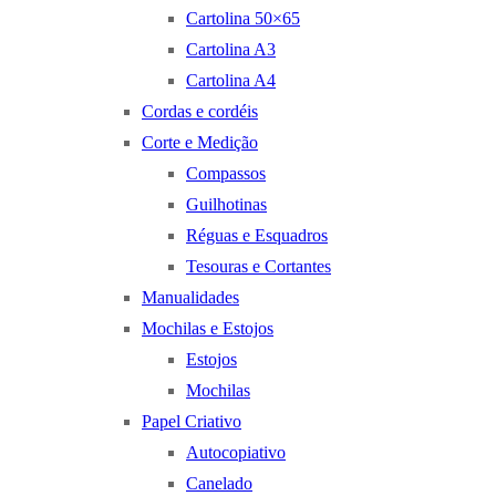
Cartolina 50×65
Cartolina A3
Cartolina A4
Cordas e cordéis
Corte e Medição
Compassos
Guilhotinas
Réguas e Esquadros
Tesouras e Cortantes
Manualidades
Mochilas e Estojos
Estojos
Mochilas
Papel Criativo
Autocopiativo
Canelado