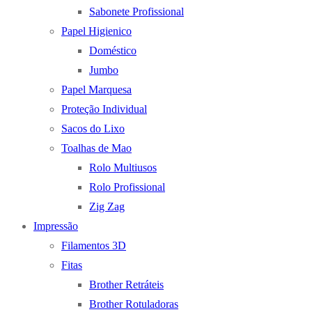
Sabonete Profissional
Papel Higienico
Doméstico
Jumbo
Papel Marquesa
Proteção Individual
Sacos do Lixo
Toalhas de Mao
Rolo Multiusos
Rolo Profissional
Zig Zag
Impressão
Filamentos 3D
Fitas
Brother Retráteis
Brother Rotuladoras