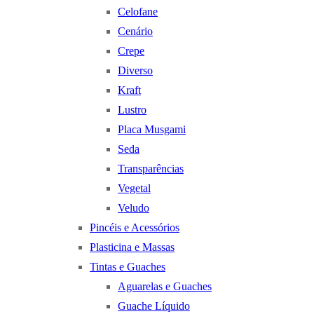
Celofane
Cenário
Crepe
Diverso
Kraft
Lustro
Placa Musgami
Seda
Transparências
Vegetal
Veludo
Pincéis e Acessórios
Plasticina e Massas
Tintas e Guaches
Aguarelas e Guaches
Guache Líquido