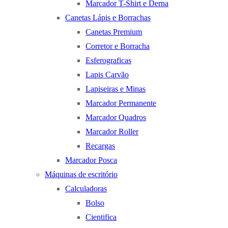
Marcador T-Shirt e Derna
Canetas Lápis e Borrachas
Canetas Premium
Corretor e Borracha
Esferograficas
Lapis Carvão
Lapiseiras e Minas
Marcador Permanente
Marcador Quadros
Marcador Roller
Recargas
Marcador Posca
Máquinas de escritório
Calculadoras
Bolso
Cientifica