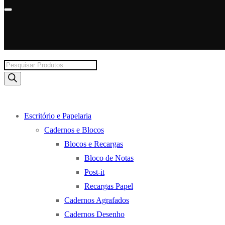
Products
search
Escritório e Papelaria
Cadernos e Blocos
Blocos e Recargas
Bloco de Notas
Post-it
Recargas Papel
Cadernos Agrafados
Cadernos Desenho