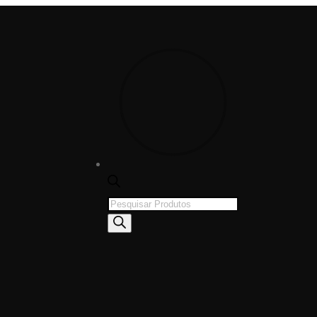
Products
search