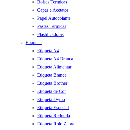
Bolsas Termicas
Capas e Acetatos
Papel Autocolante
Pastas Termicas
Plastificadoras
Etiquetas
Etiqueta A4
Etiqueta A4 Branca
Etiqueta Alimentar
Etiqueta Branca
Etiqueta Brother
Etiqueta de Cor
Etiqueta Dymo
Etiqueta Especial
Etiqueta Redonda
Etiqueta Rolo Zebra