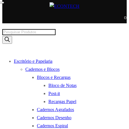
0
Products
search
Escritório e Papelaria
Cadernos e Blocos
Blocos e Recargas
Bloco de Notas
Post-it
Recargas Papel
Cadernos Agrafados
Cadernos Desenho
Cadernos Espiral