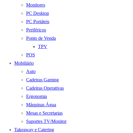
Monitores
PC Desktop
PC Portáteis
Periféricos
Ponto de Venda
TPV
POS
Mobiliário
Auto
Cadeiras Gaming
Cadeiras Operativas
Ergonomia
Máquinas Água
Mesas e Secretarias
Suportes TV/Monitor
Takeaway e Catering