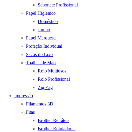
Sabonete Profissional
Papel Higienico
Doméstico
Jumbo
Papel Marquesa
Proteção Individual
Sacos do Lixo
Toalhas de Mao
Rolo Multiusos
Rolo Profissional
Zig Zag
Impressão
Filamentos 3D
Fitas
Brother Retráteis
Brother Rotuladoras