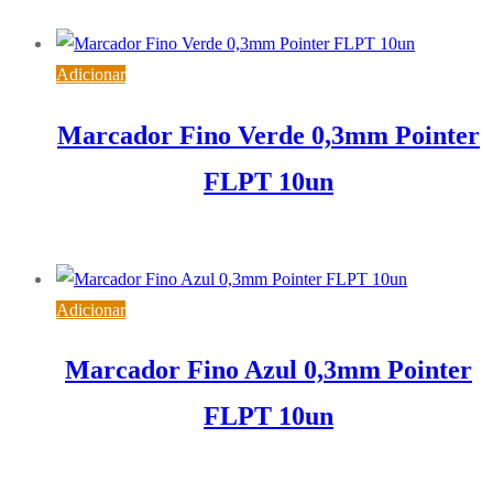
4,65
€
IVA inc. (
3,78
€
)
Adicionar
Marcador Fino Verde 0,3mm Pointer
FLPT 10un
3,41
€
IVA inc. (
2,77
€
)
Adicionar
Marcador Fino Azul 0,3mm Pointer
FLPT 10un
3,41
€
IVA inc. (
2,77
€
)