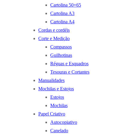
Cartolina 50×65
Cartolina A3
Cartolina A4
Cordas e cordéis
Corte e Medição
Compassos
Guilhotinas
Réguas e Esquadros
Tesouras e Cortantes
Manualidades
Mochilas e Estojos
Estojos
Mochilas
Papel Criativo
Autocopiativo
Canelado