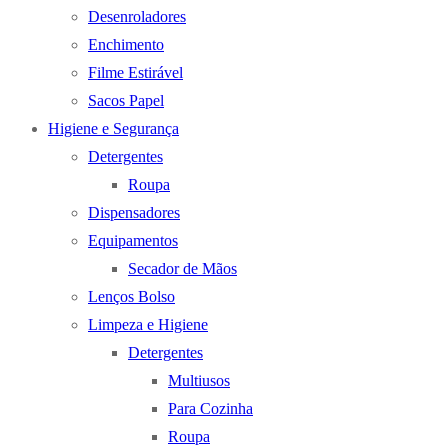
Desenroladores
Enchimento
Filme Estirável
Sacos Papel
Higiene e Segurança
Detergentes
Roupa
Dispensadores
Equipamentos
Secador de Mãos
Lenços Bolso
Limpeza e Higiene
Detergentes
Multiusos
Para Cozinha
Roupa