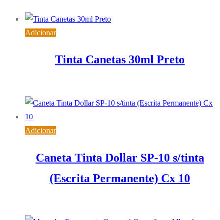
0,54
€
IVA inc. (
0,44
€
)
Adicionar
Tinta Canetas 30ml Preto
0,54
€
IVA inc. (
0,44
€
)
Adicionar
Caneta Tinta Dollar SP-10 s/tinta
(Escrita Permanente) Cx 10
4,35
€
IVA inc. (
3,54
€
)