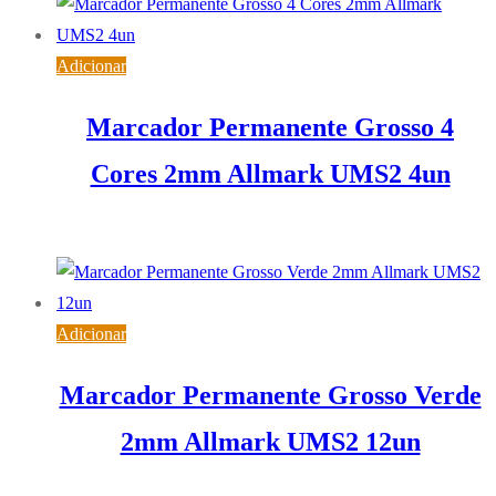
Adicionar
Marcador Permanente Grosso 4
Cores 2mm Allmark UMS2 4un
1,08
€
IVA inc. (
0,88
€
)
Adicionar
Marcador Permanente Grosso Verde
2mm Allmark UMS2 12un