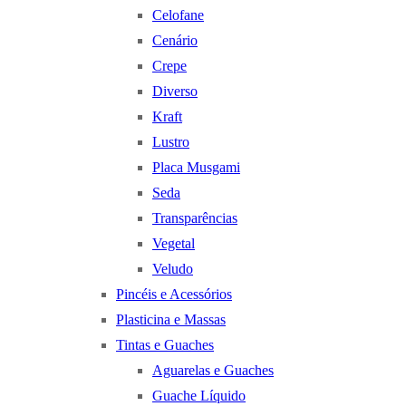
Celofane
Cenário
Crepe
Diverso
Kraft
Lustro
Placa Musgami
Seda
Transparências
Vegetal
Veludo
Pincéis e Acessórios
Plasticina e Massas
Tintas e Guaches
Aguarelas e Guaches
Guache Líquido