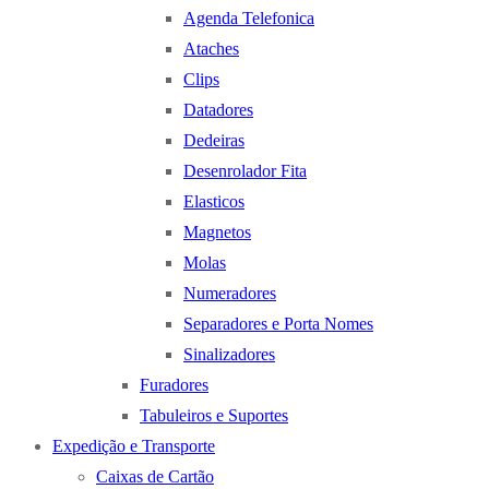
Agenda Telefonica
Ataches
Clips
Datadores
Dedeiras
Desenrolador Fita
Elasticos
Magnetos
Molas
Numeradores
Separadores e Porta Nomes
Sinalizadores
Furadores
Tabuleiros e Suportes
Expedição e Transporte
Caixas de Cartão