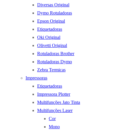
Diversas Original
Dymo Rotuladoras
Epson Original
Etiquetadoras
Oki Original
Olivetti Original
Rotuladoras Brother
Rotuladoras Dymo
Zebra Termicas
Impressoras
Etiquetadoras
Impressora Plotter
Multifunções Jato Tinta
Multifunções Laser
Cor
Mono