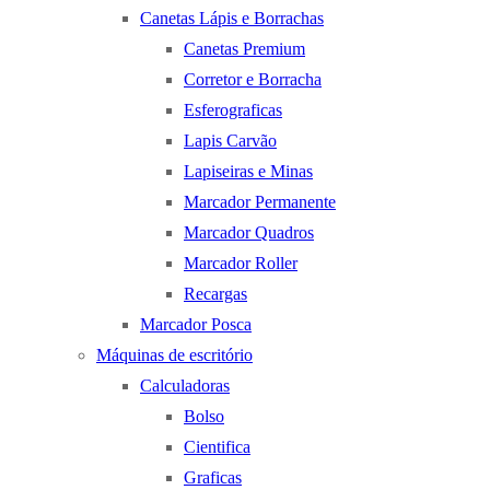
Canetas Lápis e Borrachas
Canetas Premium
Corretor e Borracha
Esferograficas
Lapis Carvão
Lapiseiras e Minas
Marcador Permanente
Marcador Quadros
Marcador Roller
Recargas
Marcador Posca
Máquinas de escritório
Calculadoras
Bolso
Cientifica
Graficas