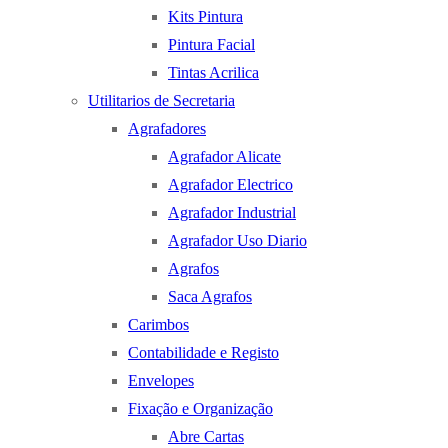
Kits Pintura
Pintura Facial
Tintas Acrilica
Utilitarios de Secretaria
Agrafadores
Agrafador Alicate
Agrafador Electrico
Agrafador Industrial
Agrafador Uso Diario
Agrafos
Saca Agrafos
Carimbos
Contabilidade e Registo
Envelopes
Fixação e Organização
Abre Cartas