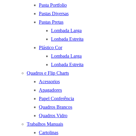
Pasta Portfolio
Pastas Diversas
Pastas Pretas
Lombada Larga
Lonbada Estreita
Plástico Cor
Lombada Larga
Lonbada Estreita
Quadros e Flip Charts
Acessorios
Apagadores
Papel Conferência
Quadros Brancos
Quadros Vidro
Trabalhos Manuais
Cartolinas