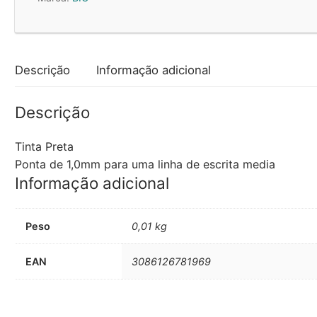
Preta
(ReAction/Pro+)
2un
Descrição
Informação adicional
Descrição
Tinta Preta
Ponta de 1,0mm para uma linha de escrita media
Informação adicional
Peso
0,01 kg
EAN
3086126781969