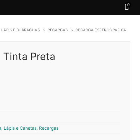
0
 LÁPIS E BORRACHAS
RECARGAS
RECARGA ESFEROGRAFICA
 Tinta Preta
a
,
Lápis e Canetas
,
Recargas