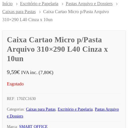
Início
Escritório e Papelaria
Pastas Arquivo e Dossiers
Caixas para Pastas
Caixa Cartao Micro p/Pasta Arquivo
310×290 L40 Cinza x 10un
Caixa Cartao Micro p/Pasta
Arquivo 310×290 L40 Cinza x
10un
9,59
€
IVA inc. (
7,80
€
)
Esgotado
REF:
170ZC1630
Categorias:
Caixas para Pastas
,
Escritório e Papelaria
,
Pastas Arquivo
e Dossiers
Marca:
SMART OFFICE