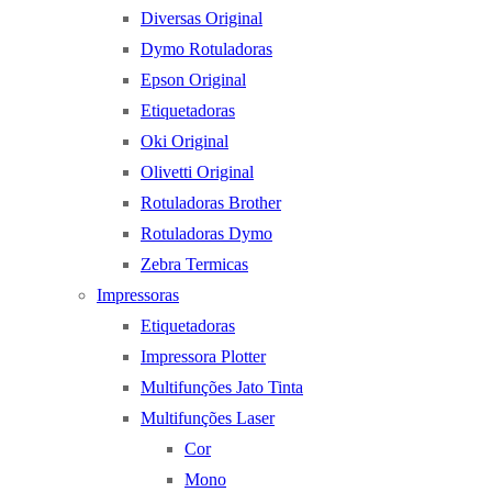
Diversas Original
Dymo Rotuladoras
Epson Original
Etiquetadoras
Oki Original
Olivetti Original
Rotuladoras Brother
Rotuladoras Dymo
Zebra Termicas
Impressoras
Etiquetadoras
Impressora Plotter
Multifunções Jato Tinta
Multifunções Laser
Cor
Mono