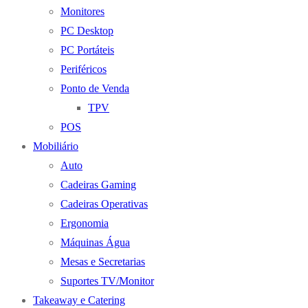
Monitores
PC Desktop
PC Portáteis
Periféricos
Ponto de Venda
TPV
POS
Mobiliário
Auto
Cadeiras Gaming
Cadeiras Operativas
Ergonomia
Máquinas Água
Mesas e Secretarias
Suportes TV/Monitor
Takeaway e Catering