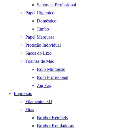
Sabonete Profissional
Papel Higienico
Doméstico
Jumbo
Papel Marquesa
Proteção Individual
Sacos do Lixo
Toalhas de Mao
Rolo Multiusos
Rolo Profissional
Zig Zag
Impressão
Filamentos 3D
Fitas
Brother Retráteis
Brother Rotuladoras