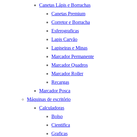
Canetas Lápis e Borrachas
Canetas Premium
Corretor e Borracha
Esferograficas
Lapis Carvão
Lapiseiras e Minas
Marcador Permanente
Marcador Quadros
Marcador Roller
Recargas
Marcador Posca
Máquinas de escritório
Calculadoras
Bolso
Cientifica
Graficas