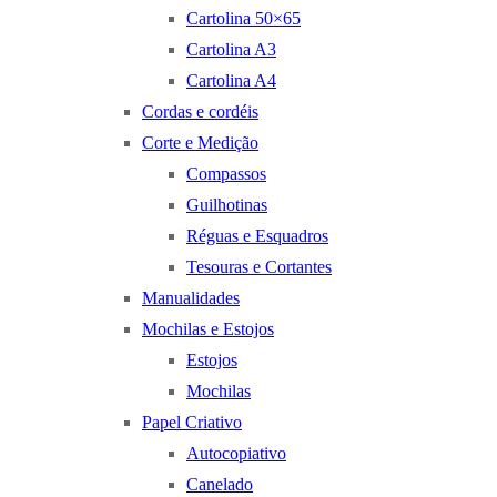
Cartolina 50×65
Cartolina A3
Cartolina A4
Cordas e cordéis
Corte e Medição
Compassos
Guilhotinas
Réguas e Esquadros
Tesouras e Cortantes
Manualidades
Mochilas e Estojos
Estojos
Mochilas
Papel Criativo
Autocopiativo
Canelado