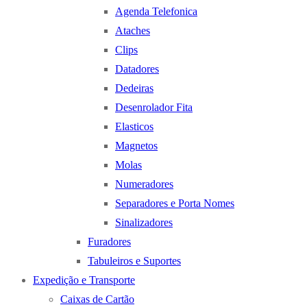
Agenda Telefonica
Ataches
Clips
Datadores
Dedeiras
Desenrolador Fita
Elasticos
Magnetos
Molas
Numeradores
Separadores e Porta Nomes
Sinalizadores
Furadores
Tabuleiros e Suportes
Expedição e Transporte
Caixas de Cartão