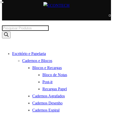
0
Products
search
Escritório e Papelaria
Cadernos e Blocos
Blocos e Recargas
Bloco de Notas
Post-it
Recargas Papel
Cadernos Agrafados
Cadernos Desenho
Cadernos Espiral