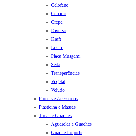
Celofane
Cenário
Crepe
Diverso
Kraft
Lustro
Placa Musgami
Seda
Transparências
Vegetal
Veludo
Pincéis e Acessórios
Plasticina e Massas
Tintas e Guaches
Aguarelas e Guaches
Guache Líquido