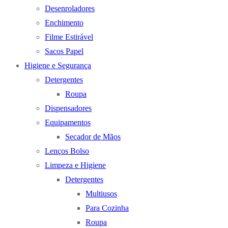
Desenroladores
Enchimento
Filme Estirável
Sacos Papel
Higiene e Segurança
Detergentes
Roupa
Dispensadores
Equipamentos
Secador de Mãos
Lenços Bolso
Limpeza e Higiene
Detergentes
Multiusos
Para Cozinha
Roupa