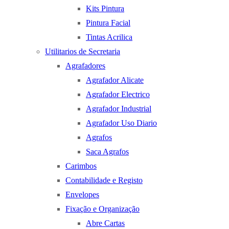
Kits Pintura
Pintura Facial
Tintas Acrilica
Utilitarios de Secretaria
Agrafadores
Agrafador Alicate
Agrafador Electrico
Agrafador Industrial
Agrafador Uso Diario
Agrafos
Saca Agrafos
Carimbos
Contabilidade e Registo
Envelopes
Fixação e Organização
Abre Cartas