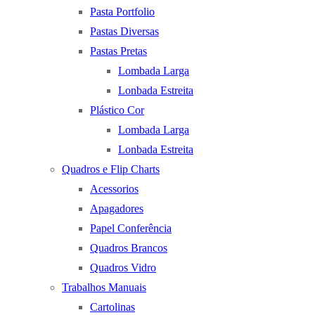
Pasta Portfolio
Pastas Diversas
Pastas Pretas
Lombada Larga
Lonbada Estreita
Plástico Cor
Lombada Larga
Lonbada Estreita
Quadros e Flip Charts
Acessorios
Apagadores
Papel Conferência
Quadros Brancos
Quadros Vidro
Trabalhos Manuais
Cartolinas