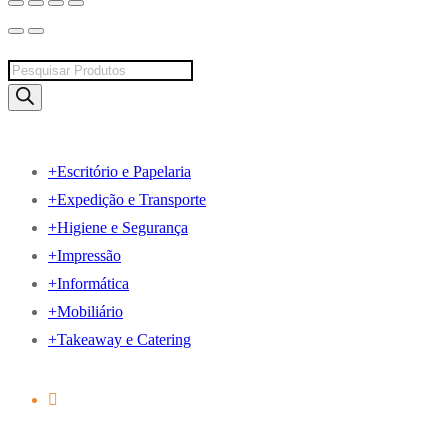
Products
search
+
Escritório e Papelaria
+
Expedição e Transporte
+
Higiene e Segurança
+
Impressão
+
Informática
+
Mobiliário
+
Takeaway e Catering