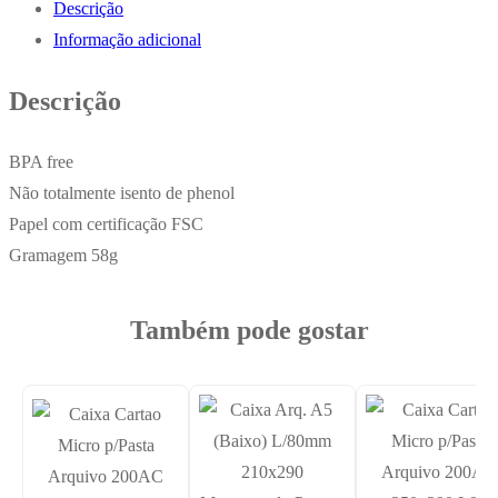
Descrição
Pasta
Informação adicional
Arquivo
200AC
Descrição
350x290
L80
BPA free
Vermelha
Não totalmente isento de phenol
Papel com certificação FSC
Gramagem 58g
Também pode gostar