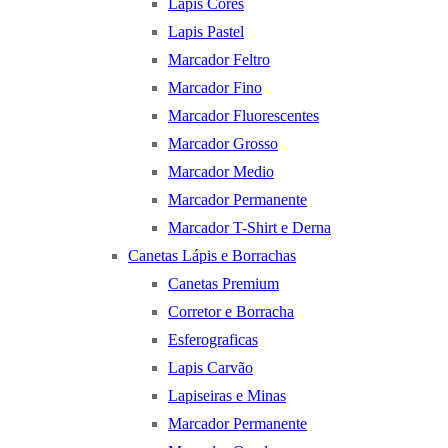
Lapis Cores
Lapis Pastel
Marcador Feltro
Marcador Fino
Marcador Fluorescentes
Marcador Grosso
Marcador Medio
Marcador Permanente
Marcador T-Shirt e Derna
Canetas Lápis e Borrachas
Canetas Premium
Corretor e Borracha
Esferograficas
Lapis Carvão
Lapiseiras e Minas
Marcador Permanente