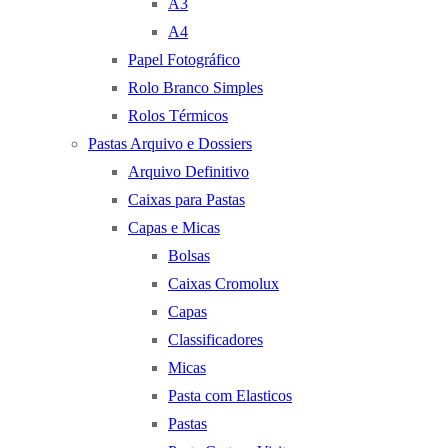
A3
A4
Papel Fotográfico
Rolo Branco Simples
Rolos Térmicos
Pastas Arquivo e Dossiers
Arquivo Definitivo
Caixas para Pastas
Capas e Micas
Bolsas
Caixas Cromolux
Capas
Classificadores
Micas
Pasta com Elasticos
Pastas