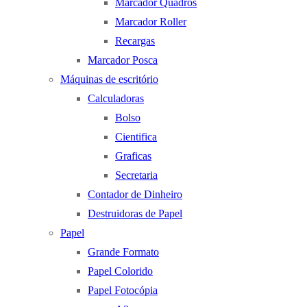
Marcador Quadros
Marcador Roller
Recargas
Marcador Posca
Máquinas de escritório
Calculadoras
Bolso
Cientifica
Graficas
Secretaria
Contador de Dinheiro
Destruidoras de Papel
Papel
Grande Formato
Papel Colorido
Papel Fotocópia