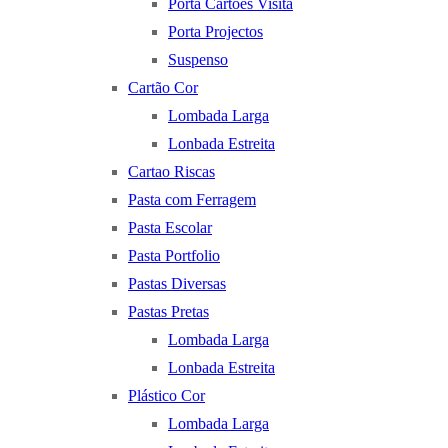
Porta Cartoes Visita
Porta Projectos
Suspenso
Cartão Cor
Lombada Larga
Lonbada Estreita
Cartao Riscas
Pasta com Ferragem
Pasta Escolar
Pasta Portfolio
Pastas Diversas
Pastas Pretas
Lombada Larga
Lonbada Estreita
Plástico Cor
Lombada Larga