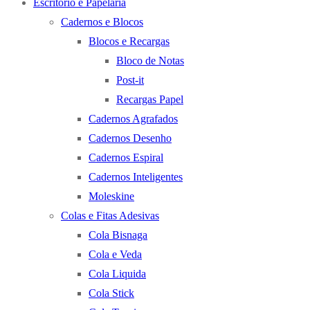
Escritório e Papelaria
Cadernos e Blocos
Blocos e Recargas
Bloco de Notas
Post-it
Recargas Papel
Cadernos Agrafados
Cadernos Desenho
Cadernos Espiral
Cadernos Inteligentes
Moleskine
Colas e Fitas Adesivas
Cola Bisnaga
Cola e Veda
Cola Liquida
Cola Stick