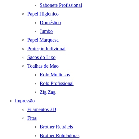
Sabonete Profissional
Papel Higienico
Doméstico
Jumbo
Papel Marquesa
Proteção Individual
Sacos do Lixo
Toalhas de Mao
Rolo Multiusos
Rolo Profissional
Zig Zag
Impressão
Filamentos 3D
Fitas
Brother Retráteis
Brother Rotuladoras