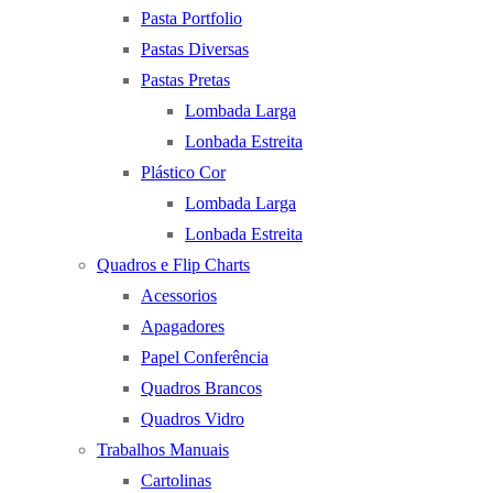
Pasta Portfolio
Pastas Diversas
Pastas Pretas
Lombada Larga
Lonbada Estreita
Plástico Cor
Lombada Larga
Lonbada Estreita
Quadros e Flip Charts
Acessorios
Apagadores
Papel Conferência
Quadros Brancos
Quadros Vidro
Trabalhos Manuais
Cartolinas