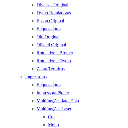
Diversas Original
Dymo Rotuladoras
Epson Original
Etiquetadoras
Oki Original
Olivetti Original
Rotuladoras Brother
Rotuladoras Dymo
Zebra Termicas
Impressoras
Etiquetadoras
Impressora Plotter
Multifunções Jato Tinta
Multifunções Laser
Cor
Mono