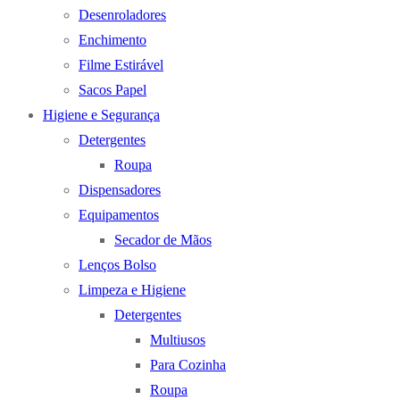
Desenroladores
Enchimento
Filme Estirável
Sacos Papel
Higiene e Segurança
Detergentes
Roupa
Dispensadores
Equipamentos
Secador de Mãos
Lenços Bolso
Limpeza e Higiene
Detergentes
Multiusos
Para Cozinha
Roupa