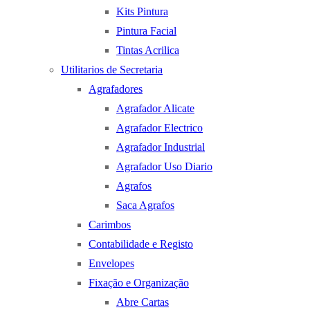
Kits Pintura
Pintura Facial
Tintas Acrilica
Utilitarios de Secretaria
Agrafadores
Agrafador Alicate
Agrafador Electrico
Agrafador Industrial
Agrafador Uso Diario
Agrafos
Saca Agrafos
Carimbos
Contabilidade e Registo
Envelopes
Fixação e Organização
Abre Cartas