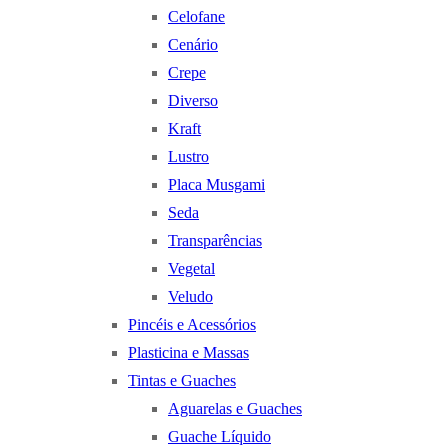
Celofane
Cenário
Crepe
Diverso
Kraft
Lustro
Placa Musgami
Seda
Transparências
Vegetal
Veludo
Pincéis e Acessórios
Plasticina e Massas
Tintas e Guaches
Aguarelas e Guaches
Guache Líquido