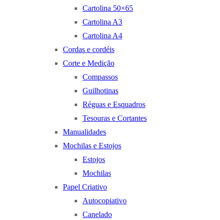
Cartolina 50×65
Cartolina A3
Cartolina A4
Cordas e cordéis
Corte e Medição
Compassos
Guilhotinas
Réguas e Esquadros
Tesouras e Cortantes
Manualidades
Mochilas e Estojos
Estojos
Mochilas
Papel Criativo
Autocopiativo
Canelado