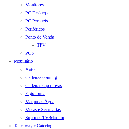
Monitores
PC Desktop
PC Portáteis
Periféricos
Ponto de Venda
TPV
POS
Mobiliário
Auto
Cadeiras Gaming
Cadeiras Operativas
Ergonomia
Máquinas Água
Mesas e Secretarias
Suportes TV/Monitor
Takeaway e Catering