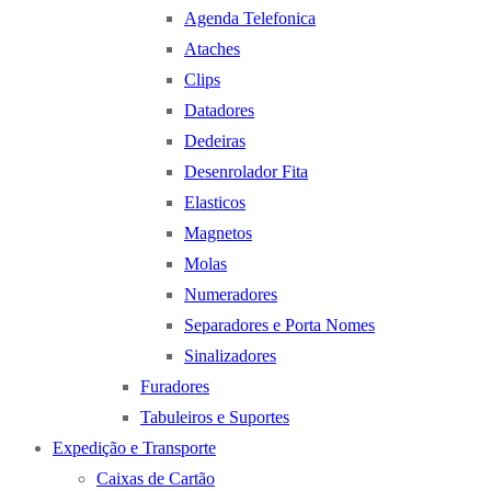
Agenda Telefonica
Ataches
Clips
Datadores
Dedeiras
Desenrolador Fita
Elasticos
Magnetos
Molas
Numeradores
Separadores e Porta Nomes
Sinalizadores
Furadores
Tabuleiros e Suportes
Expedição e Transporte
Caixas de Cartão