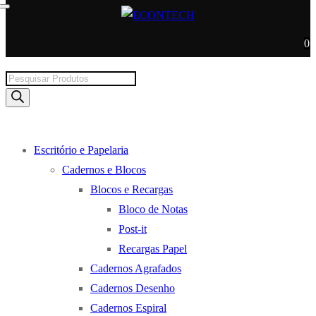
0
Products
search
Escritório e Papelaria
Cadernos e Blocos
Blocos e Recargas
Bloco de Notas
Post-it
Recargas Papel
Cadernos Agrafados
Cadernos Desenho
Cadernos Espiral