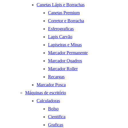
Canetas Lápis e Borrachas
Canetas Premium
Corretor e Borracha
Esferograficas
Lapis Carvão
Lapiseiras e Minas
Marcador Permanente
Marcador Quadros
Marcador Roller
Recargas
Marcador Posca
Máquinas de escritório
Calculadoras
Bolso
Cientifica
Graficas