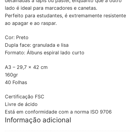
detalhadas a lápis ou pastel, enquanto que a outro
lado é ideal para marcadores e canetas.
Perfeito para estudantes, é extremamente resistente
ao apagar e ao raspar.
Cor: Preto
Dupla face: granulada e lisa
Formato: Álbuns espiral lado curto
A3 – 29,7 x 42 cm
160gr
40 Folhas
Certificação FSC
Livre de ácido
Está em conformidade com a norma ISO 9706
Informação adicional