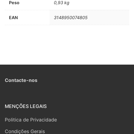
Peso
0,93 kg
EAN
3148950074805
Contacte-nos
MENÇÕES LEGAIS
Politica de Privacidade
Condições Gerais