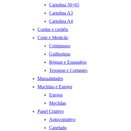
Cartolina 50×65
Cartolina A3
Cartolina A4
Cordas e cordéis
Corte e Medição
Compassos
Guilhotinas
Réguas e Esquadros
Tesouras e Cortantes
Manualidades
Mochilas e Estojos
Estojos
Mochilas
Papel Criativo
Autocopiativo
Canelado