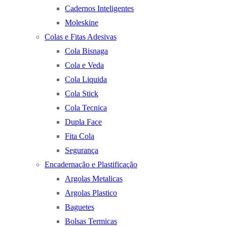
Cadernos Inteligentes
Moleskine
Colas e Fitas Adesivas
Cola Bisnaga
Cola e Veda
Cola Liquida
Cola Stick
Cola Tecnica
Dupla Face
Fita Cola
Segurança
Encadernação e Plastificação
Argolas Metalicas
Argolas Plastico
Baguetes
Bolsas Termicas