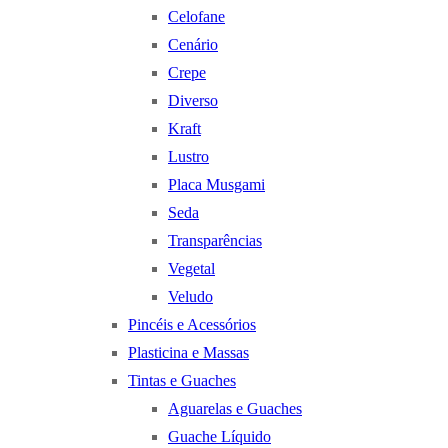
Celofane
Cenário
Crepe
Diverso
Kraft
Lustro
Placa Musgami
Seda
Transparências
Vegetal
Veludo
Pincéis e Acessórios
Plasticina e Massas
Tintas e Guaches
Aguarelas e Guaches
Guache Líquido