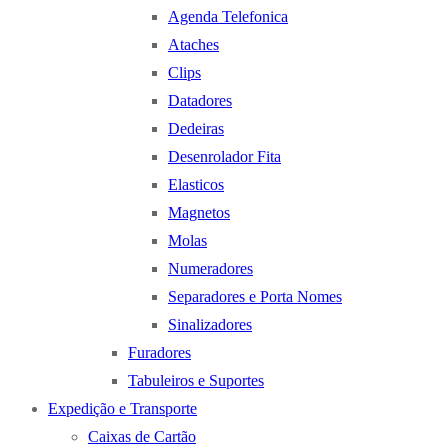
Agenda Telefonica
Ataches
Clips
Datadores
Dedeiras
Desenrolador Fita
Elasticos
Magnetos
Molas
Numeradores
Separadores e Porta Nomes
Sinalizadores
Furadores
Tabuleiros e Suportes
Expedição e Transporte
Caixas de Cartão