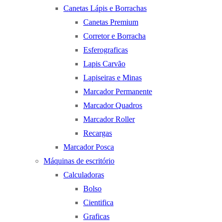
Canetas Lápis e Borrachas
Canetas Premium
Corretor e Borracha
Esferograficas
Lapis Carvão
Lapiseiras e Minas
Marcador Permanente
Marcador Quadros
Marcador Roller
Recargas
Marcador Posca
Máquinas de escritório
Calculadoras
Bolso
Cientifica
Graficas