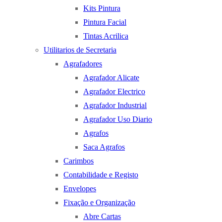
Kits Pintura
Pintura Facial
Tintas Acrilica
Utilitarios de Secretaria
Agrafadores
Agrafador Alicate
Agrafador Electrico
Agrafador Industrial
Agrafador Uso Diario
Agrafos
Saca Agrafos
Carimbos
Contabilidade e Registo
Envelopes
Fixação e Organização
Abre Cartas