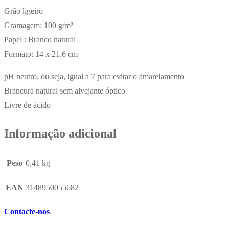
Grão ligeiro
Gramagem: 100 g/m²
Papel : Branco natural
Formato: 14 x 21.6 cm
pH neutro, ou seja, igual a 7 para evitar o amarelamento
Brancura natural sem alvejante óptico
Livre de ácido
Informação adicional
Peso
0,41 kg
EAN
3148950055682
Contacte-nos