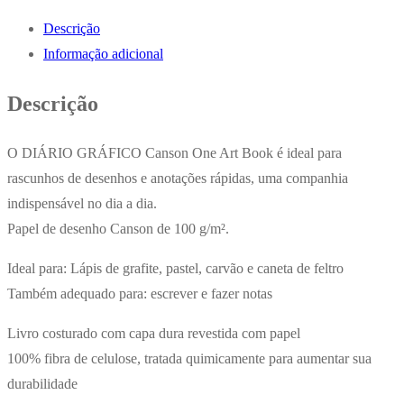
Canson
Descrição
Artbook
Informação adicional
One
A5
Descrição
100gr
100
O DIÁRIO GRÁFICO Canson One Art Book é ideal para
Folhas
rascunhos de desenhos e anotações rápidas, uma companhia
indispensável no dia a dia.
Papel de desenho Canson de 100 g/m².
Ideal para: Lápis de grafite, pastel, carvão e caneta de feltro
Também adequado para: escrever e fazer notas
Livro costurado com capa dura revestida com papel
100% fibra de celulose, tratada quimicamente para aumentar sua
durabilidade