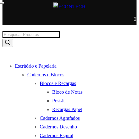
0
Products
search
Escritório e Papelaria
Cadernos e Blocos
Blocos e Recargas
Bloco de Notas
Post-it
Recargas Papel
Cadernos Agrafados
Cadernos Desenho
Cadernos Espiral