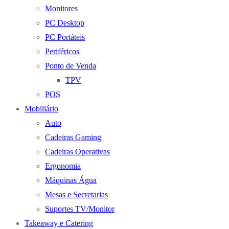
Monitores
PC Desktop
PC Portáteis
Periféricos
Ponto de Venda
TPV
POS
Mobiliário
Auto
Cadeiras Gaming
Cadeiras Operativas
Ergonomia
Máquinas Água
Mesas e Secretarias
Suportes TV/Monitor
Takeaway e Catering