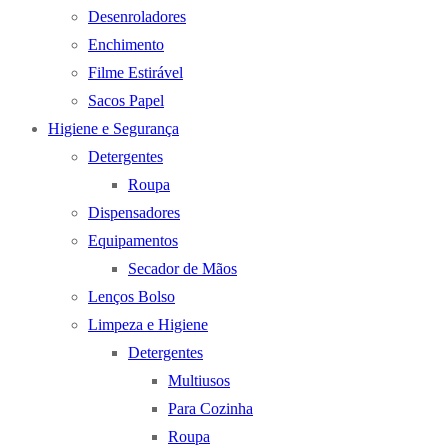
Desenroladores
Enchimento
Filme Estirável
Sacos Papel
Higiene e Segurança
Detergentes
Roupa
Dispensadores
Equipamentos
Secador de Mãos
Lenços Bolso
Limpeza e Higiene
Detergentes
Multiusos
Para Cozinha
Roupa