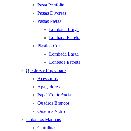
Pasta Portfolio
Pastas Diversas
Pastas Pretas
Lombada Larga
Lonbada Estreita
Plástico Cor
Lombada Larga
Lonbada Estreita
Quadros e Flip Charts
Acessorios
Apagadores
Papel Conferência
Quadros Brancos
Quadros Vidro
Trabalhos Manuais
Cartolinas