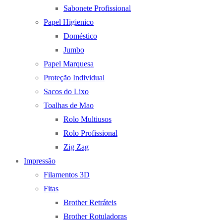
Sabonete Profissional
Papel Higienico
Doméstico
Jumbo
Papel Marquesa
Proteção Individual
Sacos do Lixo
Toalhas de Mao
Rolo Multiusos
Rolo Profissional
Zig Zag
Impressão
Filamentos 3D
Fitas
Brother Retráteis
Brother Rotuladoras