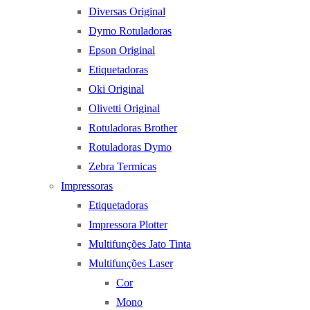
Diversas Original
Dymo Rotuladoras
Epson Original
Etiquetadoras
Oki Original
Olivetti Original
Rotuladoras Brother
Rotuladoras Dymo
Zebra Termicas
Impressoras
Etiquetadoras
Impressora Plotter
Multifunções Jato Tinta
Multifunções Laser
Cor
Mono