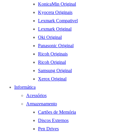
KonicaMin Original
Kyocera Originais
Lexmark Compativel
Lexmark Original
Oki Original
Panasonic Original
Ricoh Originais
Ricoh Original
Samsung Original
Xerox Original
Informática
Acessórios
Armazenamento
Cartões de Memória
Discos Externos
Pen Drives