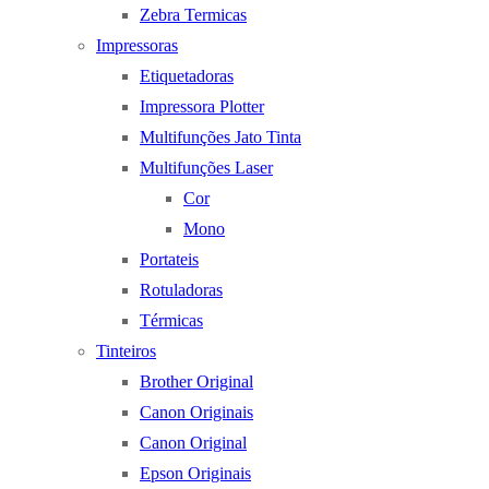
Zebra Termicas
Impressoras
Etiquetadoras
Impressora Plotter
Multifunções Jato Tinta
Multifunções Laser
Cor
Mono
Portateis
Rotuladoras
Térmicas
Tinteiros
Brother Original
Canon Originais
Canon Original
Epson Originais