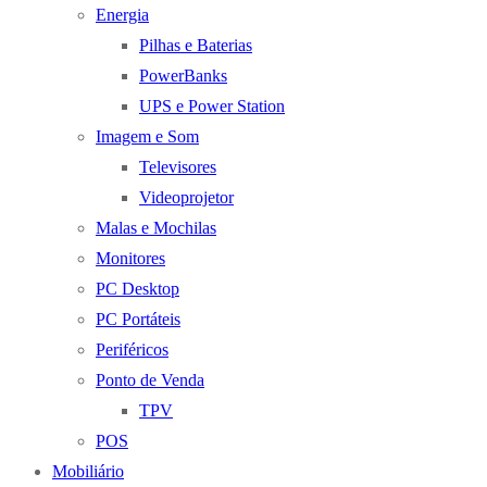
Energia
Pilhas e Baterias
PowerBanks
UPS e Power Station
Imagem e Som
Televisores
Videoprojetor
Malas e Mochilas
Monitores
PC Desktop
PC Portáteis
Periféricos
Ponto de Venda
TPV
POS
Mobiliário