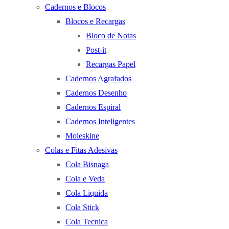
Cadernos e Blocos
Blocos e Recargas
Bloco de Notas
Post-it
Recargas Papel
Cadernos Agrafados
Cadernos Desenho
Cadernos Espiral
Cadernos Inteligentes
Moleskine
Colas e Fitas Adesivas
Cola Bisnaga
Cola e Veda
Cola Liquida
Cola Stick
Cola Tecnica