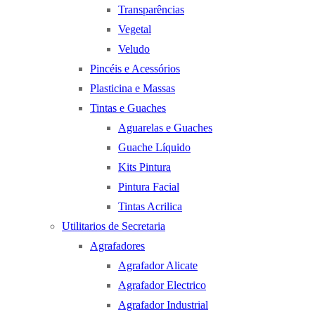
Transparências
Vegetal
Veludo
Pincéis e Acessórios
Plasticina e Massas
Tintas e Guaches
Aguarelas e Guaches
Guache Líquido
Kits Pintura
Pintura Facial
Tintas Acrilica
Utilitarios de Secretaria
Agrafadores
Agrafador Alicate
Agrafador Electrico
Agrafador Industrial