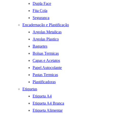
Dupla Face
Fita Cola
Segurança
Encadernação e Plastificação
Argolas Metalicas
Argolas Plastico
Baguetes
Bolsas Termicas
Capas e Acetatos
Papel Autocolante
Pastas Termicas
Plastificadoras
Etiquetas
Etiqueta A4
Etiqueta A4 Branca
Etiqueta Alimentar