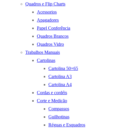
Quadros e Flip Charts
Acessorios
Apagadores
Papel Conferência
Quadros Brancos
Quadros Vidro
Trabalhos Manuais
Cartolinas
Cartolina 50×65
Cartolina A3
Cartolina A4
Cordas e cordéis
Corte e Medição
Compassos
Guilhotinas
Réguas e Esquadros