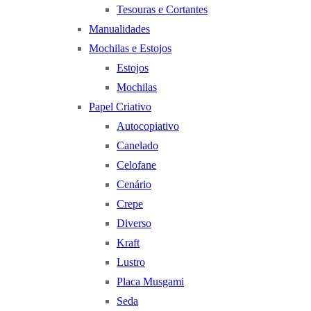
Tesouras e Cortantes
Manualidades
Mochilas e Estojos
Estojos
Mochilas
Papel Criativo
Autocopiativo
Canelado
Celofane
Cenário
Crepe
Diverso
Kraft
Lustro
Placa Musgami
Seda