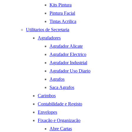
Kits Pintura
Pintura Facial
Tintas Acrilica
Utilitarios de Secretaria
Agrafadores
Agrafador Alicate
Agrafador Electrico
Agrafador Industrial
Agrafador Uso Diario
Agrafos
Saca Agrafos
Carimbos
Contabilidade e Registo
Envelopes
Fixação e Organização
Abre Cartas