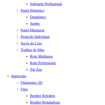
Sabonete Profissional
Papel Higienico
Doméstico
Jumbo
Papel Marquesa
Proteção Individual
Sacos do Lixo
Toalhas de Mao
Rolo Multiusos
Rolo Profissional
Zig Zag
Impressão
Filamentos 3D
Fitas
Brother Retráteis
Brother Rotuladoras