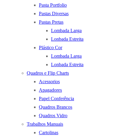
Pasta Portfolio
Pastas Diversas
Pastas Pretas
Lombada Larga
Lonbada Estreita
Plástico Cor
Lombada Larga
Lonbada Estreita
Quadros e Flip Charts
Acessorios
Apagadores
Papel Conferência
Quadros Brancos
Quadros Vidro
Trabalhos Manuais
Cartolinas