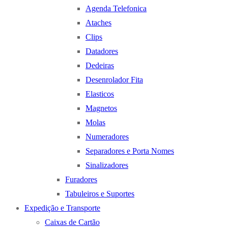
Agenda Telefonica
Ataches
Clips
Datadores
Dedeiras
Desenrolador Fita
Elasticos
Magnetos
Molas
Numeradores
Separadores e Porta Nomes
Sinalizadores
Furadores
Tabuleiros e Suportes
Expedição e Transporte
Caixas de Cartão