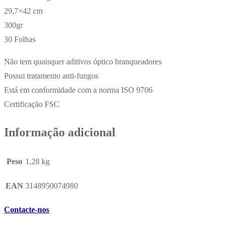
29,7×42 cm
300gr
30 Folhas
Não tem quaisquer aditivos óptico branqueadores
Possui tratamento anti-fungos
Está em conformidade com a norma ISO 9706
Certificação FSC
Informação adicional
Peso
1,28 kg
EAN
3148950074980
Contacte-nos