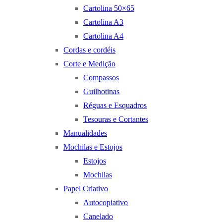
Cartolina 50×65
Cartolina A3
Cartolina A4
Cordas e cordéis
Corte e Medição
Compassos
Guilhotinas
Réguas e Esquadros
Tesouras e Cortantes
Manualidades
Mochilas e Estojos
Estojos
Mochilas
Papel Criativo
Autocopiativo
Canelado