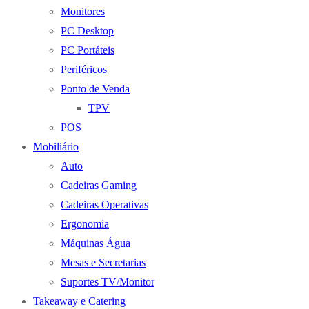
Monitores
PC Desktop
PC Portáteis
Periféricos
Ponto de Venda
TPV
POS
Mobiliário
Auto
Cadeiras Gaming
Cadeiras Operativas
Ergonomia
Máquinas Água
Mesas e Secretarias
Suportes TV/Monitor
Takeaway e Catering