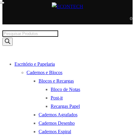
0
Products
search
Escritório e Papelaria
Cadernos e Blocos
Blocos e Recargas
Bloco de Notas
Post-it
Recargas Papel
Cadernos Agrafados
Cadernos Desenho
Cadernos Espiral