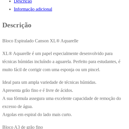
Descrição
XL
Informação adicional
Aquarelle
A3
Descrição
300gr
30
Bloco Espiralado Canson XL® Aquarelle
Folhas
XL® Aquarelle é um papel especialmente desenvolvido para
técnicas húmidas incluíndo a aguarela. Perfeito para estudantes, é
muito fácil de corrigir com uma esponja ou um pincel.
Ideal para um ampla variedade de técnicas húmidas.
Apresenta grão fino e é livre de ácidos.
A sua fórmula assegura uma excelente capacidade de remoção do
excesso de água.
Argolas em espiral do lado mais curto.
Bloco A3 de grão fino