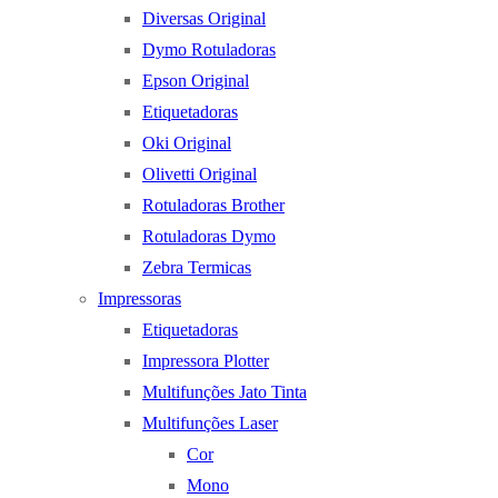
Diversas Original
Dymo Rotuladoras
Epson Original
Etiquetadoras
Oki Original
Olivetti Original
Rotuladoras Brother
Rotuladoras Dymo
Zebra Termicas
Impressoras
Etiquetadoras
Impressora Plotter
Multifunções Jato Tinta
Multifunções Laser
Cor
Mono