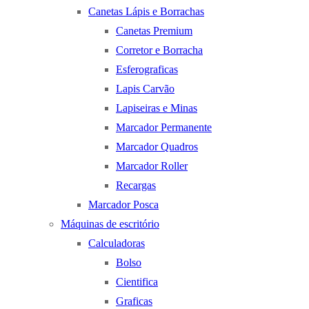
Canetas Lápis e Borrachas
Canetas Premium
Corretor e Borracha
Esferograficas
Lapis Carvão
Lapiseiras e Minas
Marcador Permanente
Marcador Quadros
Marcador Roller
Recargas
Marcador Posca
Máquinas de escritório
Calculadoras
Bolso
Cientifica
Graficas