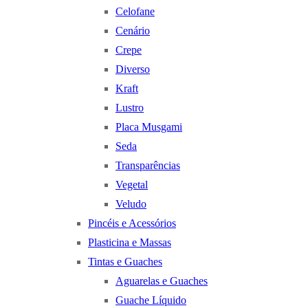
Celofane
Cenário
Crepe
Diverso
Kraft
Lustro
Placa Musgami
Seda
Transparências
Vegetal
Veludo
Pincéis e Acessórios
Plasticina e Massas
Tintas e Guaches
Aguarelas e Guaches
Guache Líquido