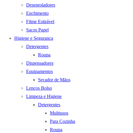
Desenroladores
Enchimento
Filme Estirável
Sacos Papel
Higiene e Segurança
Detergentes
Roupa
Dispensadores
Equipamentos
Secador de Mãos
Lenços Bolso
Limpeza e Higiene
Detergentes
Multiusos
Para Cozinha
Roupa