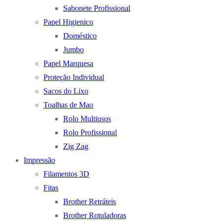
Sabonete Profissional
Papel Higienico
Doméstico
Jumbo
Papel Marquesa
Proteção Individual
Sacos do Lixo
Toalhas de Mao
Rolo Multiusos
Rolo Profissional
Zig Zag
Impressão
Filamentos 3D
Fitas
Brother Retráteis
Brother Rotuladoras