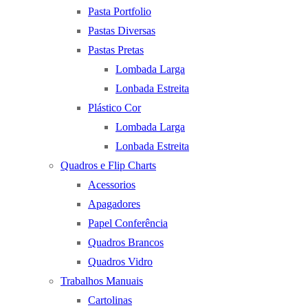
Pasta Portfolio
Pastas Diversas
Pastas Pretas
Lombada Larga
Lonbada Estreita
Plástico Cor
Lombada Larga
Lonbada Estreita
Quadros e Flip Charts
Acessorios
Apagadores
Papel Conferência
Quadros Brancos
Quadros Vidro
Trabalhos Manuais
Cartolinas