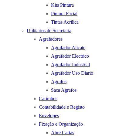
Kits Pintura
Pintura Facial
Tintas Acrilica
Utilitarios de Secretaria
Agrafadores
Agrafador Alicate
Agrafador Electrico
Agrafador Industrial
Agrafador Uso Diario
Agrafos
Saca Agrafos
Carimbos
Contabilidade e Registo
Envelopes
Fixação e Organização
Abre Cartas