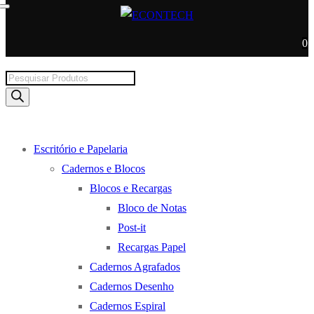
0
Products
search
Escritório e Papelaria
Cadernos e Blocos
Blocos e Recargas
Bloco de Notas
Post-it
Recargas Papel
Cadernos Agrafados
Cadernos Desenho
Cadernos Espiral