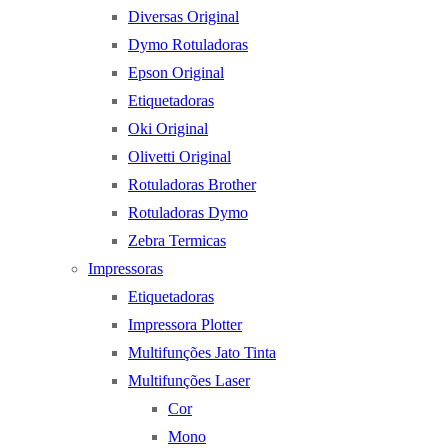
Diversas Original
Dymo Rotuladoras
Epson Original
Etiquetadoras
Oki Original
Olivetti Original
Rotuladoras Brother
Rotuladoras Dymo
Zebra Termicas
Impressoras
Etiquetadoras
Impressora Plotter
Multifunções Jato Tinta
Multifunções Laser
Cor
Mono