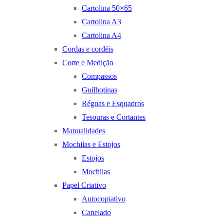
Cartolina 50×65
Cartolina A3
Cartolina A4
Cordas e cordéis
Corte e Medição
Compassos
Guilhotinas
Réguas e Esquadros
Tesouras e Cortantes
Manualidades
Mochilas e Estojos
Estojos
Mochilas
Papel Criativo
Autocopiativo
Canelado