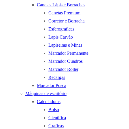
Canetas Lápis e Borrachas
Canetas Premium
Corretor e Borracha
Esferograficas
Lapis Carvão
Lapiseiras e Minas
Marcador Permanente
Marcador Quadros
Marcador Roller
Recargas
Marcador Posca
Máquinas de escritório
Calculadoras
Bolso
Cientifica
Graficas