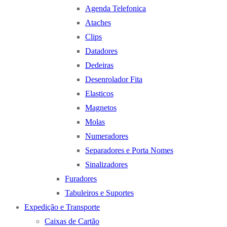
Agenda Telefonica
Ataches
Clips
Datadores
Dedeiras
Desenrolador Fita
Elasticos
Magnetos
Molas
Numeradores
Separadores e Porta Nomes
Sinalizadores
Furadores
Tabuleiros e Suportes
Expedição e Transporte
Caixas de Cartão