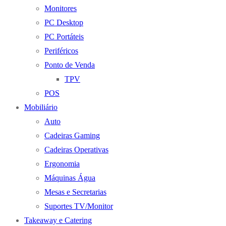
Monitores
PC Desktop
PC Portáteis
Periféricos
Ponto de Venda
TPV
POS
Mobiliário
Auto
Cadeiras Gaming
Cadeiras Operativas
Ergonomia
Máquinas Água
Mesas e Secretarias
Suportes TV/Monitor
Takeaway e Catering