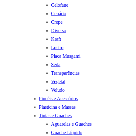
Celofane
Cenário
Crepe
Diverso
Kraft
Lustro
Placa Musgami
Seda
Transparências
Vegetal
Veludo
Pincéis e Acessórios
Plasticina e Massas
Tintas e Guaches
Aguarelas e Guaches
Guache Líquido