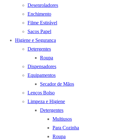
Desenroladores
Enchimento
Filme Estirável
Sacos Papel
Higiene e Segurança
Detergentes
Roupa
Dispensadores
Equipamentos
Secador de Mãos
Lenços Bolso
Limpeza e Higiene
Detergentes
Multiusos
Para Cozinha
Roupa