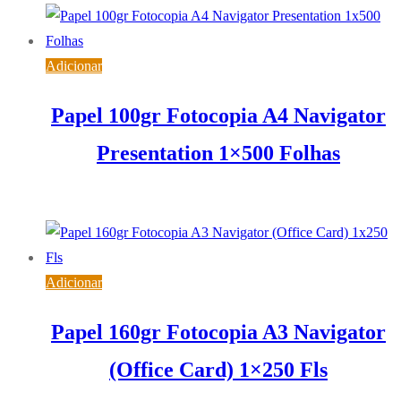
Adicionar
Papel 100gr Fotocopia A4 Navigator
Presentation 1×500 Folhas
6,99
€
IVA inc. (
5,68
€
)
Adicionar
Papel 160gr Fotocopia A3 Navigator
(Office Card) 1×250 Fls