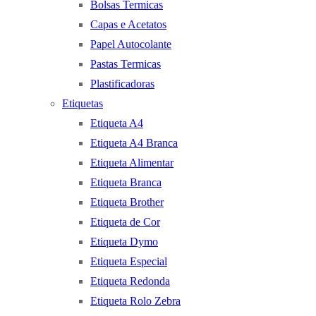
Bolsas Termicas
Capas e Acetatos
Papel Autocolante
Pastas Termicas
Plastificadoras
Etiquetas
Etiqueta A4
Etiqueta A4 Branca
Etiqueta Alimentar
Etiqueta Branca
Etiqueta Brother
Etiqueta de Cor
Etiqueta Dymo
Etiqueta Especial
Etiqueta Redonda
Etiqueta Rolo Zebra