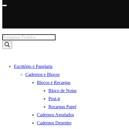
Products
search
Escritório e Papelaria
Cadernos e Blocos
Blocos e Recargas
Bloco de Notas
Post-it
Recargas Papel
Cadernos Agrafados
Cadernos Desenho