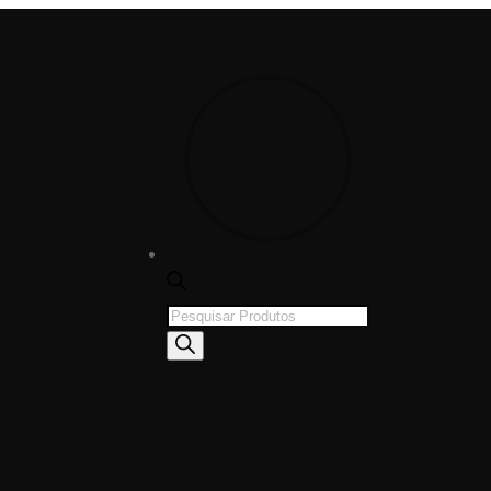
Products
search