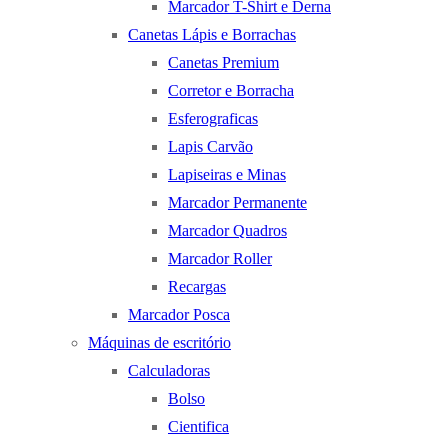
Marcador T-Shirt e Derna
Canetas Lápis e Borrachas
Canetas Premium
Corretor e Borracha
Esferograficas
Lapis Carvão
Lapiseiras e Minas
Marcador Permanente
Marcador Quadros
Marcador Roller
Recargas
Marcador Posca
Máquinas de escritório
Calculadoras
Bolso
Cientifica