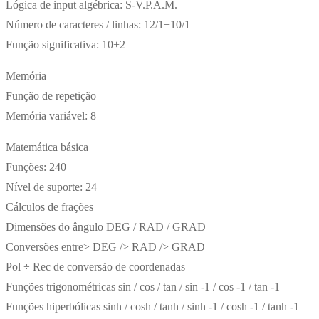
Lógica de input algébrica: S-V.P.A.M.
Número de caracteres / linhas: 12/1+10/1
Função significativa: 10+2
Memória
Função de repetição
Memória variável: 8
Matemática básica
Funções: 240
Nível de suporte: 24
Cálculos de frações
Dimensões do ângulo DEG / RAD / GRAD
Conversões entre> DEG /> RAD /> GRAD
Pol ÷ Rec de conversão de coordenadas
Funções trigonométricas sin / cos / tan / sin -1 / cos -1 / tan -1
Funções hiperbólicas sinh / cosh / tanh / sinh -1 / cosh -1 / tanh -1