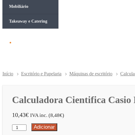
Mobiliário
Takeaway e Catering
Início
Escritório e Papelaria
Máquinas de escritório
Calcula
Calculadora Cientifica Casi
10,43
€
IVA inc. (
8,48
€
)
Adicionar
Quantidade