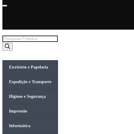
Products
search
Escritório e Papelaria
Expedição e Transporte
Higiene e Segurança
Impressão
Informática