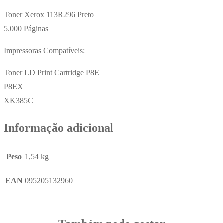
Toner Xerox 113R296 Preto
5.000 Páginas
Impressoras Compatíveis:
Toner LD Print Cartridge P8E
P8EX
XK385C
Informação adicional
Peso
1,54 kg
EAN
095205132960