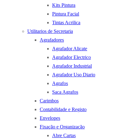
Kits Pintura
Pintura Facial
Tintas Acrilica
Utilitarios de Secretaria
Agrafadores
Agrafador Alicate
Agrafador Electrico
Agrafador Industrial
Agrafador Uso Diario
Agrafos
Saca Agrafos
Carimbos
Contabilidade e Registo
Envelopes
Fixação e Organização
Abre Cartas