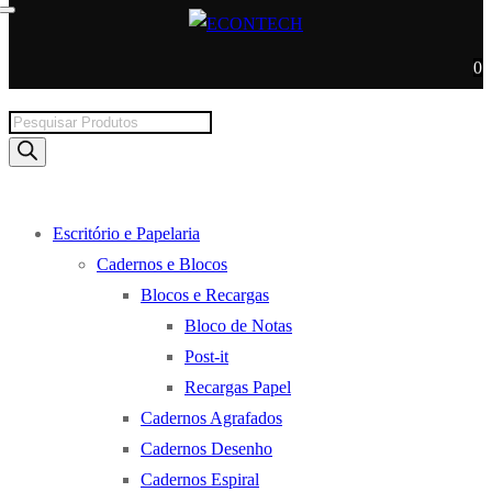
0
Products
search
Escritório e Papelaria
Cadernos e Blocos
Blocos e Recargas
Bloco de Notas
Post-it
Recargas Papel
Cadernos Agrafados
Cadernos Desenho
Cadernos Espiral