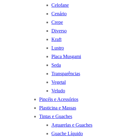
Celofane
Cenário
Crepe
Diverso
Kraft
Lustro
Placa Musgami
Seda
Transparências
Vegetal
Veludo
Pincéis e Acessórios
Plasticina e Massas
Tintas e Guaches
Aguarelas e Guaches
Guache Líquido