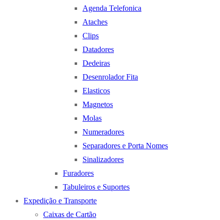
Agenda Telefonica
Ataches
Clips
Datadores
Dedeiras
Desenrolador Fita
Elasticos
Magnetos
Molas
Numeradores
Separadores e Porta Nomes
Sinalizadores
Furadores
Tabuleiros e Suportes
Expedição e Transporte
Caixas de Cartão