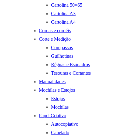
Cartolina 50×65
Cartolina A3
Cartolina A4
Cordas e cordéis
Corte e Medição
Compassos
Guilhotinas
Réguas e Esquadros
Tesouras e Cortantes
Manualidades
Mochilas e Estojos
Estojos
Mochilas
Papel Criativo
Autocopiativo
Canelado