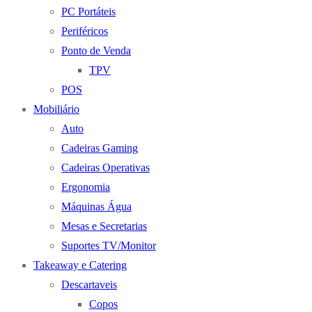
PC Portáteis
Periféricos
Ponto de Venda
TPV
POS
Mobiliário
Auto
Cadeiras Gaming
Cadeiras Operativas
Ergonomia
Máquinas Água
Mesas e Secretarias
Suportes TV/Monitor
Takeaway e Catering
Descartaveis
Copos