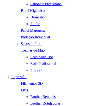
Sabonete Profissional
Papel Higienico
Doméstico
Jumbo
Papel Marquesa
Proteção Individual
Sacos do Lixo
Toalhas de Mao
Rolo Multiusos
Rolo Profissional
Zig Zag
Impressão
Filamentos 3D
Fitas
Brother Retráteis
Brother Rotuladoras