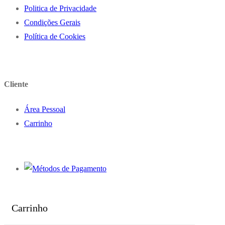
Politica de Privacidade
Condições Gerais
Política de Cookies
Cliente
Área Pessoal
Carrinho
Carrinho