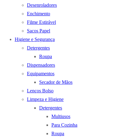
Desenroladores
Enchimento
Filme Estirável
Sacos Papel
Higiene e Segurança
Detergentes
Roupa
Dispensadores
Equipamentos
Secador de Mãos
Lenços Bolso
Limpeza e Higiene
Detergentes
Multiusos
Para Cozinha
Roupa