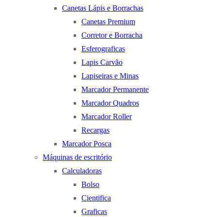
Canetas Lápis e Borrachas
Canetas Premium
Corretor e Borracha
Esferograficas
Lapis Carvão
Lapiseiras e Minas
Marcador Permanente
Marcador Quadros
Marcador Roller
Recargas
Marcador Posca
Máquinas de escritório
Calculadoras
Bolso
Cientifica
Graficas