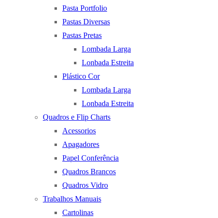
Pasta Portfolio
Pastas Diversas
Pastas Pretas
Lombada Larga
Lonbada Estreita
Plástico Cor
Lombada Larga
Lonbada Estreita
Quadros e Flip Charts
Acessorios
Apagadores
Papel Conferência
Quadros Brancos
Quadros Vidro
Trabalhos Manuais
Cartolinas