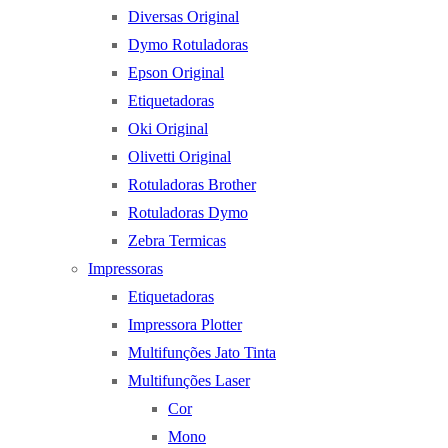
Diversas Original
Dymo Rotuladoras
Epson Original
Etiquetadoras
Oki Original
Olivetti Original
Rotuladoras Brother
Rotuladoras Dymo
Zebra Termicas
Impressoras
Etiquetadoras
Impressora Plotter
Multifunções Jato Tinta
Multifunções Laser
Cor
Mono