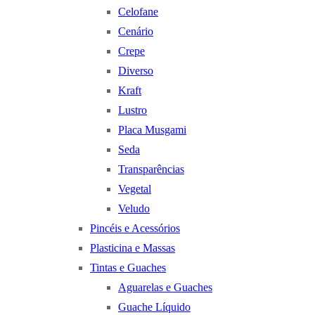
Celofane
Cenário
Crepe
Diverso
Kraft
Lustro
Placa Musgami
Seda
Transparências
Vegetal
Veludo
Pincéis e Acessórios
Plasticina e Massas
Tintas e Guaches
Aguarelas e Guaches
Guache Líquido