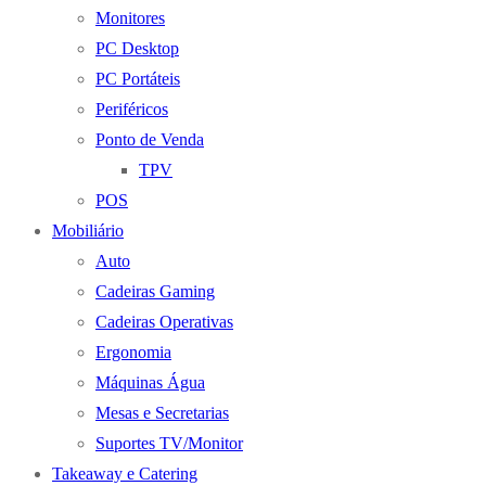
Monitores
PC Desktop
PC Portáteis
Periféricos
Ponto de Venda
TPV
POS
Mobiliário
Auto
Cadeiras Gaming
Cadeiras Operativas
Ergonomia
Máquinas Água
Mesas e Secretarias
Suportes TV/Monitor
Takeaway e Catering