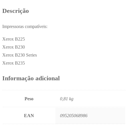
Descrição
Impressoras compatíveis:
Xerox B225
Xerox B230
Xerox B230 Series
Xerox B235
Informação adicional
Peso
0,81 kg
EAN
095205068986