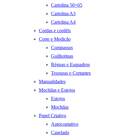
Cartolina 50×65
Cartolina A3
Cartolina A4
Cordas e cordéis
Corte e Medição
Compassos
Guilhotinas
Réguas e Esquadros
Tesouras e Cortantes
Manualidades
Mochilas e Estojos
Estojos
Mochilas
Papel Criativo
Autocopiativo
Canelado