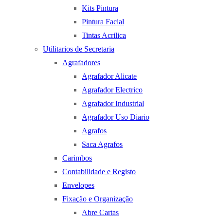
Kits Pintura
Pintura Facial
Tintas Acrilica
Utilitarios de Secretaria
Agrafadores
Agrafador Alicate
Agrafador Electrico
Agrafador Industrial
Agrafador Uso Diario
Agrafos
Saca Agrafos
Carimbos
Contabilidade e Registo
Envelopes
Fixação e Organização
Abre Cartas