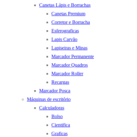
Canetas Lápis e Borrachas
Canetas Premium
Corretor e Borracha
Esferograficas
Lapis Carvão
Lapiseiras e Minas
Marcador Permanente
Marcador Quadros
Marcador Roller
Recargas
Marcador Posca
Máquinas de escritório
Calculadoras
Bolso
Cientifica
Graficas