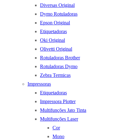
Diversas Original
Dymo Rotuladoras
Epson Original
Etiquetadoras
Oki Original
Olivetti Original
Rotuladoras Brother
Rotuladoras Dymo
Zebra Termicas
Impressoras
Etiquetadoras
Impressora Plotter
Multifunções Jato Tinta
Multifunções Laser
Cor
Mono