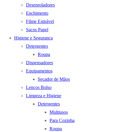
Desenroladores
Enchimento
Filme Estirável
Sacos Papel
Higiene e Segurança
Detergentes
Roupa
Dispensadores
Equipamentos
Secador de Mãos
Lenços Bolso
Limpeza e Higiene
Detergentes
Multiusos
Para Cozinha
Roupa