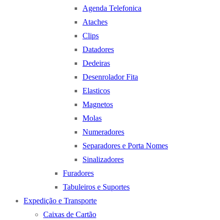
Agenda Telefonica
Ataches
Clips
Datadores
Dedeiras
Desenrolador Fita
Elasticos
Magnetos
Molas
Numeradores
Separadores e Porta Nomes
Sinalizadores
Furadores
Tabuleiros e Suportes
Expedição e Transporte
Caixas de Cartão