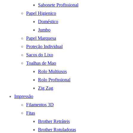
Sabonete Profissional
Papel Higienico
Doméstico
Jumbo
Papel Marquesa
Proteção Individual
Sacos do Lixo
Toalhas de Mao
Rolo Multiusos
Rolo Profissional
Zig Zag
Impressão
Filamentos 3D
Fitas
Brother Retráteis
Brother Rotuladoras