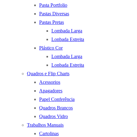
Pasta Portfolio
Pastas Diversas
Pastas Pretas
Lombada Larga
Lonbada Estreita
Plástico Cor
Lombada Larga
Lonbada Estreita
Quadros e Flip Charts
Acessorios
Apagadores
Papel Conferência
Quadros Brancos
Quadros Vidro
Trabalhos Manuais
Cartolinas