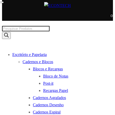
0
Products
search
Escritório e Papelaria
Cadernos e Blocos
Blocos e Recargas
Bloco de Notas
Post-it
Recargas Papel
Cadernos Agrafados
Cadernos Desenho
Cadernos Espiral