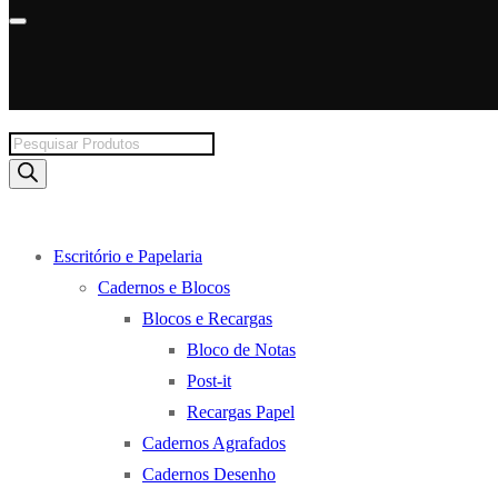
Products
search
Escritório e Papelaria
Cadernos e Blocos
Blocos e Recargas
Bloco de Notas
Post-it
Recargas Papel
Cadernos Agrafados
Cadernos Desenho