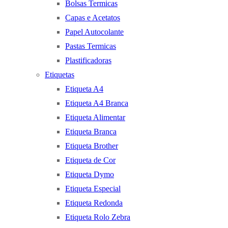
Bolsas Termicas
Capas e Acetatos
Papel Autocolante
Pastas Termicas
Plastificadoras
Etiquetas
Etiqueta A4
Etiqueta A4 Branca
Etiqueta Alimentar
Etiqueta Branca
Etiqueta Brother
Etiqueta de Cor
Etiqueta Dymo
Etiqueta Especial
Etiqueta Redonda
Etiqueta Rolo Zebra