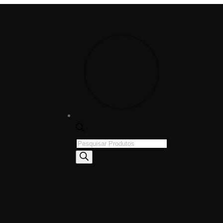
Products
search