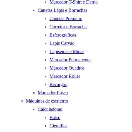
Marcador T-Shirt e Derna
Canetas Lápis e Borrachas
Canetas Premium
Corretor e Borracha
Esferograficas
Lapis Carvão
Lapiseiras e Minas
Marcador Permanente
Marcador Quadros
Marcador Roller
Recargas
Marcador Posca
Máquinas de escritório
Calculadoras
Bolso
Cientifica