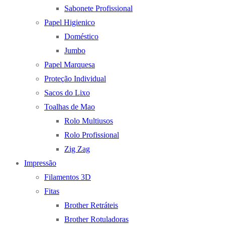
Sabonete Profissional
Papel Higienico
Doméstico
Jumbo
Papel Marquesa
Proteção Individual
Sacos do Lixo
Toalhas de Mao
Rolo Multiusos
Rolo Profissional
Zig Zag
Impressão
Filamentos 3D
Fitas
Brother Retráteis
Brother Rotuladoras