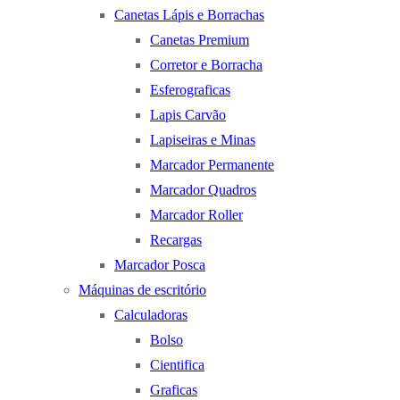
Canetas Lápis e Borrachas
Canetas Premium
Corretor e Borracha
Esferograficas
Lapis Carvão
Lapiseiras e Minas
Marcador Permanente
Marcador Quadros
Marcador Roller
Recargas
Marcador Posca
Máquinas de escritório
Calculadoras
Bolso
Cientifica
Graficas