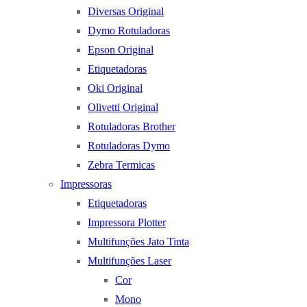
Diversas Original
Dymo Rotuladoras
Epson Original
Etiquetadoras
Oki Original
Olivetti Original
Rotuladoras Brother
Rotuladoras Dymo
Zebra Termicas
Impressoras
Etiquetadoras
Impressora Plotter
Multifunções Jato Tinta
Multifunções Laser
Cor
Mono