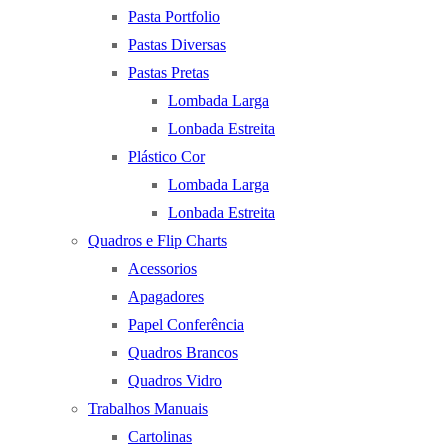
Pasta Portfolio
Pastas Diversas
Pastas Pretas
Lombada Larga
Lonbada Estreita
Plástico Cor
Lombada Larga
Lonbada Estreita
Quadros e Flip Charts
Acessorios
Apagadores
Papel Conferência
Quadros Brancos
Quadros Vidro
Trabalhos Manuais
Cartolinas