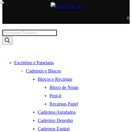
0
Products
search
Escritório e Papelaria
Cadernos e Blocos
Blocos e Recargas
Bloco de Notas
Post-it
Recargas Papel
Cadernos Agrafados
Cadernos Desenho
Cadernos Espiral