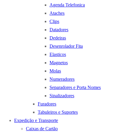
Agenda Telefonica
Ataches
Clips
Datadores
Dedeiras
Desenrolador Fita
Elasticos
Magnetos
Molas
Numeradores
Separadores e Porta Nomes
Sinalizadores
Furadores
Tabuleiros e Suportes
Expedição e Transporte
Caixas de Cartão