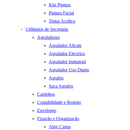
Kits Pintura
Pintura Facial
Tintas Acrilica
Utilitarios de Secretaria
Agrafadores
Agrafador Alicate
Agrafador Electrico
Agrafador Industrial
Agrafador Uso Diario
Agrafos
Saca Agrafos
Carimbos
Contabilidade e Registo
Envelopes
Fixação e Organização
Abre Cartas