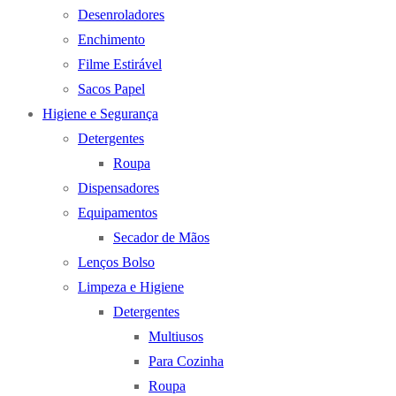
Desenroladores
Enchimento
Filme Estirável
Sacos Papel
Higiene e Segurança
Detergentes
Roupa
Dispensadores
Equipamentos
Secador de Mãos
Lenços Bolso
Limpeza e Higiene
Detergentes
Multiusos
Para Cozinha
Roupa