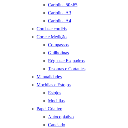
Cartolina 50×65
Cartolina A3
Cartolina A4
Cordas e cordéis
Corte e Medição
Compassos
Guilhotinas
Réguas e Esquadros
Tesouras e Cortantes
Manualidades
Mochilas e Estojos
Estojos
Mochilas
Papel Criativo
Autocopiativo
Canelado