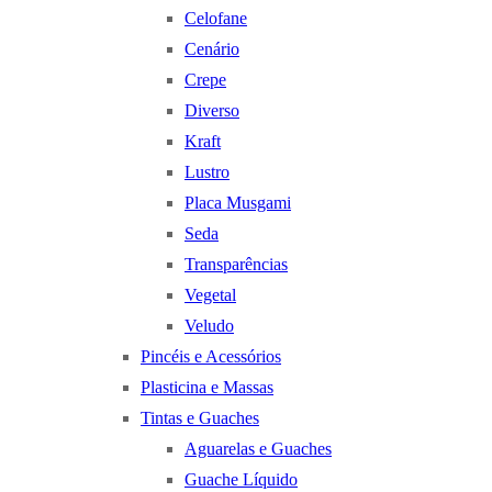
Celofane
Cenário
Crepe
Diverso
Kraft
Lustro
Placa Musgami
Seda
Transparências
Vegetal
Veludo
Pincéis e Acessórios
Plasticina e Massas
Tintas e Guaches
Aguarelas e Guaches
Guache Líquido