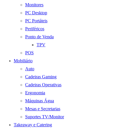
Monitores
PC Desktop
PC Portáteis
Periféricos
Ponto de Venda
TPV
POS
Mobiliário
Auto
Cadeiras Gaming
Cadeiras Operativas
Ergonomia
Máquinas Água
Mesas e Secretarias
Suportes TV/Monitor
Takeaway e Catering