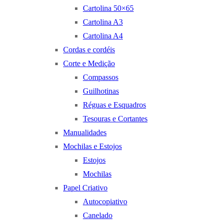
Cartolina 50×65
Cartolina A3
Cartolina A4
Cordas e cordéis
Corte e Medição
Compassos
Guilhotinas
Réguas e Esquadros
Tesouras e Cortantes
Manualidades
Mochilas e Estojos
Estojos
Mochilas
Papel Criativo
Autocopiativo
Canelado