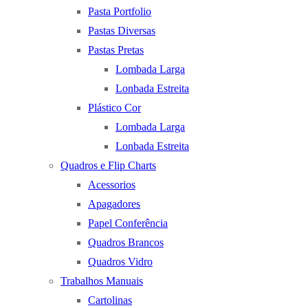
Pasta Portfolio
Pastas Diversas
Pastas Pretas
Lombada Larga
Lonbada Estreita
Plástico Cor
Lombada Larga
Lonbada Estreita
Quadros e Flip Charts
Acessorios
Apagadores
Papel Conferência
Quadros Brancos
Quadros Vidro
Trabalhos Manuais
Cartolinas