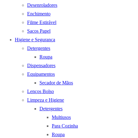
Desenroladores
Enchimento
Filme Estirável
Sacos Papel
Higiene e Segurança
Detergentes
Roupa
Dispensadores
Equipamentos
Secador de Mãos
Lenços Bolso
Limpeza e Higiene
Detergentes
Multiusos
Para Cozinha
Roupa