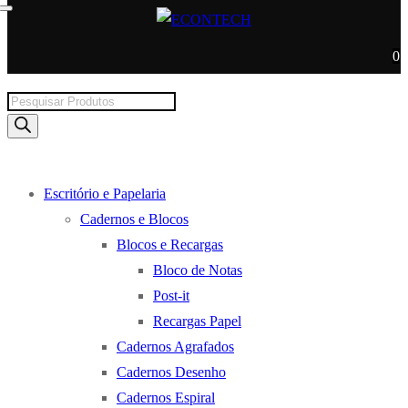
0
Products
search
Escritório e Papelaria
Cadernos e Blocos
Blocos e Recargas
Bloco de Notas
Post-it
Recargas Papel
Cadernos Agrafados
Cadernos Desenho
Cadernos Espiral