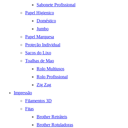
Sabonete Profissional
Papel Higienico
Doméstico
Jumbo
Papel Marquesa
Proteção Individual
Sacos do Lixo
Toalhas de Mao
Rolo Multiusos
Rolo Profissional
Zig Zag
Impressão
Filamentos 3D
Fitas
Brother Retráteis
Brother Rotuladoras