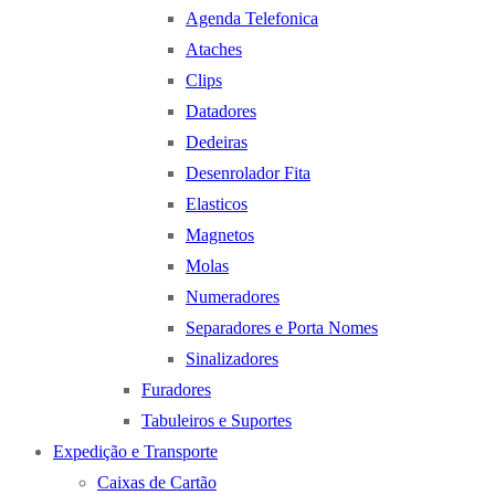
Agenda Telefonica
Ataches
Clips
Datadores
Dedeiras
Desenrolador Fita
Elasticos
Magnetos
Molas
Numeradores
Separadores e Porta Nomes
Sinalizadores
Furadores
Tabuleiros e Suportes
Expedição e Transporte
Caixas de Cartão