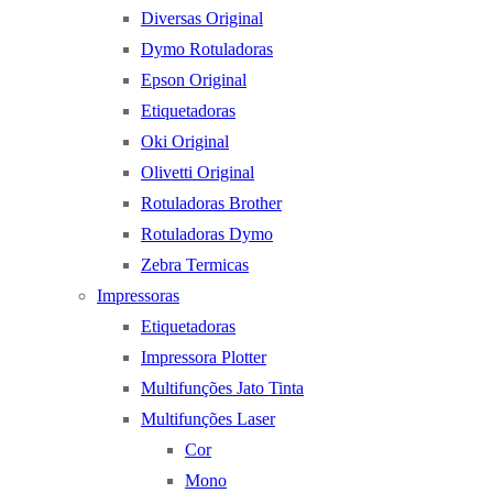
Diversas Original
Dymo Rotuladoras
Epson Original
Etiquetadoras
Oki Original
Olivetti Original
Rotuladoras Brother
Rotuladoras Dymo
Zebra Termicas
Impressoras
Etiquetadoras
Impressora Plotter
Multifunções Jato Tinta
Multifunções Laser
Cor
Mono