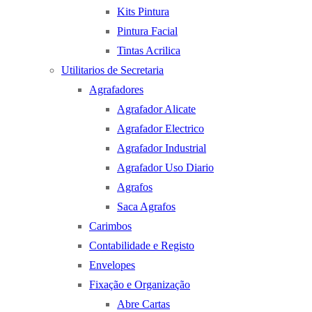
Kits Pintura
Pintura Facial
Tintas Acrilica
Utilitarios de Secretaria
Agrafadores
Agrafador Alicate
Agrafador Electrico
Agrafador Industrial
Agrafador Uso Diario
Agrafos
Saca Agrafos
Carimbos
Contabilidade e Registo
Envelopes
Fixação e Organização
Abre Cartas