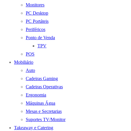
Monitores
PC Desktop
PC Portáteis
Periféricos
Ponto de Venda
TPV
POS
Mobiliário
Auto
Cadeiras Gaming
Cadeiras Operativas
Ergonomia
Máquinas Água
Mesas e Secretarias
Suportes TV/Monitor
Takeaway e Catering