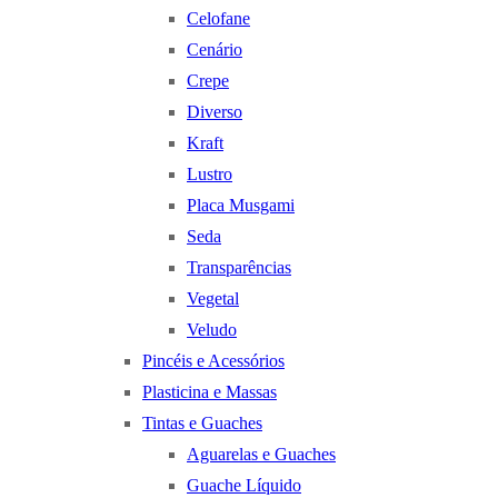
Celofane
Cenário
Crepe
Diverso
Kraft
Lustro
Placa Musgami
Seda
Transparências
Vegetal
Veludo
Pincéis e Acessórios
Plasticina e Massas
Tintas e Guaches
Aguarelas e Guaches
Guache Líquido