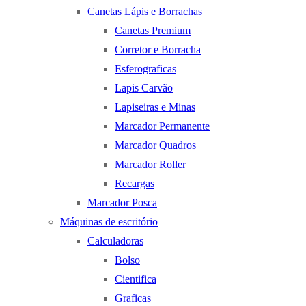
Canetas Lápis e Borrachas
Canetas Premium
Corretor e Borracha
Esferograficas
Lapis Carvão
Lapiseiras e Minas
Marcador Permanente
Marcador Quadros
Marcador Roller
Recargas
Marcador Posca
Máquinas de escritório
Calculadoras
Bolso
Cientifica
Graficas