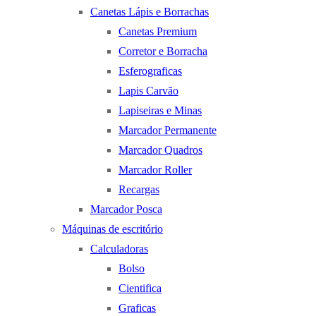
Canetas Lápis e Borrachas
Canetas Premium
Corretor e Borracha
Esferograficas
Lapis Carvão
Lapiseiras e Minas
Marcador Permanente
Marcador Quadros
Marcador Roller
Recargas
Marcador Posca
Máquinas de escritório
Calculadoras
Bolso
Cientifica
Graficas