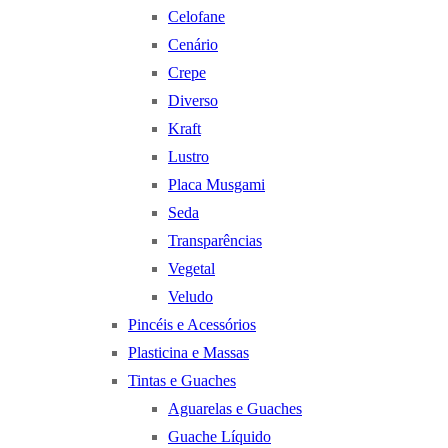
Celofane
Cenário
Crepe
Diverso
Kraft
Lustro
Placa Musgami
Seda
Transparências
Vegetal
Veludo
Pincéis e Acessórios
Plasticina e Massas
Tintas e Guaches
Aguarelas e Guaches
Guache Líquido