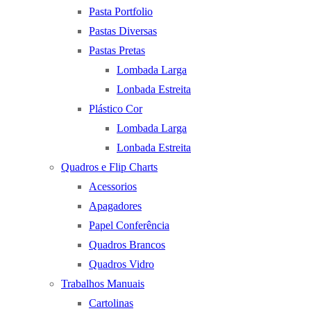
Pasta Portfolio
Pastas Diversas
Pastas Pretas
Lombada Larga
Lonbada Estreita
Plástico Cor
Lombada Larga
Lonbada Estreita
Quadros e Flip Charts
Acessorios
Apagadores
Papel Conferência
Quadros Brancos
Quadros Vidro
Trabalhos Manuais
Cartolinas