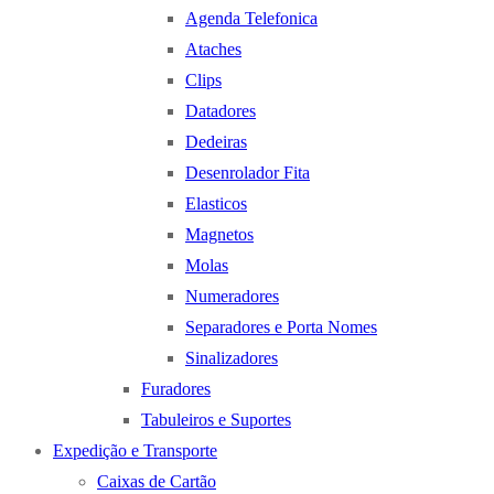
Agenda Telefonica
Ataches
Clips
Datadores
Dedeiras
Desenrolador Fita
Elasticos
Magnetos
Molas
Numeradores
Separadores e Porta Nomes
Sinalizadores
Furadores
Tabuleiros e Suportes
Expedição e Transporte
Caixas de Cartão