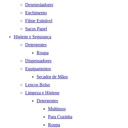
Desenroladores
Enchimento
Filme Estirável
Sacos Papel
Higiene e Segurança
Detergentes
Roupa
Dispensadores
Equipamentos
Secador de Mãos
Lenços Bolso
Limpeza e Higiene
Detergentes
Multiusos
Para Cozinha
Roupa