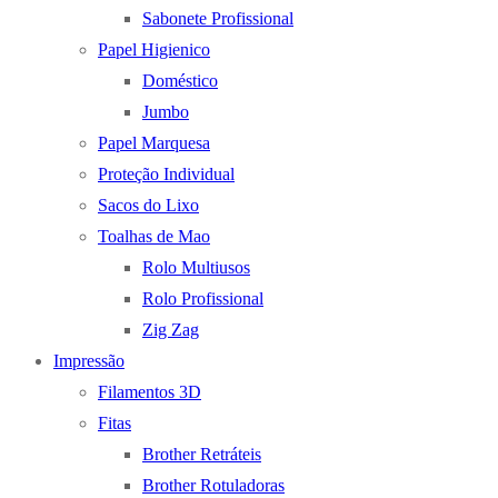
Sabonete Profissional
Papel Higienico
Doméstico
Jumbo
Papel Marquesa
Proteção Individual
Sacos do Lixo
Toalhas de Mao
Rolo Multiusos
Rolo Profissional
Zig Zag
Impressão
Filamentos 3D
Fitas
Brother Retráteis
Brother Rotuladoras