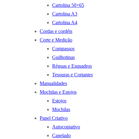
Cartolina 50×65
Cartolina A3
Cartolina A4
Cordas e cordéis
Corte e Medição
Compassos
Guilhotinas
Réguas e Esquadros
Tesouras e Cortantes
Manualidades
Mochilas e Estojos
Estojos
Mochilas
Papel Criativo
Autocopiativo
Canelado