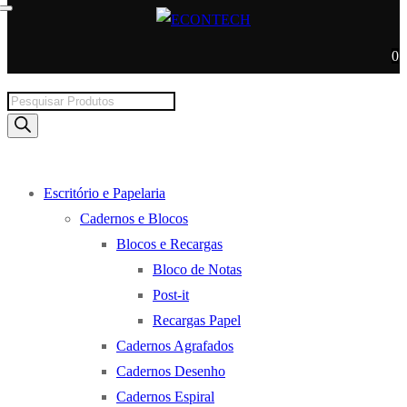
0
Products
search
Escritório e Papelaria
Cadernos e Blocos
Blocos e Recargas
Bloco de Notas
Post-it
Recargas Papel
Cadernos Agrafados
Cadernos Desenho
Cadernos Espiral