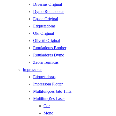
Diversas Original
Dymo Rotuladoras
Epson Original
Etiquetadoras
Oki Original
Olivetti Original
Rotuladoras Brother
Rotuladoras Dymo
Zebra Termicas
Impressoras
Etiquetadoras
Impressora Plotter
Multifunções Jato Tinta
Multifunções Laser
Cor
Mono