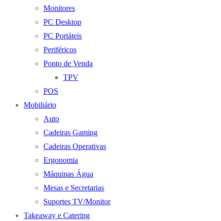
Monitores
PC Desktop
PC Portáteis
Periféricos
Ponto de Venda
TPV
POS
Mobiliário
Auto
Cadeiras Gaming
Cadeiras Operativas
Ergonomia
Máquinas Água
Mesas e Secretarias
Suportes TV/Monitor
Takeaway e Catering