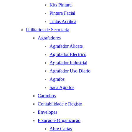
Kits Pintura
Pintura Facial
Tintas Acrilica
Utilitarios de Secretaria
Agrafadores
Agrafador Alicate
Agrafador Electrico
Agrafador Industrial
Agrafador Uso Diario
Agrafos
Saca Agrafos
Carimbos
Contabilidade e Registo
Envelopes
Fixação e Organização
Abre Cartas