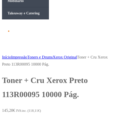
Mobiliário
Takeaway e Catering
Início
Impressão
Toners e Drums
Xerox Original
Toner + Cru Xerox
Preto 113R00095 10000 Pág.
Toner + Cru Xerox Preto
113R00095 10000 Pág.
145,28
€
IVA inc. (
118,11
€
)