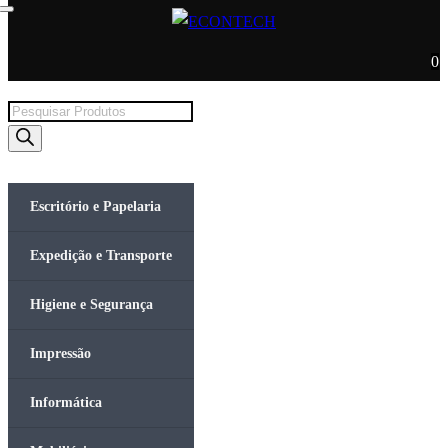
0
Products
search
Escritório e Papelaria
Expedição e Transporte
Higiene e Segurança
Impressão
Informática