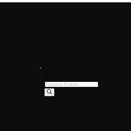
Products
search