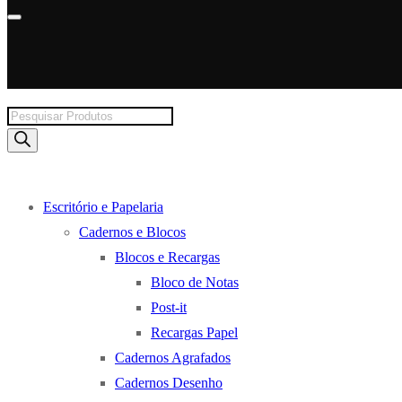
Products
search
Escritório e Papelaria
Cadernos e Blocos
Blocos e Recargas
Bloco de Notas
Post-it
Recargas Papel
Cadernos Agrafados
Cadernos Desenho