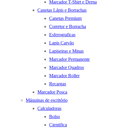
Marcador T-Shirt e Derna
Canetas Lápis e Borrachas
Canetas Premium
Corretor e Borracha
Esferograficas
Lapis Carvão
Lapiseiras e Minas
Marcador Permanente
Marcador Quadros
Marcador Roller
Recargas
Marcador Posca
Máquinas de escritório
Calculadoras
Bolso
Cientifica