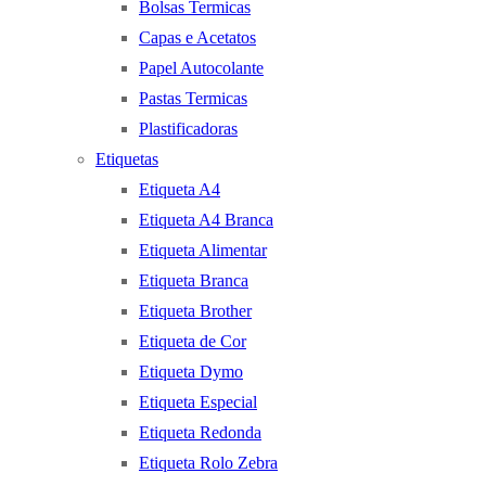
Bolsas Termicas
Capas e Acetatos
Papel Autocolante
Pastas Termicas
Plastificadoras
Etiquetas
Etiqueta A4
Etiqueta A4 Branca
Etiqueta Alimentar
Etiqueta Branca
Etiqueta Brother
Etiqueta de Cor
Etiqueta Dymo
Etiqueta Especial
Etiqueta Redonda
Etiqueta Rolo Zebra